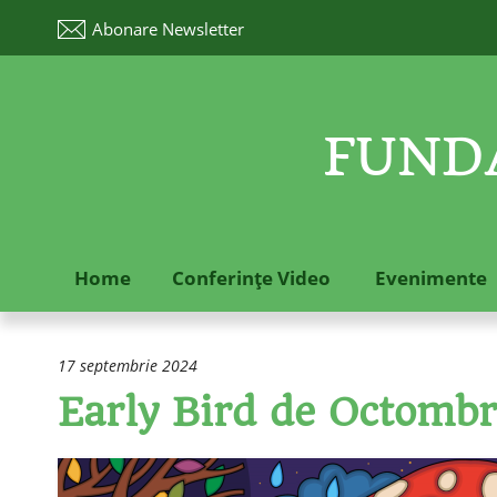
Abonare
Newsletter
FUNDA
Home
Conferinţe Video
Evenimente
17 septembrie 2024
Early Bird de Octombri