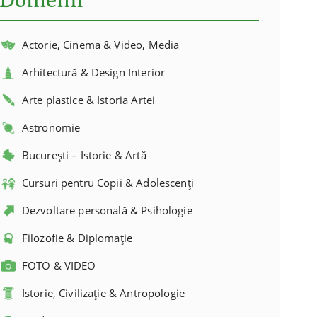
Domenii
Actorie, Cinema & Video, Media
Arhitectură & Design Interior
Arte plastice & Istoria Artei
Astronomie
București – Istorie & Artă
Cursuri pentru Copii & Adolescenți
Dezvoltare personală & Psihologie
Filozofie & Diplomație
FOTO & VIDEO
Istorie, Civilizație & Antropologie