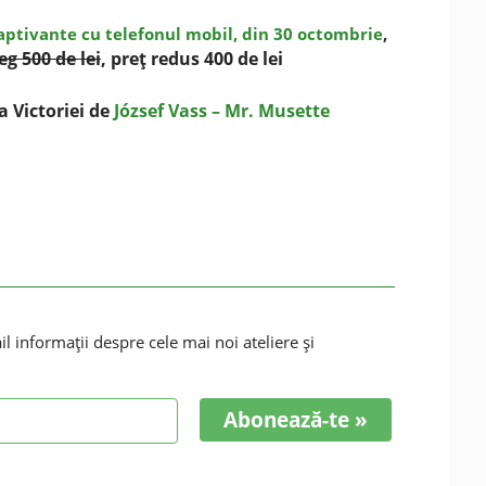
captivante cu telefonul mobil, din 30 octombrie
,
eg 500 de lei
, preţ redus 400 de lei
a Victoriei de
József Vass – Mr. Musette
 informaţii despre cele mai noi ateliere şi
Abonează-te »