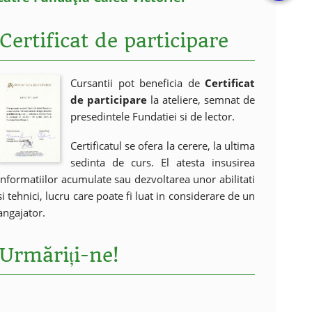
Certificat de participare
Cursantii pot beneficia de
Certificat
de participare
la ateliere, semnat de
presedintele Fundatiei si de lector.
Certificatul se ofera la cerere, la ultima
sedinta de curs. El atesta insusirea
informatiilor acumulate sau dezvoltarea unor abilitati
si tehnici, lucru care poate fi luat in considerare de un
angajator.
Urmăriți-ne!