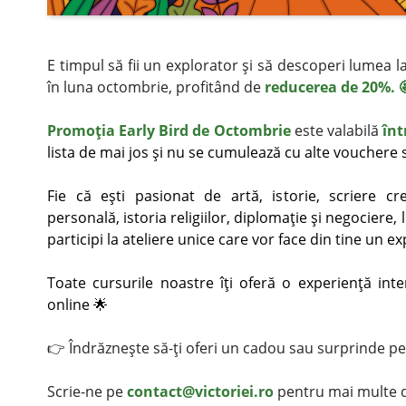
E timpul să fii un explorator şi să descoperi lumea l
în luna octombrie, profitând de
reducerea de 20%. 
Promoţia Early Bird de Octombrie
este valabilă
înt
lista de mai jos şi nu se cumulează cu alte vouchere 
Fie că eşti pasionat de artă, istorie, scriere cre
personală, istoria religiilor, diplomaţie şi negociere,
participi la ateliere unice care vor face din tine un 
Toate cursurile noastre îţi oferă o experienţă intera
online 🌟
👉 Îndrăzneşte să-ţi oferi un cadou sau surprinde p
Scrie-ne pe
contact@victoriei.ro
pentru mai multe de