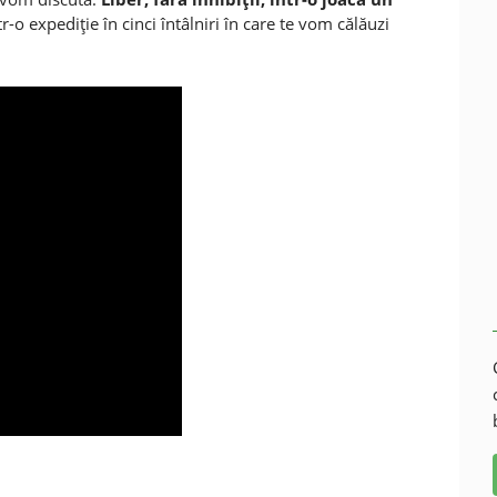
r-o expediţie în cinci întâlniri în care te vom călăuzi