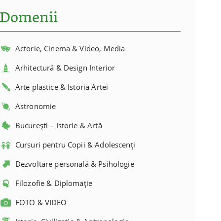
Domenii
Actorie, Cinema & Video, Media
Arhitectură & Design Interior
Arte plastice & Istoria Artei
Astronomie
București – Istorie & Artă
Cursuri pentru Copii & Adolescenți
Dezvoltare personală & Psihologie
Filozofie & Diplomație
FOTO & VIDEO