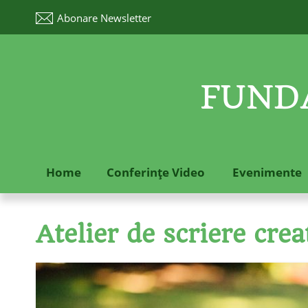
Abonare
Newsletter
FUNDA
Home
Conferinţe Video
Evenimente
Atelier de scriere crea