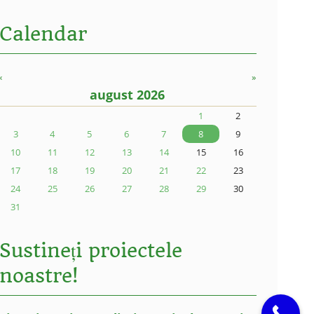
Calendar
«
»
august 2026
1
2
3
4
5
6
7
8
9
10
11
12
13
14
15
16
17
18
19
20
21
22
23
24
25
26
27
28
29
30
31
Sustineți proiectele
noastre!