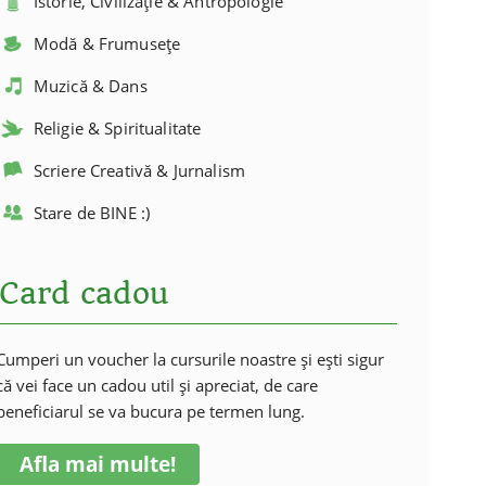
Istorie, Civilizație & Antropologie
Modă & Frumusețe
Muzică & Dans
Religie & Spiritualitate
Scriere Creativă & Jurnalism
Stare de BINE :)
Card cadou
Cumperi un voucher la cursurile noastre și ești sigur
că vei face un cadou util și apreciat, de care
beneficiarul se va bucura pe termen lung.
Afla mai multe!