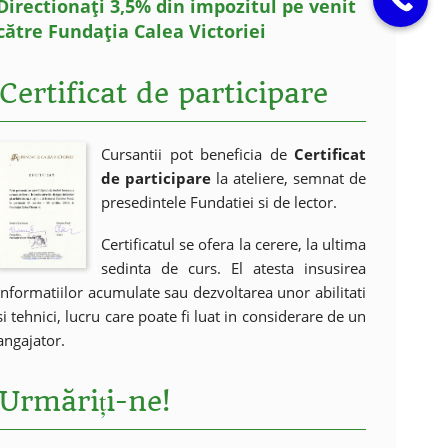
Directionați 3,5% din impozitul pe venit
către Fundația Calea Victoriei
Certificat de participare
Cursantii pot beneficia de
Certificat
de participare
la ateliere, semnat de
presedintele Fundatiei si de lector.
Certificatul se ofera la cerere, la ultima
sedinta de curs. El atesta insusirea
informatiilor acumulate sau dezvoltarea unor abilitati
si tehnici, lucru care poate fi luat in considerare de un
angajator.
Urmăriți-ne!