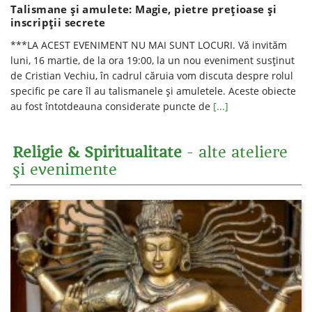
Talismane şi amulete: Magie, pietre preţioase şi
inscripţii secrete
***LA ACEST EVENIMENT NU MAI SUNT LOCURI. Vă invităm
luni, 16 martie, de la ora 19:00, la un nou eveniment susținut
de Cristian Vechiu, în cadrul căruia vom discuta despre rolul
specific pe care îl au talismanele şi amuletele. Aceste obiecte
au fost întotdeauna considerate puncte de
[...]
Religie & Spiritualitate
- alte ateliere
şi evenimente