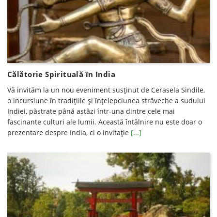
Călătorie Spirituală în India
Vă invităm la un nou eveniment susținut de Cerasela Sindile,
o incursiune în tradițiile și înțelepciunea străveche a sudului
Indiei, păstrate până astăzi într-una dintre cele mai
fascinante culturi ale lumii. Această întâlnire nu este doar o
prezentare despre India, ci o invitație
[...]