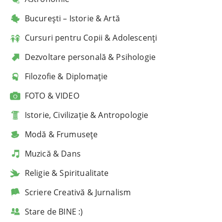
București – Istorie & Artă
Cursuri pentru Copii & Adolescenți
Dezvoltare personală & Psihologie
Filozofie & Diplomație
FOTO & VIDEO
Istorie, Civilizație & Antropologie
Modă & Frumusețe
Muzică & Dans
Religie & Spiritualitate
Scriere Creativă & Jurnalism
Stare de BINE :)