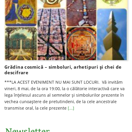
Grădina cosmică – simboluri, arhetipuri și chei de
descifrare
***LA ACEST EVENIMENT NU MAI SUNT LOCURI. Vă invităm
vineri, 8 mai, de la ora 19:00, la o călătorie interactivă care va
lega înţelesul ascuns al semnelor şi simbolurilor prezente în
vechea cunoaştere de pretutindeni, de la cele ancestrale
transmise oral, la cele prezente
[...]
Newsletter