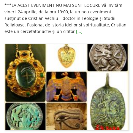
***LA ACEST EVENIMENT NU MAI SUNT LOCURI. Vă invităm
vineri, 24 aprilie, de la ora 19:00, la un nou eveniment
susţinut de Cristian Vechiu – doctor în Teologie şi Studii
Religioase. Pasionat de istoria ideilor şi spiritualitate, Cristian
este un cercetător activ şi un cititor
[...]