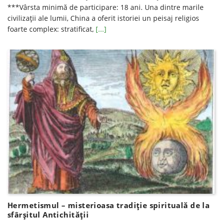
***Vârsta minimă de participare: 18 ani. Una dintre marile
civilizații ale lumii, China a oferit istoriei un peisaj religios
foarte complex: stratificat,
[...]
Hermetismul – misterioasa tradiție spirituală de la
sfârșitul Antichității