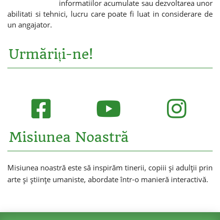
informatiilor acumulate sau dezvoltarea unor
abilitati si tehnici, lucru care poate fi luat in considerare de
un angajator.
Urmăriți-ne!
Misiunea Noastră
Misiunea noastră este să inspirăm tinerii, copiii și adulții prin
arte și științe umaniste, abordate într-o manieră interactivă.