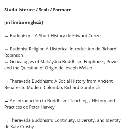
Studii Istorice / Şcoli / Formare
[în limba engleză]
→ Buddhism – A Short History de Edward Conze
→ Buddhist Religion A Historical Introduction de Richard H.
Robinson
→ Genealogies of Mahāyāna Buddhism Emptiness, Power
and the Question of Origin de Joseph Walser
→ Theravāda Buddhism: A Social History from Ancient
Benares to Modern Colombo, Richard Gombrich
→ An Introduction to Buddhism: Teachings, History and
Practices de Peter Harvey
→ Theravada Buddhism: Continuity, Diversity, and Identity
de Kate Crosby