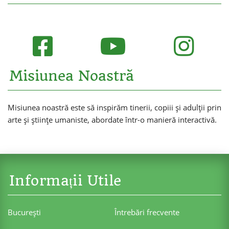
Misiunea Noastră
Misiunea noastră este să inspirăm tinerii, copiii și adulții prin
arte și științe umaniste, abordate într-o manieră interactivă.
Informații Utile
Bucureşti
Întrebări frecvente