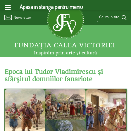
Apasa in stanga pentru meniu
Newsletter
FUNDAŢIA CALEA VICTORIEI
Inspirăm prin arte şi cultură
Epoca lui Tudor Vladimirescu şi
sfârşitul domniilor fanariote