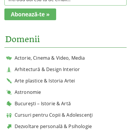
Abonează-te »
Domenii
Actorie, Cinema & Video, Media
Arhitectură & Design Interior
Arte plastice & Istoria Artei
Astronomie
București – Istorie & Artă
Cursuri pentru Copii & Adolescenți
Dezvoltare personală & Psihologie