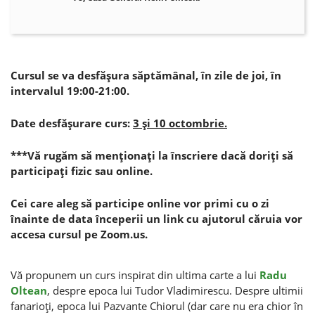
Cursul se va desfăşura săptămânal, în zile de joi, în
intervalul 19:00-21:00.
Date desfăşurare curs:
3 şi 10 octombrie.
***Vă rugăm să menţionaţi la înscriere dacă doriţi să
participaţi fizic sau online.
C
ei care aleg să participe online vor primi cu o zi
înainte de data începerii un link cu ajutorul căruia vor
accesa cursul pe Zoom.us.
Vă propunem un curs inspirat din ultima carte a lui
Radu
Oltean
, despre epoca lui Tudor Vladimirescu. Despre ultimii
fanarioţi, epoca lui Pazvante Chiorul (dar care nu era chior în