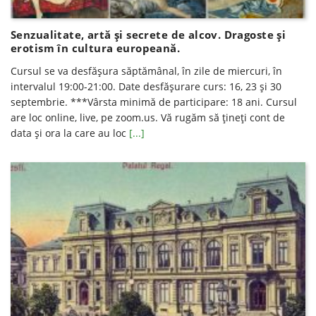
Senzualitate, artă și secrete de alcov. Dragoste și
erotism în cultura europeană.
Cursul se va desfăşura săptămânal, în zile de miercuri, în
intervalul 19:00-21:00. Date desfăşurare curs: 16, 23 și 30
septembrie. ***Vârsta minimă de participare: 18 ani. Cursul
are loc online, live, pe zoom.us. Vă rugăm să ţineţi cont de
data şi ora la care au loc
[...]