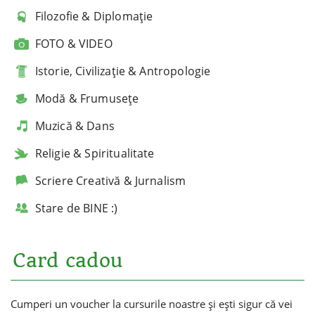
Filozofie & Diplomație
FOTO & VIDEO
Istorie, Civilizație & Antropologie
Modă & Frumusețe
Muzică & Dans
Religie & Spiritualitate
Scriere Creativă & Jurnalism
Stare de BINE :)
Card cadou
Cumperi un voucher la cursurile noastre și ești sigur că vei