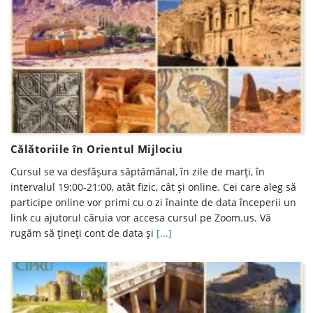
Călătoriile în Orientul Mijlociu
Cursul se va desfăşura săptămânal, în zile de marți, în
intervalul 19:00-21:00, atât fizic, cât şi online. Cei care aleg să
participe online vor primi cu o zi înainte de data începerii un
link cu ajutorul căruia vor accesa cursul pe Zoom.us. Vă
rugăm să ţineţi cont de data şi
[...]