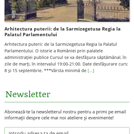
Arhitectura puterii: de la Sarmizegetusa Regia la
Palatul Parlamentului
Arhitectura puterii: de la Sarmizegetusa Regia la Palatul
Parlamentului. O istorie a României prin palatele
administrației publice Cursul se va desfăşura săptămânal, în
zile de marţi, în intervalul 19:00-21:00. Date desfăşurare curs:
8 și 15 septembrie. ***Vârsta minimă de
[...]
Newsletter
Abonează-te la newsletterul nostru pentru a primi pe email
informaţii despre cele mai noi ateliere şi evenimente!