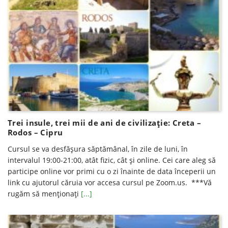
Trei insule, trei mii de ani de civilizație: Creta –
Rodos – Cipru
Cursul se va desfăşura săptămânal, în zile de luni, în
intervalul 19:00-21:00, atât fizic, cât şi online. Cei care aleg să
participe online vor primi cu o zi înainte de data începerii un
link cu ajutorul căruia vor accesa cursul pe Zoom.us. ***Vă
rugăm să menţionaţi
[...]