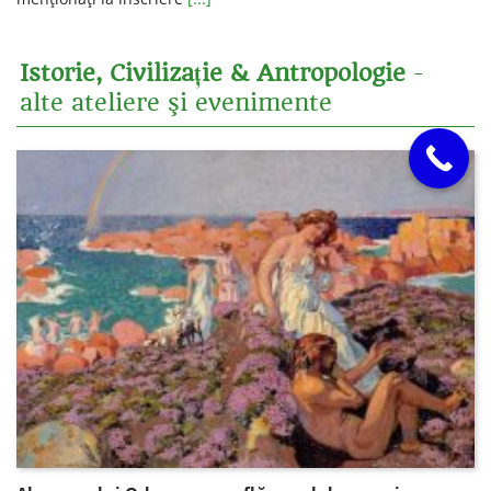
Istorie, Civilizație & Antropologie
-
alte ateliere şi evenimente