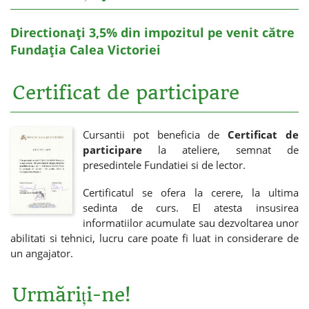
Directionați 3,5% din impozitul pe venit către
Fundația Calea Victoriei
Certificat de participare
Cursantii pot beneficia de
Certificat de
participare
la ateliere, semnat de
presedintele Fundatiei si de lector.
Certificatul se ofera la cerere, la ultima
sedinta de curs. El atesta insusirea
informatiilor acumulate sau dezvoltarea unor
abilitati si tehnici, lucru care poate fi luat in considerare de
un angajator.
Urmăriți-ne!