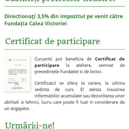
Directionați 3,5% din impozitul pe venit către
Fundația Calea Victoriei
Certificat de participare
Cursantii pot beneficia de
Certificat de
participare
la ateliere, semnat de
presedintele Fundatiei si de lector.
Certificatul se ofera la cerere, la ultima
sedinta de curs. El atesta insusirea
informatiilor acumulate sau dezvoltarea unor
abilitati si tehnici, lucru care poate fi luat in considerare de
un angajator.
Urmăriți-ne!