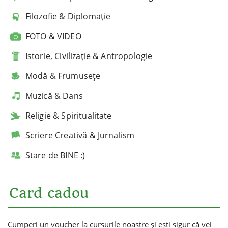
Filozofie & Diplomație
FOTO & VIDEO
Istorie, Civilizație & Antropologie
Modă & Frumusețe
Muzică & Dans
Religie & Spiritualitate
Scriere Creativă & Jurnalism
Stare de BINE :)
Card cadou
Cumperi un voucher la cursurile noastre și ești sigur că vei