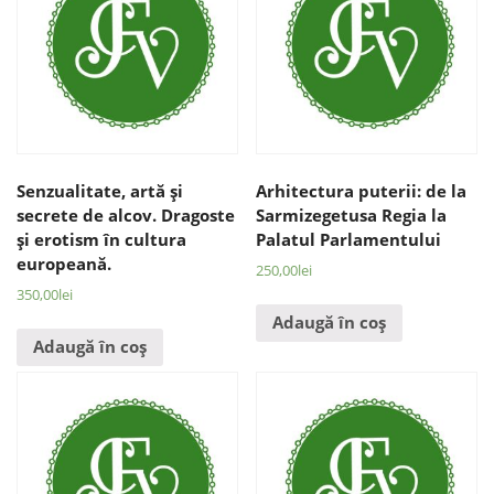
Senzualitate, artă şi
Arhitectura puterii: de la
secrete de alcov. Dragoste
Sarmizegetusa Regia la
şi erotism în cultura
Palatul Parlamentului
europeană.
250,00
lei
350,00
lei
Adaugă în coș
Adaugă în coș