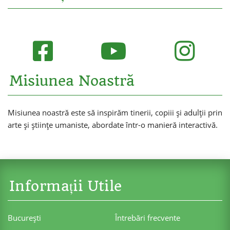
Misiunea Noastră
Misiunea noastră este să inspirăm tinerii, copiii și adulții prin
arte și științe umaniste, abordate într-o manieră interactivă.
Informații Utile
Bucureşti
Întrebări frecvente