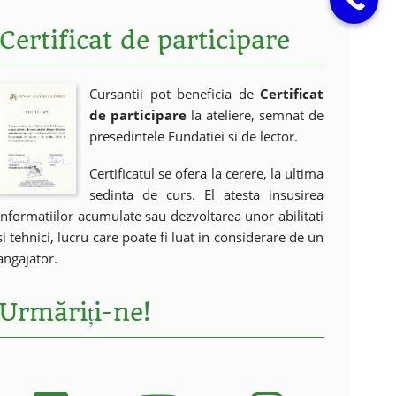
Certificat de participare
Cursantii pot beneficia de
Certificat
de participare
la ateliere, semnat de
presedintele Fundatiei si de lector.
Certificatul se ofera la cerere, la ultima
sedinta de curs. El atesta insusirea
informatiilor acumulate sau dezvoltarea unor abilitati
si tehnici, lucru care poate fi luat in considerare de un
angajator.
Urmăriți-ne!