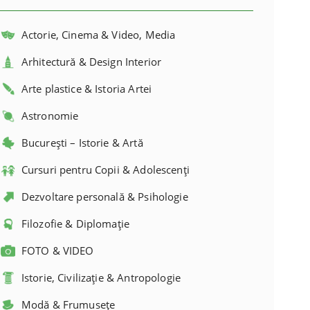
Actorie, Cinema & Video, Media
Arhitectură & Design Interior
Arte plastice & Istoria Artei
Astronomie
București – Istorie & Artă
Cursuri pentru Copii & Adolescenți
Dezvoltare personală & Psihologie
Filozofie & Diplomație
FOTO & VIDEO
Istorie, Civilizație & Antropologie
Modă & Frumusețe