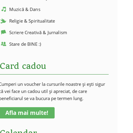
Muzică & Dans
Religie & Spiritualitate
Scriere Creativă & Jurnalism
Stare de BINE :)
Card cadou
Cumperi un voucher la cursurile noastre și ești sigur
că vei face un cadou util și apreciat, de care
beneficiarul se va bucura pe termen lung.
Afla mai multe!