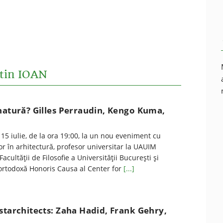
stin IOAN
natură? Gilles Perraudin, Kengo Kuma,
 15 iulie, de la ora 19:00, la un nou eveniment cu
r în arhitectură, profesor universitar la UAUIM
Facultăţii de Filosofie a Universităţii Bucureşti şi
e ortodoxă Honoris Causa al Center for
[...]
starchitects: Zaha Hadid, Frank Gehry,
n