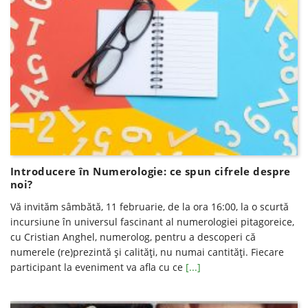
Introducere în Numerologie: ce spun cifrele despre
noi?
Vă invităm sâmbătă, 11 februarie, de la ora 16:00, la o scurtă
incursiune în universul fascinant al numerologiei pitagoreice,
cu Cristian Anghel, numerolog, pentru a descoperi că
numerele (re)prezintă și calități, nu numai cantități. Fiecare
participant la eveniment va afla cu ce
[...]