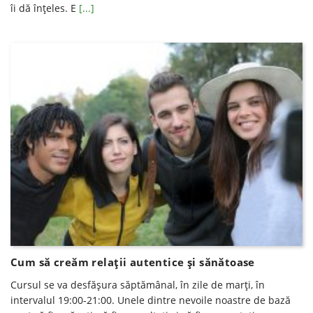
îi dă înțeles. E
[...]
Cum să creăm relaţii autentice şi sănătoase
Cursul se va desfăşura săptămânal, în zile de marţi, în
intervalul 19:00-21:00. Unele dintre nevoile noastre de bază