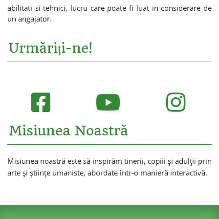
abilitati si tehnici, lucru care poate fi luat in considerare de
un angajator.
Urmăriți-ne!
Misiunea Noastră
Misiunea noastră este să inspirăm tinerii, copiii și adulții prin
arte și științe umaniste, abordate într-o manieră interactivă.