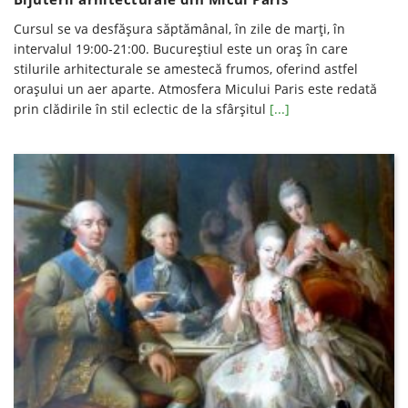
Cursul se va desfăşura săptămânal, în zile de marți, în
intervalul 19:00-21:00. Bucureştiul este un oraş în care
stilurile arhitecturale se amestecă frumos, oferind astfel
oraşului un aer aparte. Atmosfera Micului Paris este redată
prin clădirile în stil eclectic de la sfârşitul
[...]