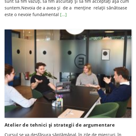
sunt să fim văzuți, să fim ascultați și să fim acceptați așa cum
suntem.Nevoia de a avea și de a menține relații sănătoase
este o nevoie fundamental
[...]
Atelier de tehnici şi strategii de argumentare
Cursul se va desfăşura săptămânal, în zile de miercuri, în