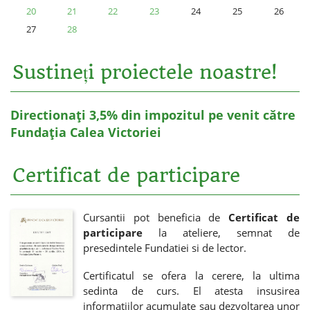
20
21
22
23
24
25
26
27
28
Sustineți proiectele noastre!
Directionați 3,5% din impozitul pe venit către
Fundația Calea Victoriei
Certificat de participare
Cursantii pot beneficia de
Certificat de
participare
la ateliere, semnat de
presedintele Fundatiei si de lector.
Certificatul se ofera la cerere, la ultima
sedinta de curs. El atesta insusirea
informatiilor acumulate sau dezvoltarea unor