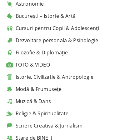
Astronomie
București – Istorie & Artă
Cursuri pentru Copii & Adolescenți
Dezvoltare personală & Psihologie
Filozofie & Diplomație
FOTO & VIDEO
Istorie, Civilizație & Antropologie
Modă & Frumusețe
Muzică & Dans
Religie & Spiritualitate
Scriere Creativă & Jurnalism
Stare de BINE :)