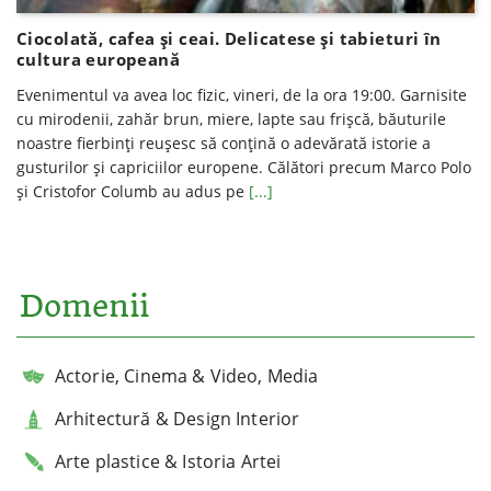
Ciocolată, cafea şi ceai. Delicatese şi tabieturi în
cultura europeană
Evenimentul va avea loc fizic, vineri, de la ora 19:00. Garnisite
cu mirodenii, zahăr brun, miere, lapte sau frișcă, băuturile
noastre fierbinți reușesc să conțină o adevărată istorie a
gusturilor și capriciilor europene. Călători precum Marco Polo
și Cristofor Columb au adus pe
[...]
Domenii
Actorie, Cinema & Video, Media
Arhitectură & Design Interior
Arte plastice & Istoria Artei