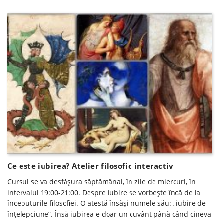
Ce este iubirea? Atelier filosofic interactiv
Cursul se va desfăşura săptămânal, în zile de miercuri, în
intervalul 19:00-21:00. Despre iubire se vorbește încă de la
începuturile filosofiei. O atestă însăși numele său: „iubire de
înțelepciune”. Însă iubirea e doar un cuvânt până când cineva