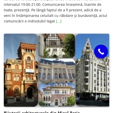
intervalul 19:00-21:00. Comunicarea înseamnă, înainte de
toate, prezență. Pe lângă faptul de a fi prezent, adică de a
veni în întâmpinarea celuilalt cu răbdare și bunăvoință, actul
comunicării e indisolubil legat
[...]
Bijuterii arhitecturale din Micul Paris