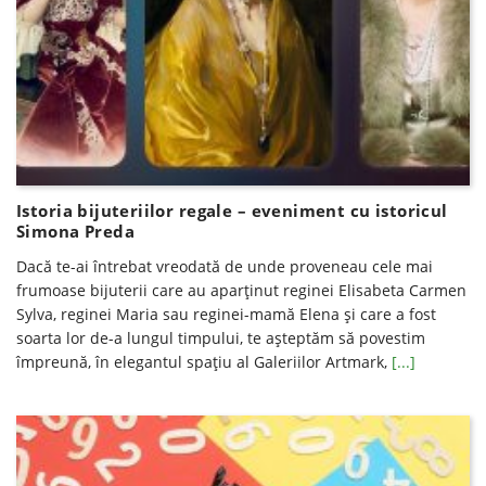
Istoria bijuteriilor regale – eveniment cu istoricul
Simona Preda
Dacă te-ai întrebat vreodată de unde proveneau cele mai
frumoase bijuterii care au aparținut reginei Elisabeta Carmen
Sylva, reginei Maria sau reginei-mamă Elena și care a fost
soarta lor de-a lungul timpului, te așteptăm să povestim
împreună, în elegantul spaţiu al Galeriilor Artmark,
[...]