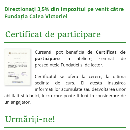
Directionați 3,5% din impozitul pe venit către
Fundația Calea Victoriei
Certificat de participare
Cursantii pot beneficia de
Certificat de
participare
la ateliere, semnat de
presedintele Fundatiei si de lector.
Certificatul se ofera la cerere, la ultima
sedinta de curs. El atesta insusirea
informatiilor acumulate sau dezvoltarea unor
abilitati si tehnici, lucru care poate fi luat in considerare de
un angajator.
Urmăriți-ne!