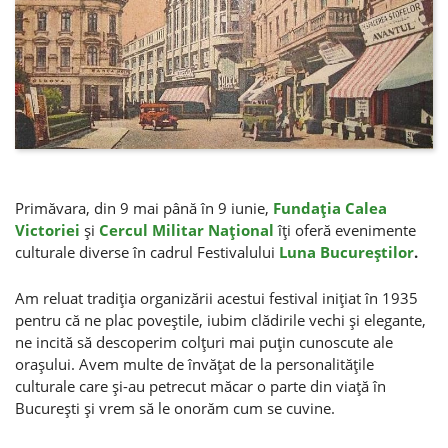
Primăvara, din 9 mai până în 9 iunie,
Fundaţia Calea
Victoriei
şi
Cercul Militar Naţional
îţi oferă evenimente
culturale diverse în cadrul Festivalului
Luna Bucureştilor
.
Am reluat tradiţia organizării acestui festival iniţiat în 1935
pentru că ne plac poveştile, iubim clădirile vechi şi elegante,
ne incită să descoperim colţuri mai puţin cunoscute ale
oraşului. Avem multe de învăţat de la personalităţile
culturale care şi-au petrecut măcar o parte din viaţă în
Bucureşti şi vrem să le onorăm cum se cuvine.