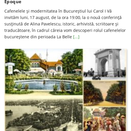
Époque
Cafenelele și modernitatea în Bucureștiul lui Carol I Vă
invităm luni, 17 august, de la ora 19:00, la o nouă conferinţă
susţinută de Alina Pavelescu, istoric, arhivistă, scriitoare şi
traducătoare, în cadrul căreia vom descoperi rolul cafenelelor
bucureștene din perioada La Belle
[...]