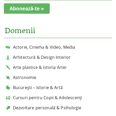
Abonează-te »
Domenii
Actorie, Cinema & Video, Media
Arhitectură & Design Interior
Arte plastice & Istoria Artei
Astronomie
București – Istorie & Artă
Cursuri pentru Copii & Adolescenți
Dezvoltare personală & Psihologie