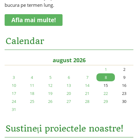
bucura pe termen lung.
Afla mai multe!
Calendar
august 2026
1
2
3
4
5
6
7
8
9
10
11
12
13
14
15
16
17
18
19
20
21
22
23
24
25
26
27
28
29
30
31
Sustineți proiectele noastre!