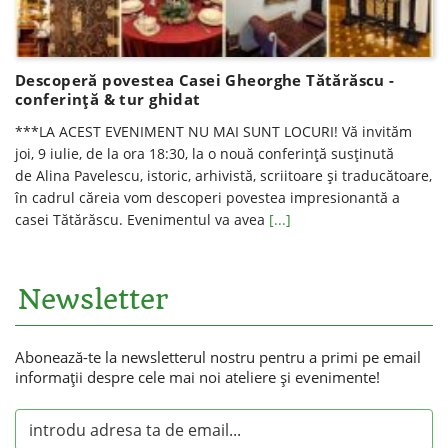
Descoperă povestea Casei Gheorghe Tătărăscu -
conferință & tur ghidat
***LA ACEST EVENIMENT NU MAI SUNT LOCURI! Vă invităm
joi, 9 iulie, de la ora 18:30, la o nouă conferinţă susţinută
de Alina Pavelescu, istoric, arhivistă, scriitoare şi traducătoare,
în cadrul căreia vom descoperi povestea impresionantă a
casei Tătărăscu. Evenimentul va avea
[...]
Newsletter
Abonează-te la newsletterul nostru pentru a primi pe email
informaţii despre cele mai noi ateliere şi evenimente!