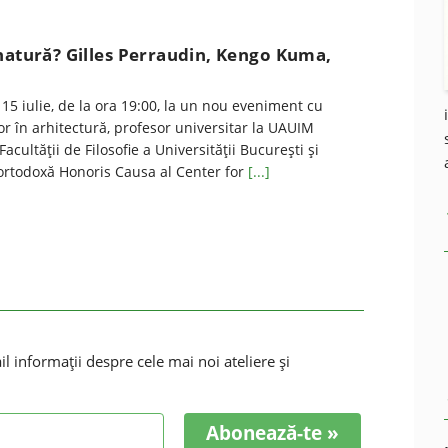
natură? Gilles Perraudin, Kengo Kuma,
 15 iulie, de la ora 19:00, la un nou eveniment cu
r în arhitectură, profesor universitar la UAUIM
Facultăţii de Filosofie a Universităţii Bucureşti şi
e ortodoxă Honoris Causa al Center for
[...]
 informaţii despre cele mai noi ateliere şi
Abonează-te »