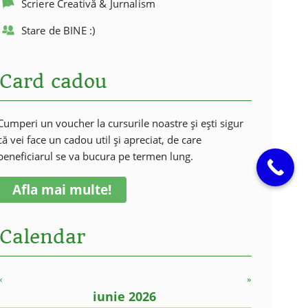
Scriere Creativă & Jurnalism
Stare de BINE :)
Card cadou
Cumperi un voucher la cursurile noastre și ești sigur
că vei face un cadou util și apreciat, de care
beneficiarul se va bucura pe termen lung.
Afla mai multe!
Calendar
«
»
iunie 2026