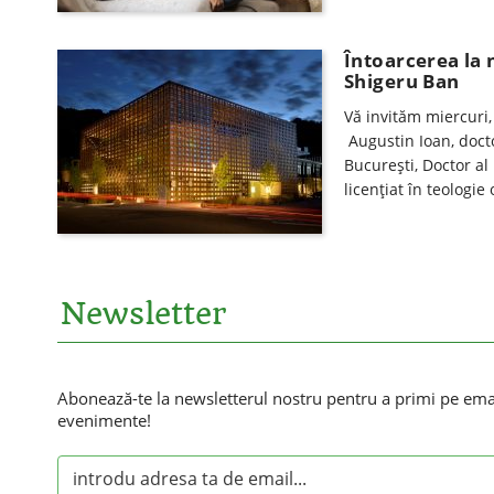
Întoarcerea la 
Shigeru Ban
Vă invităm miercuri,
Augustin Ioan, docto
Bucureşti, Doctor al 
licenţiat în teologi
Newsletter
Abonează-te la newsletterul nostru pentru a primi pe email
evenimente!