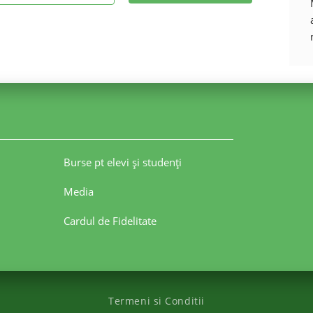
Burse pt elevi şi studenţi
Media
Cardul de Fidelitate
Termeni si Conditii