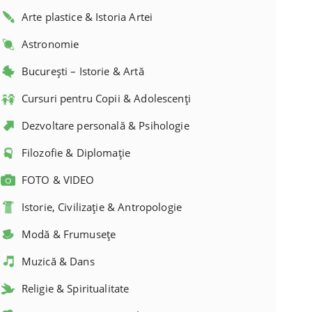
Arte plastice & Istoria Artei
Astronomie
București – Istorie & Artă
Cursuri pentru Copii & Adolescenți
Dezvoltare personală & Psihologie
Filozofie & Diplomație
FOTO & VIDEO
Istorie, Civilizație & Antropologie
Modă & Frumusețe
Muzică & Dans
Religie & Spiritualitate