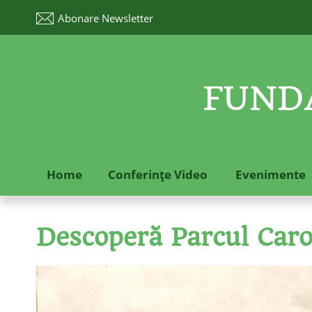
Abonare
Newsletter
FUNDA
Home
Conferinţe Video
Evenimente
Descoperă Parcul Caro