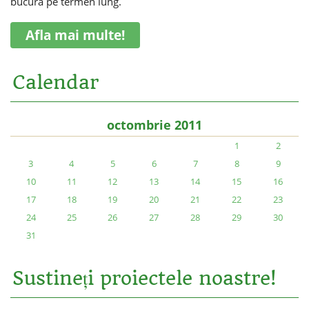
bucura pe termen lung.
Afla mai multe!
Calendar
octombrie 2011
1
2
3
4
5
6
7
8
9
10
11
12
13
14
15
16
17
18
19
20
21
22
23
24
25
26
27
28
29
30
31
Sustineți proiectele noastre!