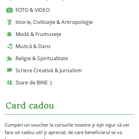
FOTO & VIDEO
Istorie, Civilizație & Antropologie
Modă & Frumusețe
Muzică & Dans
Religie & Spiritualitate
Scriere Creativă & Jurnalism
Stare de BINE :)
Card cadou
Cumperi un voucher la cursurile noastre și ești sigur că vei
face un cadou util și apreciat, de care beneficiarul se va