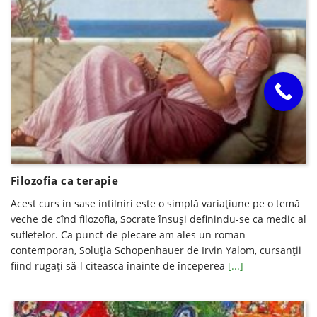
Filozofia ca terapie
Acest curs in sase intilniri este o simplă variaţiune pe o temă
veche de cînd filozofia, Socrate însuşi definindu-se ca medic al
sufletelor. Ca punct de plecare am ales un roman
contemporan, Soluţia Schopenhauer de Irvin Yalom, cursanţii
fiind rugaţi să-l citească înainte de începerea
[...]