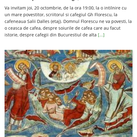
Va invitam joi, 20 octombrie, de la ora 19:00, la o intilnire cu
un mare povestitor, scriitorul si cafegiul Gh Florescu, la
cafeneaua Salii Dalles (etaj). Domnul Florescu ne va povesti, la
o ceasca de cafea, despre soiurile de cafea care au facut
istorie, despre cafegii din Bucurestiul de alta
[...]