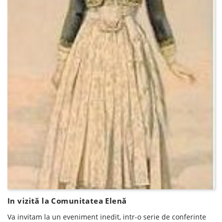
In vizită la Comunitatea Elenă
Va invitam la un eveniment inedit, intr-o serie de conferinte