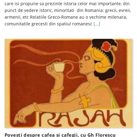
care isi propune sa prezinte istoria celor mai importante, din
punct de vedere istoric, minoritati din Romania: grecii, evreii,
armenii, etc Relatiile Greco-Romane au o vechime milenara,
comunitatile grecesti din spatiul romanesc
[...]
Povesti despre cafea si cafegii, cu Gh Florescu