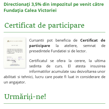
Directionați 3,5% din impozitul pe venit către
Fundația Calea Victoriei
Certificat de participare
Cursantii pot beneficia de
Certificat de
participare
la ateliere, semnat de
presedintele Fundatiei si de lector.
Certificatul se ofera la cerere, la ultima
sedinta de curs. El atesta insusirea
informatiilor acumulate sau dezvoltarea unor
abilitati si tehnici, lucru care poate fi luat in considerare de
un angajator.
Urmăriți-ne!