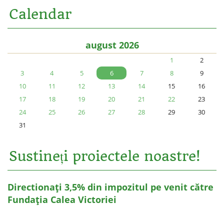
Calendar
august 2026
1
2
3
4
5
6
7
8
9
10
11
12
13
14
15
16
17
18
19
20
21
22
23
24
25
26
27
28
29
30
31
Sustineți proiectele noastre!
Directionați 3,5% din impozitul pe venit către
Fundația Calea Victoriei