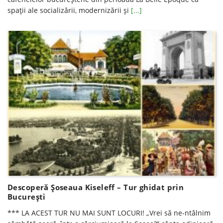
spații ale socializării, modernizării și
[...]
Descoperă Șoseaua Kiseleff – Tur ghidat prin
Bucureşti
*** LA ACEST TUR NU MAI SUNT LOCURI! „Vrei să ne-ntâlnim