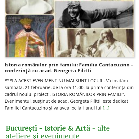
Istoria românilor prin familii: Familia Cantacuzino –
conferinţă cu acad. Georgeta Filitti
***LA ACEST EVENIMENT NU MAI SUNT LOCURI. Vă invităm
sâmbătă, 21 februarie, de la ora 11.00, la prima conferință din
cadrul noului proiect „ISTORIA ROMÂNILOR PRIN FAMILII”.
Evenimentul, susținut de acad. Georgeta Filitti, este dedicat
Familiei Cantacuzino și va avea loc la Hanul lui
[...]
București - Istorie & Artă
- alte
ateliere şi evenimente