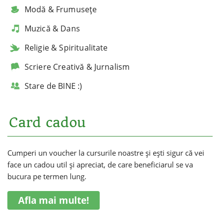
Modă & Frumusețe
Muzică & Dans
Religie & Spiritualitate
Scriere Creativă & Jurnalism
Stare de BINE :)
Card cadou
Cumperi un voucher la cursurile noastre și ești sigur că vei
face un cadou util și apreciat, de care beneficiarul se va
bucura pe termen lung.
Afla mai multe!