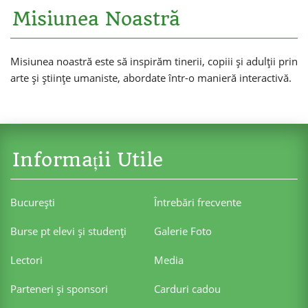
Misiunea Noastră
Misiunea noastră este să inspirăm tinerii, copiii și adulții prin
arte și științe umaniste, abordate într-o manieră interactivă.
Informații Utile
Bucureşti
Întrebări frecvente
Burse pt elevi şi studenţi
Galerie Foto
Lectori
Media
Parteneri şi sponsori
Carduri cadou