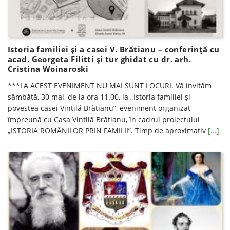
Istoria familiei și a casei V. Brătianu – conferinţă cu
acad. Georgeta Filitti și tur ghidat cu dr. arh.
Cristina Woinaroski
***LA ACEST EVENIMENT NU MAI SUNT LOCURI. Vă invităm
sâmbătă, 30 mai, de la ora 11.00, la „Istoria familiei și
povestea casei Vintilă Brătianu”, eveniment organizat
împreună cu Casa Vintilă Brătianu, în cadrul proiectului
„ISTORIA ROMÂNILOR PRIN FAMILII”. Timp de aproximativ
[...]