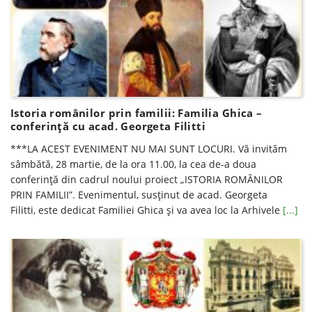
Istoria românilor prin familii: Familia Ghica –
conferinţă cu acad. Georgeta Filitti
***LA ACEST EVENIMENT NU MAI SUNT LOCURI. Vă invităm
sâmbătă, 28 martie, de la ora 11.00, la cea de-a doua
conferință din cadrul noului proiect „ISTORIA ROMÂNILOR
PRIN FAMILII”. Evenimentul, susținut de acad. Georgeta
Filitti, este dedicat Familiei Ghica și va avea loc la Arhivele
[...]