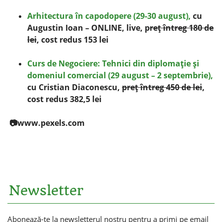
Arhitectura în capodopere (29-30 august),
cu
Augustin Ioan – ONLINE, live, p
reţ întreg 180 de
lei
, cost redus 153 lei
Curs de Negociere: Tehnici din diplomaţie şi
domeniul comercial (29 august – 2 septembrie),
cu Cristian Diaconescu,
preţ întreg 450 de lei
,
cost redus 382,5 lei
📷www.pexels.com
Newsletter
Abonează-te la newsletterul nostru pentru a primi pe email