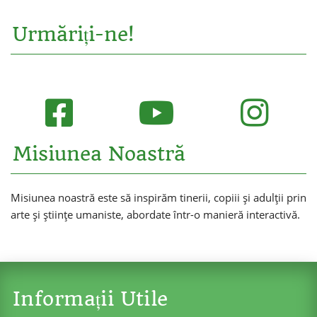
Urmăriți-ne!
Misiunea Noastră
Misiunea noastră este să inspirăm tinerii, copiii și adulții prin
arte și științe umaniste, abordate într-o manieră interactivă.
Informații Utile