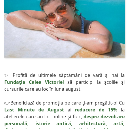
✨ Profită de ultimele săptămâni de vară şi hai la
Fundaţia Calea Victoriei
să participi la şcolile şi
cursurile care au loc în luna august.
👉Beneficiază de promoţia pe care ţi-am pregătit-o! Cu
Last Minute de August
ai
reducere de 15%
la
atelierele care au loc online şi fizic,
despre dezvoltare
personală, istorie antică, arhitectură, artă,