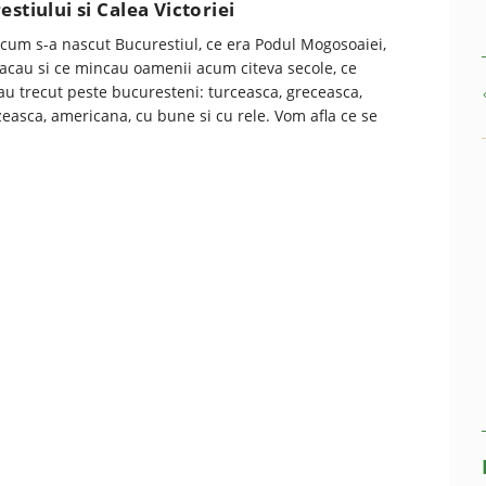
stiului si Calea Victoriei
cum s-a nascut Bucurestiul, ce era Podul Mogosoaiei,
cau si ce mincau oamenii acum citeva secole, ce
au trecut peste bucuresteni: turceasca, greceasca,
easca, americana, cu bune si cu rele. Vom afla ce se