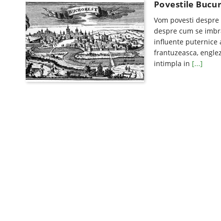
Povestile Bucure
Vom povesti despre 
despre cum se imbra
influente puternice 
frantuzeasca, englez
intimpla in
[...]