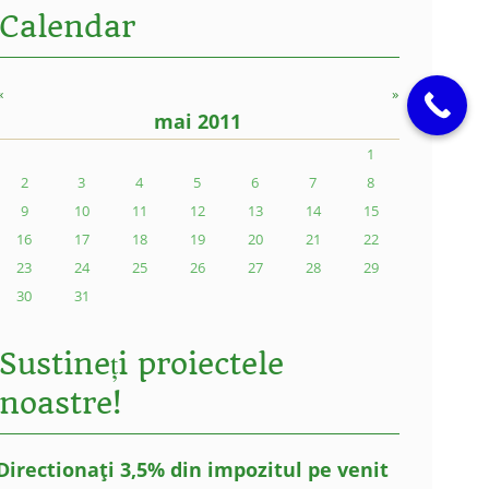
Calendar
«
»
mai 2011
1
2
3
4
5
6
7
8
9
10
11
12
13
14
15
16
17
18
19
20
21
22
23
24
25
26
27
28
29
30
31
Sustineți proiectele
noastre!
Directionați 3,5% din impozitul pe venit