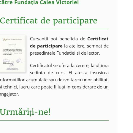
către Fundația Calea Victoriei
Certificat de participare
Cursantii pot beneficia de
Certificat
de participare
la ateliere, semnat de
presedintele Fundatiei si de lector.
Certificatul se ofera la cerere, la ultima
sedinta de curs. El atesta insusirea
informatiilor acumulate sau dezvoltarea unor abilitati
si tehnici, lucru care poate fi luat in considerare de un
angajator.
Urmăriți-ne!