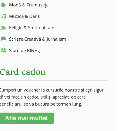
Modă & Frumusețe
Muzică & Dans
Religie & Spiritualitate
Scriere Creativă & Jurnalism
Stare de BINE :)
Card cadou
Cumperi un voucher la cursurile noastre și ești sigur
că vei face un cadou util și apreciat, de care
beneficiarul se va bucura pe termen lung.
Afla mai multe!