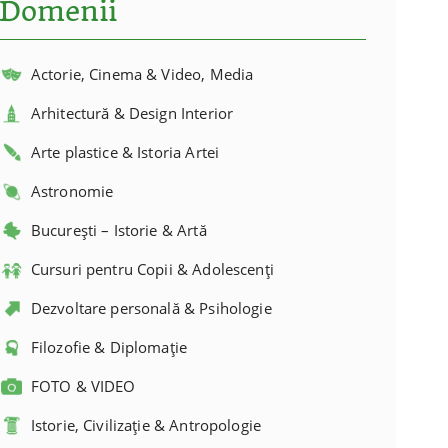
Domenii
Actorie, Cinema & Video, Media
Arhitectură & Design Interior
Arte plastice & Istoria Artei
Astronomie
București – Istorie & Artă
Cursuri pentru Copii & Adolescenți
Dezvoltare personală & Psihologie
Filozofie & Diplomație
FOTO & VIDEO
Istorie, Civilizație & Antropologie