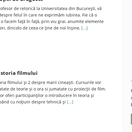
fesor de retorică la Universitatea din Bucureşti, vă
espre felul în care ne exprimăm iubirea. Fie că o
ă o facem faţă în faţă, prin viu grai, anumite elemente
ri, dincolo de ceea ce ţine de noi înşine,
[...]
storia filmului
ria filmului şi 2 despre marii cineaşti. Cursurile vor
tate de teorie şi o ora si jumatate cu proiecţii de film.
or oferi participanţilor o introducere în teoria şi
cepând cu noţiuni despre tehnică şi
[...]