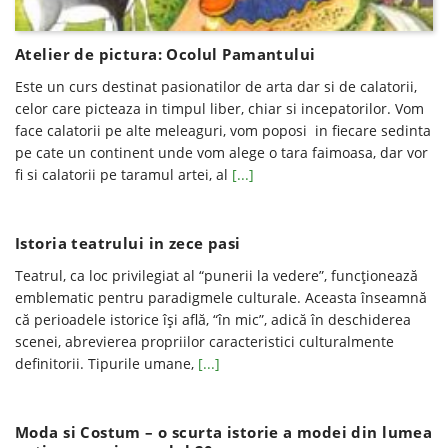
Atelier de pictura: Ocolul Pamantului
Este un curs destinat pasionatilor de arta dar si de calatorii,
celor care picteaza in timpul liber, chiar si incepatorilor. Vom
face calatorii pe alte meleaguri, vom poposi in fiecare sedinta
pe cate un continent unde vom alege o tara faimoasa, dar vor
fi si calatorii pe taramul artei, al
[...]
Istoria teatrului in zece pasi
Teatrul, ca loc privilegiat al “punerii la vedere”, funcţionează
emblematic pentru paradigmele culturale. Aceasta înseamnă
că perioadele istorice îşi află, “în mic”, adică în deschiderea
scenei, abrevierea propriilor caracteristici culturalmente
definitorii. Tipurile umane,
[...]
Moda si Costum – o scurta istorie a modei din lumea