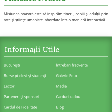
Misiunea noastră este să inspirăm tinerii, copiii și adulții prin
arte și științe umaniste, abordate într-o manieră interactivă.
Informații Utile
Bucureşti
Întrebări frecvente
Burse pt elevi şi studenţi
Galerie Foto
Lectori
Media
Parteneri şi sponsori
Carduri cadou
Cardul de Fidelitate
Blog