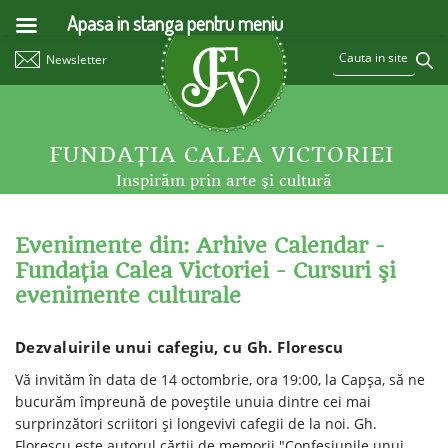
Apasa in stanga pentru meniu
Newsletter
FUNDAŢIA CALEA VICTORIEI
Inspirăm prin arte şi cultură
Evenimente din: Arhive Calendar -
Fundaţia Calea Victoriei - Cursuri şi
evenimente culturale
Dezvaluirile unui cafegiu, cu Gh. Florescu
Vă invităm în data de 14 octombrie, ora 19:00, la Capșa, să ne
bucurăm împreună de poveștile unuia dintre cei mai
surprinzători scriitori și longevivi cafegii de la noi. Gh.
Florescu este autorul cărții de memorii "Confesiunile unui