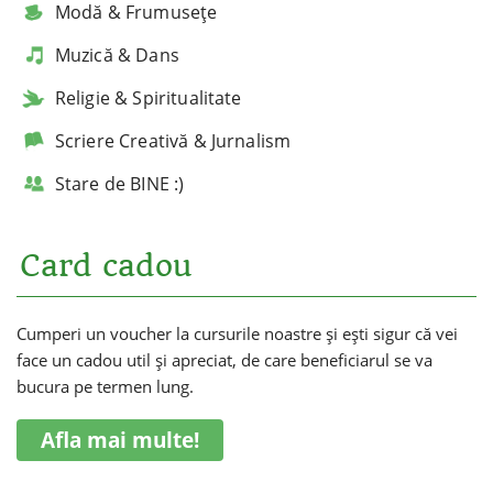
Modă & Frumusețe
Muzică & Dans
Religie & Spiritualitate
Scriere Creativă & Jurnalism
Stare de BINE :)
Card cadou
Cumperi un voucher la cursurile noastre și ești sigur că vei
face un cadou util și apreciat, de care beneficiarul se va
bucura pe termen lung.
Afla mai multe!