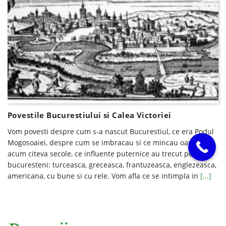
Povestile Bucurestiului si Calea Victoriei
Vom povesti despre cum s-a nascut Bucurestiul, ce era Podul
Mogosoaiei, despre cum se imbracau si ce mincau oamenii
acum citeva secole, ce influente puternice au trecut peste
bucuresteni: turceasca, greceasca, frantuzeasca, englezeasca,
americana, cu bune si cu rele. Vom afla ce se intimpla in
[...]