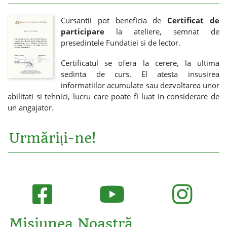
Cursantii pot beneficia de
Certificat de
participare
la ateliere, semnat de
presedintele Fundatiei si de lector.
Certificatul se ofera la cerere, la ultima
sedinta de curs. El atesta insusirea
informatiilor acumulate sau dezvoltarea unor
abilitati si tehnici, lucru care poate fi luat in considerare de
un angajator.
Urmăriți-ne!
Misiunea Noastră