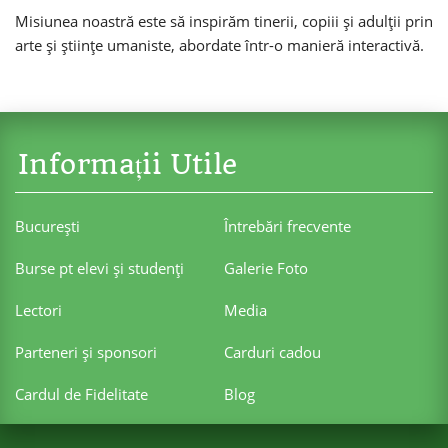
Misiunea noastră este să inspirăm tinerii, copiii și adulții prin
arte și științe umaniste, abordate într-o manieră interactivă.
Informații Utile
Bucureşti
Întrebări frecvente
Burse pt elevi şi studenţi
Galerie Foto
Lectori
Media
Parteneri şi sponsori
Carduri cadou
Cardul de Fidelitate
Blog