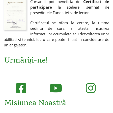
Cursantii pot beneficia de
Certificat de
participare
la ateliere, semnat de
presedintele Fundatiei si de lector.
Certificatul se ofera la cerere, la ultima
sedinta de curs. El atesta insusirea
informatiilor acumulate sau dezvoltarea unor
abilitati si tehnici, lucru care poate fi luat in considerare de
un angajator.
Urmăriți-ne!
Misiunea Noastră