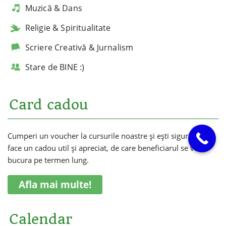
Muzică & Dans
Religie & Spiritualitate
Scriere Creativă & Jurnalism
Stare de BINE :)
Card cadou
Cumperi un voucher la cursurile noastre și ești sigur că vei
face un cadou util și apreciat, de care beneficiarul se va
bucura pe termen lung.
Afla mai multe!
Calendar