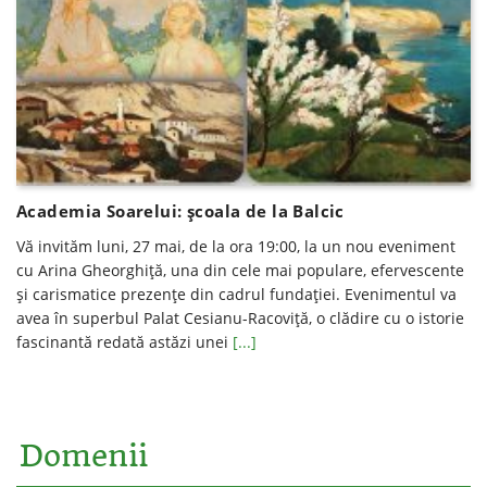
Academia Soarelui: şcoala de la Balcic
Vă invităm luni, 27 mai, de la ora 19:00, la un nou eveniment
cu Arina Gheorghiţă, una din cele mai populare, efervescente
şi carismatice prezenţe din cadrul fundaţiei. Evenimentul va
avea în superbul Palat Cesianu-Racoviță, o clădire cu o istorie
fascinantă redată astăzi unei
[...]
Domenii