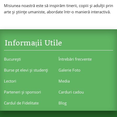
Misiunea noastră este să inspirăm tinerii, copiii și adulții prin
arte și științe umaniste, abordate într-o manieră interactivă.
Informații Utile
Bucureşti
Întrebări frecvente
Burse pt elevi şi studenţi
Galerie Foto
Lectori
Media
Parteneri şi sponsori
Carduri cadou
Cardul de Fidelitate
Blog