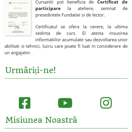
Cursantii pot beneficia de
Certificat de
participare
la ateliere, semnat de
presedintele Fundatiei si de lector.
Certificatul se ofera la cerere, la ultima
sedinta de curs. El atesta insusirea
informatiilor acumulate sau dezvoltarea unor
abilitati si tehnici, lucru care poate fi luat in considerare de
un angajator.
Urmăriți-ne!
Misiunea Noastră