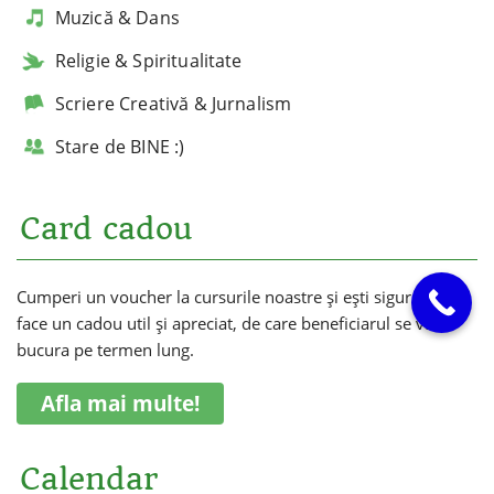
Muzică & Dans
Religie & Spiritualitate
Scriere Creativă & Jurnalism
Stare de BINE :)
Card cadou
Cumperi un voucher la cursurile noastre și ești sigur că vei
face un cadou util și apreciat, de care beneficiarul se va
bucura pe termen lung.
Afla mai multe!
Calendar