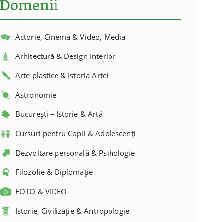
Domenii
Actorie, Cinema & Video, Media
Arhitectură & Design Interior
Arte plastice & Istoria Artei
Astronomie
București – Istorie & Artă
Cursuri pentru Copii & Adolescenți
Dezvoltare personală & Psihologie
Filozofie & Diplomație
FOTO & VIDEO
Istorie, Civilizație & Antropologie