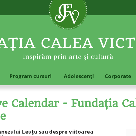
ŢIA CALEA VICT
Inspirăm prin arte şi cultură
Program cursuri
Adolescenţi
Corporate
 Calendar - Fundaţia Cal
le
nezului Leuţu sau despre viitoarea