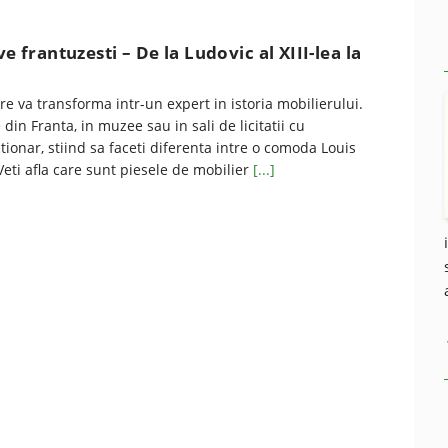
ve frantuzesti – De la Ludovic al XIII-lea la
are va transforma intr-un expert in istoria mobilierului.
e din Franta, in muzee sau in sali de licitatii cu
tionar, stiind sa faceti diferenta intre o comoda Louis
 Veti afla care sunt piesele de mobilier
[...]