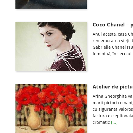
Coco Chanel – 
Anul acesta, casa Ch
rememorarea vieții t
Gabrielle Chanel (18
feminină, în secolul
Atelier de pict
Arina Gheorghita va 
marii pictori romani,
cu siguranta valoros
factura exceptionala
cromatic
[...]