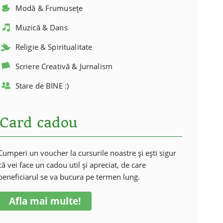
Modă & Frumusețe
Muzică & Dans
Religie & Spiritualitate
Scriere Creativă & Jurnalism
Stare de BINE :)
Card cadou
Cumperi un voucher la cursurile noastre și ești sigur
că vei face un cadou util și apreciat, de care
beneficiarul se va bucura pe termen lung.
Afla mai multe!