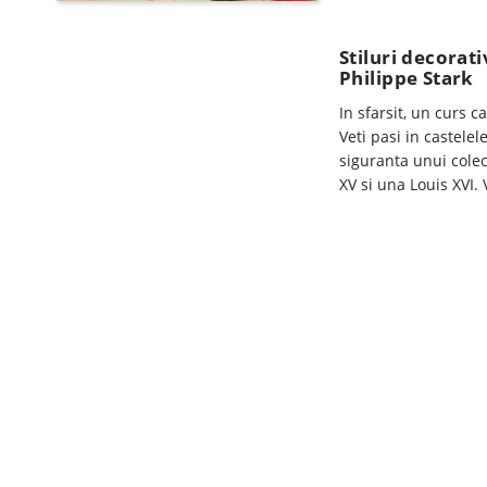
Stiluri decorati
Philippe Stark
In sfarsit, un curs c
Veti pasi in castelel
siguranta unui colec
XV si una Louis XVI.