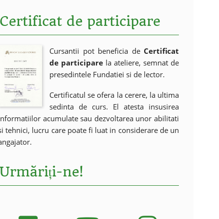
Certificat de participare
Cursantii pot beneficia de
Certificat
de participare
la ateliere, semnat de
presedintele Fundatiei si de lector.
Certificatul se ofera la cerere, la ultima
sedinta de curs. El atesta insusirea
informatiilor acumulate sau dezvoltarea unor abilitati
si tehnici, lucru care poate fi luat in considerare de un
angajator.
Urmăriți-ne!