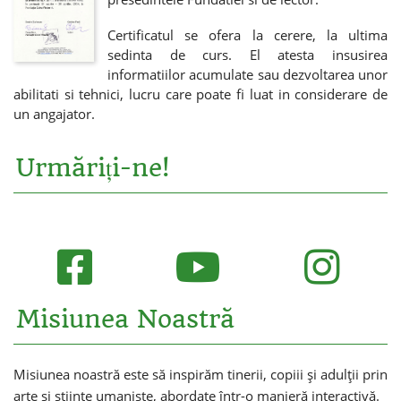
Certificatul se ofera la cerere, la ultima
sedinta de curs. El atesta insusirea
informatiilor acumulate sau dezvoltarea unor
abilitati si tehnici, lucru care poate fi luat in considerare de
un angajator.
Urmăriți-ne!
Misiunea Noastră
Misiunea noastră este să inspirăm tinerii, copiii și adulții prin
arte și științe umaniste, abordate într-o manieră interactivă.