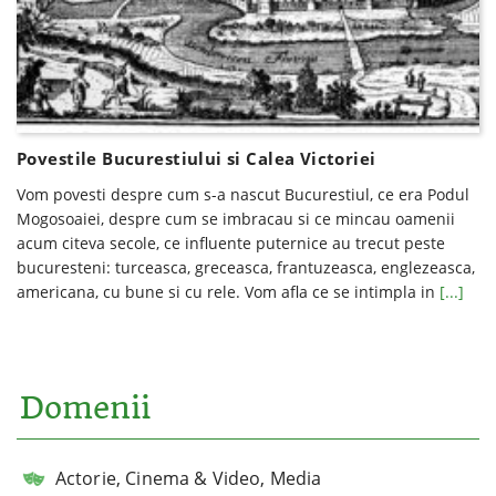
Povestile Bucurestiului si Calea Victoriei
Vom povesti despre cum s-a nascut Bucurestiul, ce era Podul
Mogosoaiei, despre cum se imbracau si ce mincau oamenii
acum citeva secole, ce influente puternice au trecut peste
bucuresteni: turceasca, greceasca, frantuzeasca, englezeasca,
americana, cu bune si cu rele. Vom afla ce se intimpla in
[...]
Domenii
Actorie, Cinema & Video, Media