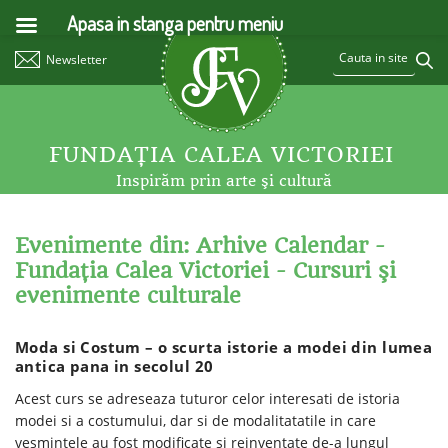
Apasa in stanga pentru meniu
Newsletter
FUNDAŢIA CALEA VICTORIEI
Inspirăm prin arte şi cultură
Evenimente din: Arhive Calendar -
Fundaţia Calea Victoriei - Cursuri şi
evenimente culturale
Moda si Costum – o scurta istorie a modei din lumea
antica pana in secolul 20
Acest curs se adreseaza tuturor celor interesati de istoria
modei si a costumului, dar si de modalitatatile in care
vesmintele au fost modificate si reinventate de-a lungul