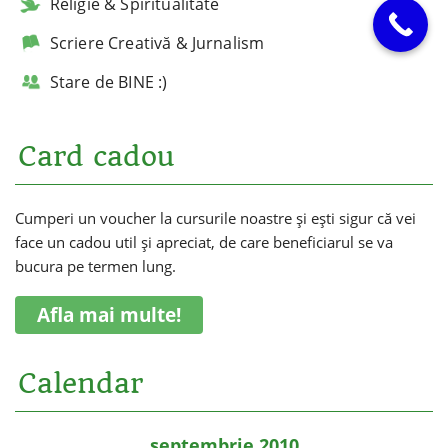
Religie & Spiritualitate
Scriere Creativă & Jurnalism
Stare de BINE :)
Card cadou
Cumperi un voucher la cursurile noastre și ești sigur că vei
face un cadou util și apreciat, de care beneficiarul se va
bucura pe termen lung.
Afla mai multe!
Calendar
septembrie 2010