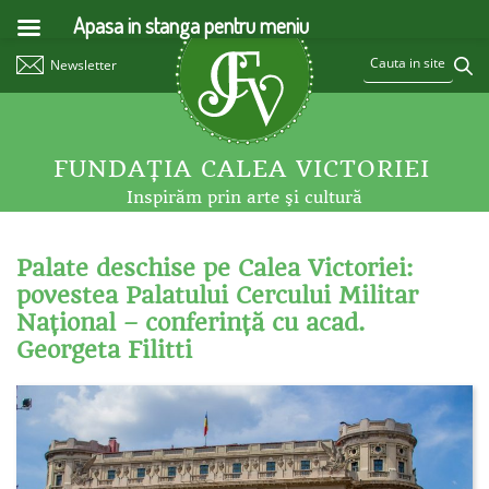
Apasa in stanga pentru meniu
Newsletter
FUNDAŢIA CALEA VICTORIEI
Inspirăm prin arte şi cultură
Palate deschise pe Calea Victoriei:
povestea Palatului Cercului Militar
Naţional – conferinţă cu acad.
Georgeta Filitti