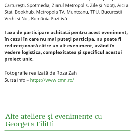
Cărtureşti, Spotmedia, Ziarul Metropolis, Zile şi Nopţi, Aici a
Stat, Bookhub, Metropola TV, Munteanu, TPU, Bucurestii
Vechi si Noi,
România Pozitivă
Taxa de participare achitată pentru acest eveniment,
î
n cazul în care nu mai puteţi participa,
nu poate fi
redirecţionată către un alt eveniment, având în
vedere logistica, complexitatea şi specificul acestui
proiect unic.
Fotografie realizată de Roza Zah
Sursa info –
https://www.cmn.ro/
Alte ateliere şi evenimente cu
Georgeta Filitti