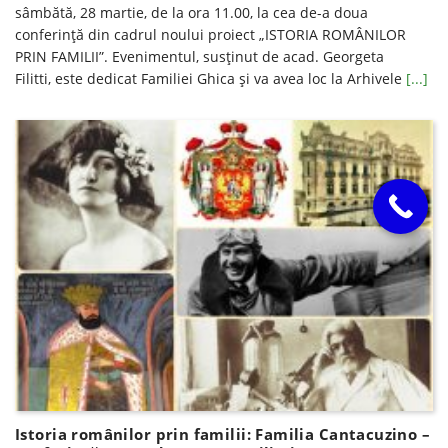
sâmbătă, 28 martie, de la ora 11.00, la cea de-a doua
conferință din cadrul noului proiect „ISTORIA ROMÂNILOR
PRIN FAMILII”. Evenimentul, susținut de acad. Georgeta
Filitti, este dedicat Familiei Ghica și va avea loc la Arhivele
[...]
Istoria românilor prin familii: Familia Cantacuzino –