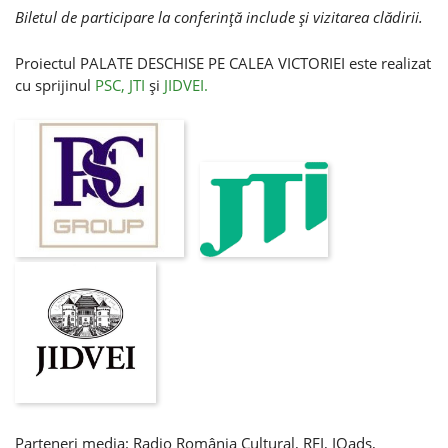
Biletul de participare la conferinţă include şi vizitarea clădirii.
Proiectul PALATE DESCHISE PE CALEA VICTORIEI este realizat
cu sprijinul
PSC,
JTI
şi
JIDVEI.
Parteneri media: Radio România Cultural, RFI, IQads,