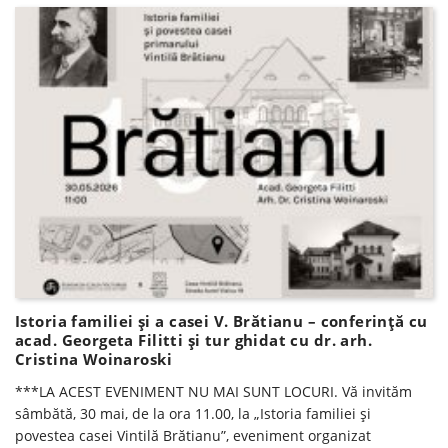
Istoria familiei și a casei V. Brătianu – conferinţă cu
acad. Georgeta Filitti și tur ghidat cu dr. arh.
Cristina Woinaroski
***LA ACEST EVENIMENT NU MAI SUNT LOCURI. Vă invităm
sâmbătă, 30 mai, de la ora 11.00, la „Istoria familiei și
povestea casei Vintilă Brătianu”, eveniment organizat