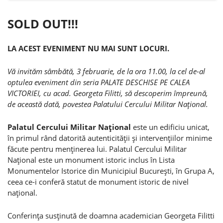
SOLD OUT!!!
LA ACEST EVENIMENT NU MAI SUNT LOCURI.
Vă invităm sâmbătă, 3 februarie, de la ora 11.00, la cel de-al
optulea eveniment din seria PALATE DESCHISE PE CALEA
VICTORIEI, cu acad. Georgeta Filitti, să descoperim împreună,
de această dată, povestea Palatului Cercului Militar Naţional.
Palatul Cercului Militar Naţional
este un edificiu unicat,
în primul rând datorită autenticităţii şi intervenţiilor minime
făcute pentru menţinerea lui. Palatul Cercului Militar
Naţional este un monument istoric inclus în Lista
Monumentelor Istorice din Municipiul Bucureşti, în Grupa A,
ceea ce-i conferă statut de monument istoric de nivel
naţional.
Conferinţa susţinută de doamna academician Georgeta Filitti