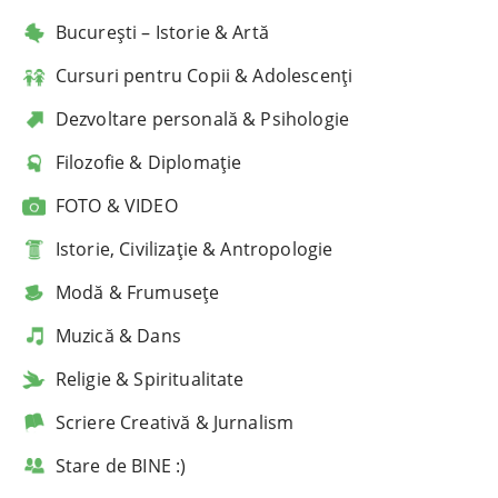
București – Istorie & Artă
Cursuri pentru Copii & Adolescenți
Dezvoltare personală & Psihologie
Filozofie & Diplomație
FOTO & VIDEO
Istorie, Civilizație & Antropologie
Modă & Frumusețe
Muzică & Dans
Religie & Spiritualitate
Scriere Creativă & Jurnalism
Stare de BINE :)