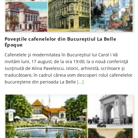
Poveștile cafenelelor din Bucureștiul La Belle
Époque
Cafenelele și modernitatea în Bucureștiul lui Carol I Vă
invităm luni, 17 august, de la ora 19:00, la o nouă conferinţă
susţinută de Alina Pavelescu, istoric, arhivistă, scriitoare şi
traducătoare, în cadrul căreia vom descoperi rolul cafenelelor
bucureștene din perioada La Belle
[...]