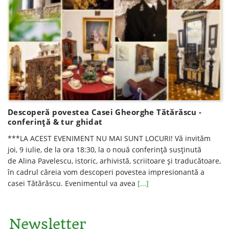
Descoperă povestea Casei Gheorghe Tătărăscu -
conferință & tur ghidat
***LA ACEST EVENIMENT NU MAI SUNT LOCURI! Vă invităm
joi, 9 iulie, de la ora 18:30, la o nouă conferinţă susţinută
de Alina Pavelescu, istoric, arhivistă, scriitoare şi traducătoare,
în cadrul căreia vom descoperi povestea impresionantă a
casei Tătărăscu. Evenimentul va avea
[...]
Newsletter