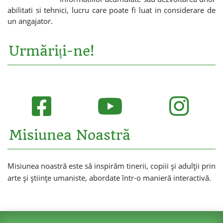
abilitati si tehnici, lucru care poate fi luat in considerare de
un angajator.
Urmăriți-ne!
Misiunea Noastră
Misiunea noastră este să inspirăm tinerii, copiii și adulții prin
arte și științe umaniste, abordate într-o manieră interactivă.