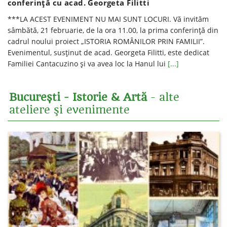
conferinţă cu acad. Georgeta Filitti
***LA ACEST EVENIMENT NU MAI SUNT LOCURI. Vă invităm
sâmbătă, 21 februarie, de la ora 11.00, la prima conferință din
cadrul noului proiect „ISTORIA ROMÂNILOR PRIN FAMILII”.
Evenimentul, susținut de acad. Georgeta Filitti, este dedicat
Familiei Cantacuzino și va avea loc la Hanul lui
[...]
București - Istorie & Artă
- alte
ateliere şi evenimente