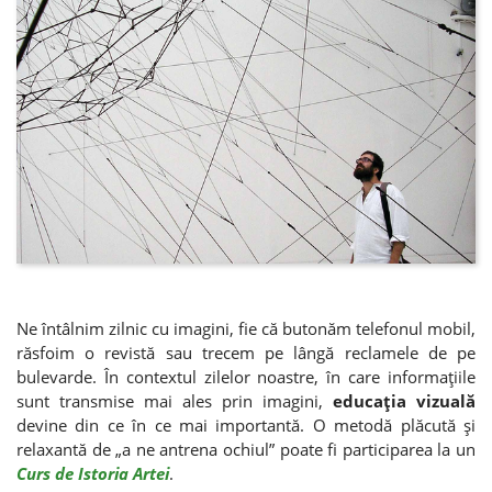
Ne întâlnim zilnic cu imagini, fie că butonăm telefonul mobil,
răsfoim o revistă sau trecem pe lângă reclamele de pe
bulevarde. În contextul zilelor noastre, în care informaţiile
sunt transmise mai ales prin imagini,
educaţia vizuală
devine din ce în ce mai importantă. O metodă plăcută şi
relaxantă de „a ne antrena ochiul” poate fi participarea la un
Curs de Istoria Artei
.