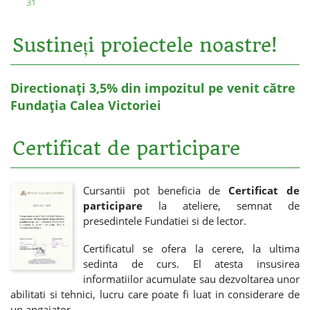
31
Sustineți proiectele noastre!
Directionați 3,5% din impozitul pe venit către
Fundația Calea Victoriei
Certificat de participare
Cursantii pot beneficia de
Certificat de
participare
la ateliere, semnat de
presedintele Fundatiei si de lector.
Certificatul se ofera la cerere, la ultima
sedinta de curs. El atesta insusirea
informatiilor acumulate sau dezvoltarea unor
abilitati si tehnici, lucru care poate fi luat in considerare de
un angajator.