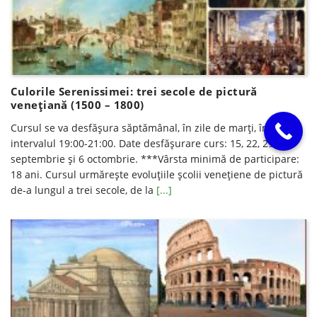
Culorile Serenissimei: trei secole de pictură
venețiană (1500 – 1800)
Cursul se va desfăşura săptămânal, în zile de marți, în
intervalul 19:00-21:00. Date desfăşurare curs: 15, 22, 29
septembrie și 6 octombrie. ***Vârsta minimă de participare:
18 ani. Cursul urmărește evoluțiile școlii venețiene de pictură
de-a lungul a trei secole, de la
[...]