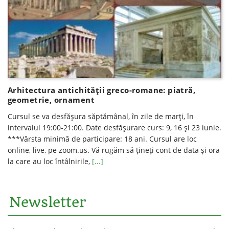
Arhitectura antichității greco-romane: piatră,
geometrie, ornament
Cursul se va desfăşura săptămânal, în zile de marți, în
intervalul 19:00-21:00. Date desfăşurare curs: 9, 16 şi 23 iunie.
***Vârsta minimă de participare: 18 ani. Cursul are loc
online, live, pe zoom.us. Vă rugăm să ţineţi cont de data şi ora
la care au loc întâlnirile,
[...]
Newsletter