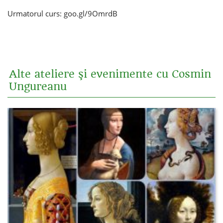
Urmatorul curs: goo.gl/9OmrdB
Alte ateliere şi evenimente cu Cosmin
Ungureanu