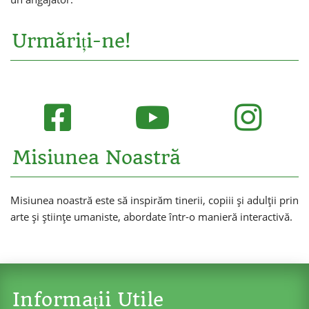
Urmăriți-ne!
Misiunea Noastră
Misiunea noastră este să inspirăm tinerii, copiii și adulții prin
arte și științe umaniste, abordate într-o manieră interactivă.
Informații Utile