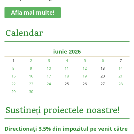
Afla mai multe!
Calendar
iunie 2026
1
2
3
4
5
6
7
8
9
10
11
12
13
14
15
16
17
18
19
20
21
22
23
24
25
26
27
28
29
30
Sustineți proiectele noastre!
Directionați 3,5% din impozitul pe venit către