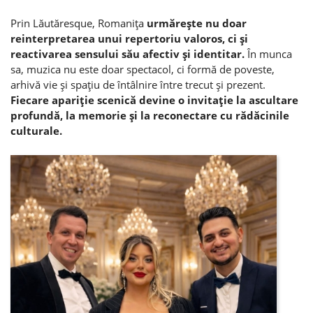
Prin Lăutăresque, Romaniţa
urmăreşte nu doar
reinterpretarea unui repertoriu valoros, ci şi
reactivarea sensului său afectiv şi identitar.
În munca
sa, muzica nu este doar spectacol, ci formă de poveste,
arhivă vie şi spaţiu de întâlnire între trecut şi prezent.
Fiecare apariţie scenică devine o invitaţie la ascultare
profundă, la memorie şi la reconectare cu rădăcinile
culturale.