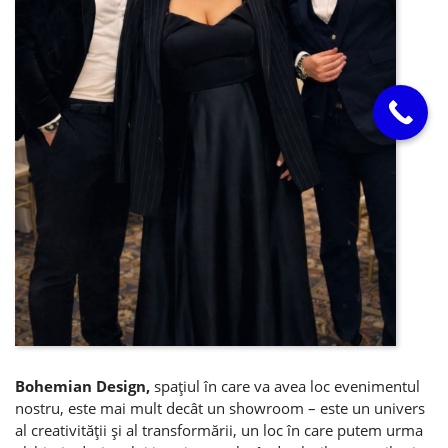
Bohemian Design,
spaţiul în care va avea loc evenimentul
nostru, este mai mult decât un showroom – este un univers
al creativităţii şi al transformării, un loc în care putem urma