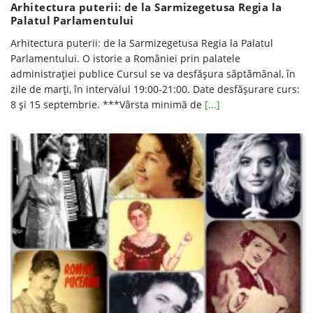
Arhitectura puterii: de la Sarmizegetusa Regia la
Palatul Parlamentului
Arhitectura puterii: de la Sarmizegetusa Regia la Palatul
Parlamentului. O istorie a României prin palatele
administrației publice Cursul se va desfăşura săptămânal, în
zile de marţi, în intervalul 19:00-21:00. Date desfăşurare curs:
8 și 15 septembrie. ***Vârsta minimă de
[...]