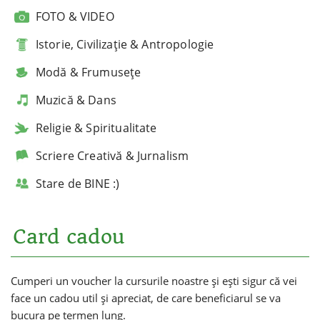
FOTO & VIDEO
Istorie, Civilizație & Antropologie
Modă & Frumusețe
Muzică & Dans
Religie & Spiritualitate
Scriere Creativă & Jurnalism
Stare de BINE :)
Card cadou
Cumperi un voucher la cursurile noastre și ești sigur că vei
face un cadou util și apreciat, de care beneficiarul se va
bucura pe termen lung.