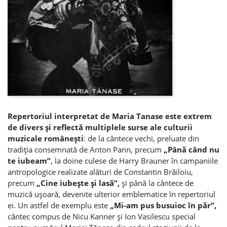
Repertoriul interpretat de Maria Tanase este extrem
de divers şi reflectă multiplele surse ale culturii
muzicale româneşti
: de la cântece vechi, preluate din
tradiţia consemnată de Anton Pann, precum
„Până când nu
te iubeam”
, la doine culese de Harry Brauner în campaniile
antropologice realizate alături de Constantin Brăiloiu,
precum
„Cine iubeşte şi lasă”,
şi până la cântece de
muzică uşoară, devenite ulterior emblematice în repertoriul
ei. Un astfel de exemplu este
„Mi-am pus busuioc în păr”,
cântec compus de Nicu Kanner şi Ion Vasilescu special