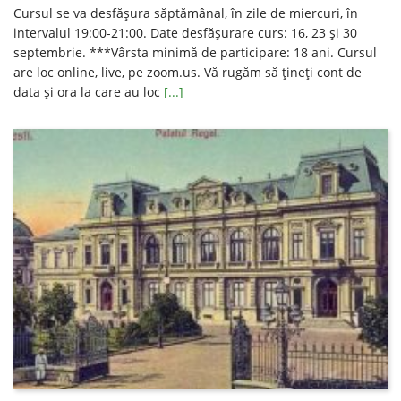
Cursul se va desfăşura săptămânal, în zile de miercuri, în
intervalul 19:00-21:00. Date desfăşurare curs: 16, 23 și 30
septembrie. ***Vârsta minimă de participare: 18 ani. Cursul
are loc online, live, pe zoom.us. Vă rugăm să ţineţi cont de
data şi ora la care au loc
[...]