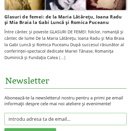
Glasuri de femei: de la Maria Lătărețu, Ioana Radu
și Mia Braia la Gabi Luncă și Romica Puceanu
Între cântec și poveste GLASURI DE FEMEI: folclor, romanță și
cântec de lume De la Maria Lătărețu, Ioana Radu și Mia Braia
la Gabi Luncă și Romica Puceanu După succesul răsunător al
conferinței-spectacol dedicate Mariei Tănase, Romanița
Duminică și Fundația Calea
[...]
Newsletter
Abonează-te la newsletterul nostru pentru a primi pe email
informaţii despre cele mai noi ateliere şi evenimente!