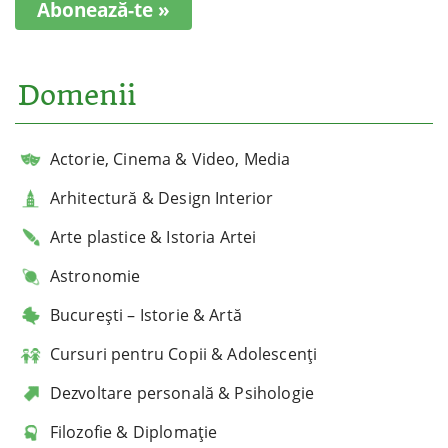
Abonează-te »
Domenii
Actorie, Cinema & Video, Media
Arhitectură & Design Interior
Arte plastice & Istoria Artei
Astronomie
București – Istorie & Artă
Cursuri pentru Copii & Adolescenți
Dezvoltare personală & Psihologie
Filozofie & Diplomație