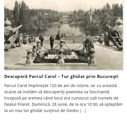
Descoperă Parcul Carol – Tur ghidat prin București
Parcul Carol împlinește 120 de ani de istorie, iar cu această
ocazie vă invităm să descoperiți povestea sa fascinantă,
începută pe vremea când locul era cunoscut sub numele de
Dealul Filaret. Duminică, 28 iunie, de la ora 10:30, vă așteptăm
la un nou tur ghidat susținut de Ovidiu
[...]