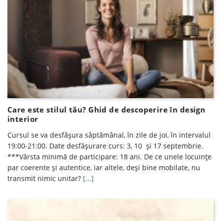
Care este stilul tău? Ghid de descoperire în design
interior
Cursul se va desfăşura săptămânal, în zile de joi, în intervalul
19:00-21:00. Date desfăşurare curs: 3, 10 și 17 septembrie.
***Vârsta minimă de participare: 18 ani. De ce unele locuințe
par coerente și autentice, iar altele, deși bine mobilate, nu
transmit nimic unitar?
[...]