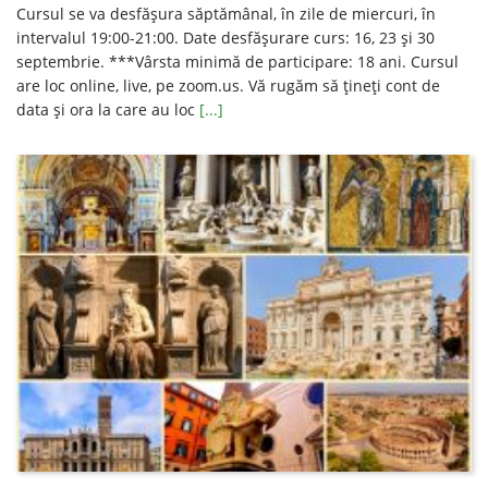
Cursul se va desfăşura săptămânal, în zile de miercuri, în
intervalul 19:00-21:00. Date desfăşurare curs: 16, 23 și 30
septembrie. ***Vârsta minimă de participare: 18 ani. Cursul
are loc online, live, pe zoom.us. Vă rugăm să ţineţi cont de
data şi ora la care au loc
[...]