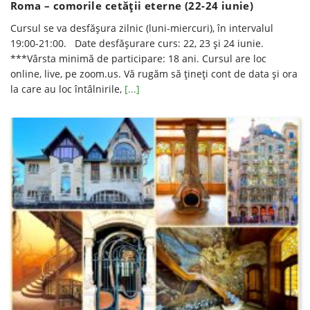
Roma – comorile cetății eterne (22-24 iunie)
Cursul se va desfăşura zilnic (luni-miercuri), în intervalul
19:00-21:00. Date desfăşurare curs: 22, 23 şi 24 iunie.
***Vârsta minimă de participare: 18 ani. Cursul are loc
online, live, pe zoom.us. Vă rugăm să ţineţi cont de data şi ora
la care au loc întâlnirile,
[...]