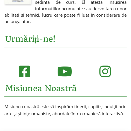
sedinta de curs. El atesta insusirea
informatiilor acumulate sau dezvoltarea unor
abilitati si tehnici, lucru care poate fi luat in considerare de
un angajator.
Urmăriți-ne!
Misiunea Noastră
Misiunea noastră este să inspirăm tinerii, copiii și adulții prin
arte și științe umaniste, abordate într-o manieră interactivă.