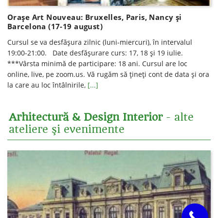
Orașe Art Nouveau: Bruxelles, Paris, Nancy și
Barcelona (17-19 august)
Cursul se va desfăşura zilnic (luni-miercuri), în intervalul
19:00-21:00. Date desfăşurare curs: 17, 18 şi 19 iulie.
***Vârsta minimă de participare: 18 ani. Cursul are loc
online, live, pe zoom.us. Vă rugăm să ţineţi cont de data şi ora
la care au loc întâlnirile,
[...]
Arhitectură & Design Interior
- alte
ateliere şi evenimente