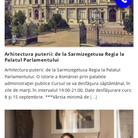
Arhitectura puterii: de la Sarmizegetusa Regia la
Palatul Parlamentului
Arhitectura puterii: de la Sarmizegetusa Regia la Palatul
Parlamentului. O istorie a României prin palatele
administrației publice Cursul se va desfăşura săptămânal, în
zile de marţi, în intervalul 19:00-21:00. Date desfăşurare curs:
8 și 15 septembrie. ***Vârsta minimă de
[...]