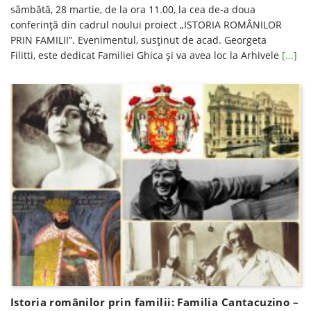
sâmbătă, 28 martie, de la ora 11.00, la cea de-a doua
conferință din cadrul noului proiect „ISTORIA ROMÂNILOR
PRIN FAMILII”. Evenimentul, susținut de acad. Georgeta
Filitti, este dedicat Familiei Ghica și va avea loc la Arhivele
[...]
Istoria românilor prin familii: Familia Cantacuzino –