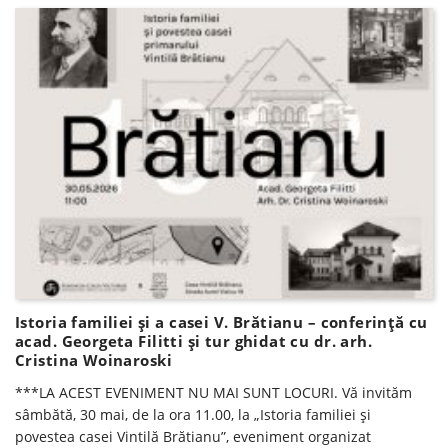
Istoria familiei și a casei V. Brătianu – conferinţă cu
acad. Georgeta Filitti și tur ghidat cu dr. arh.
Cristina Woinaroski
***LA ACEST EVENIMENT NU MAI SUNT LOCURI. Vă invităm
sâmbătă, 30 mai, de la ora 11.00, la „Istoria familiei și
povestea casei Vintilă Brătianu”, eveniment organizat