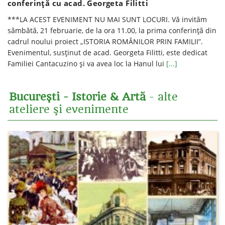
conferinţă cu acad. Georgeta Filitti
***LA ACEST EVENIMENT NU MAI SUNT LOCURI. Vă invităm
sâmbătă, 21 februarie, de la ora 11.00, la prima conferință din
cadrul noului proiect „ISTORIA ROMÂNILOR PRIN FAMILII”.
Evenimentul, susținut de acad. Georgeta Filitti, este dedicat
Familiei Cantacuzino și va avea loc la Hanul lui
[...]
București - Istorie & Artă
- alte
ateliere şi evenimente