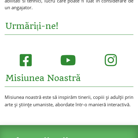
abilitati si tehnici, lucru care poate fi luat in considerare de
un angajator.
Urmăriți-ne!
Misiunea Noastră
Misiunea noastră este să inspirăm tinerii, copiii și adulții prin
arte și științe umaniste, abordate într-o manieră interactivă.