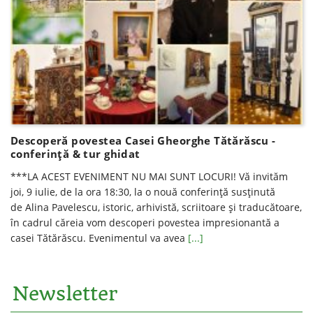
Descoperă povestea Casei Gheorghe Tătărăscu -
conferință & tur ghidat
***LA ACEST EVENIMENT NU MAI SUNT LOCURI! Vă invităm
joi, 9 iulie, de la ora 18:30, la o nouă conferinţă susţinută
de Alina Pavelescu, istoric, arhivistă, scriitoare şi traducătoare,
în cadrul căreia vom descoperi povestea impresionantă a
casei Tătărăscu. Evenimentul va avea
[...]
Newsletter