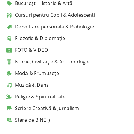
București – Istorie & Artă
Cursuri pentru Copii & Adolescenți
Dezvoltare personală & Psihologie
Filozofie & Diplomație
FOTO & VIDEO
Istorie, Civilizație & Antropologie
Modă & Frumusețe
Muzică & Dans
Religie & Spiritualitate
Scriere Creativă & Jurnalism
Stare de BINE :)