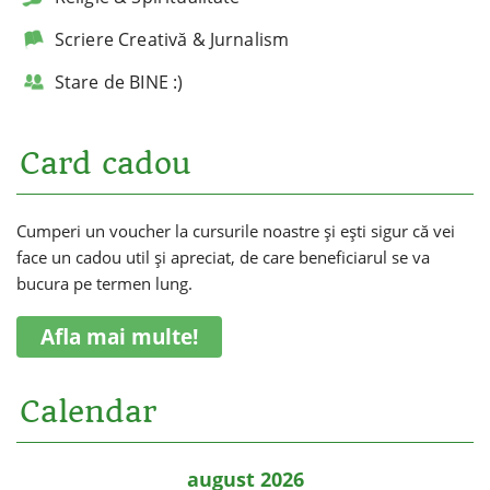
Scriere Creativă & Jurnalism
Stare de BINE :)
Card cadou
Cumperi un voucher la cursurile noastre și ești sigur că vei
face un cadou util și apreciat, de care beneficiarul se va
bucura pe termen lung.
Afla mai multe!
Calendar
august 2026