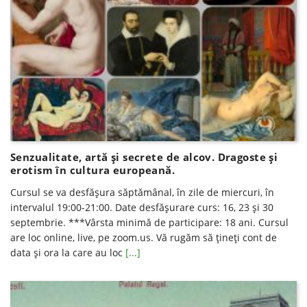
Senzualitate, artă și secrete de alcov. Dragoste și
erotism în cultura europeană.
Cursul se va desfăşura săptămânal, în zile de miercuri, în
intervalul 19:00-21:00. Date desfăşurare curs: 16, 23 și 30
septembrie. ***Vârsta minimă de participare: 18 ani. Cursul
are loc online, live, pe zoom.us. Vă rugăm să ţineţi cont de
data şi ora la care au loc
[...]