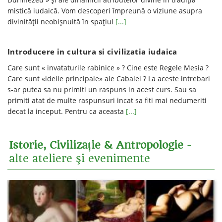
mistică iudaică. Vom descoperi împreună o viziune asupra
divinităţii neobişnuită în spaţiul
[...]
Introducere in cultura si civilizatia iudaica
Care sunt « invataturile rabinice » ? Cine este Regele Mesia ?
Care sunt «ideile principale» ale Cabalei ? La aceste intrebari
s-ar putea sa nu primiti un raspuns in acest curs. Sau sa
primiti atat de multe raspunsuri incat sa fiti mai nedumeriti
decat la inceput. Pentru ca aceasta
[...]
Istorie, Civilizație & Antropologie
-
alte ateliere şi evenimente