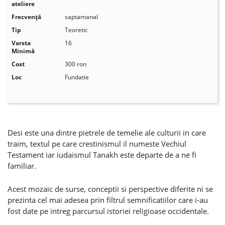
ateliere
Frecvenţă
saptamanal
Tip
Teoretic
Varsta
16
Minimă
Cost
300 ron
Loc
Fundatie
Desi este una dintre pietrele de temelie ale culturii in care
traim, textul pe care crestinismul il numeste Vechiul
Testament iar iudaismul Tanakh este departe de a ne fi
familiar.
Acest mozaic de surse, conceptii si perspective diferite ni se
prezinta cel mai adesea prin filtrul semnificatiilor care i-au
fost date pe intreg parcursul istoriei religioase occidentale.