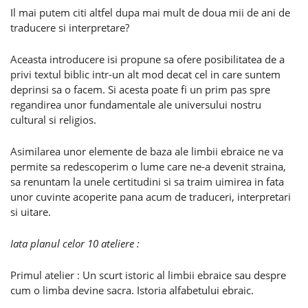
Il mai putem citi altfel dupa mai mult de doua mii de ani de
traducere si interpretare?
Aceasta introducere isi propune sa ofere posibilitatea de a
privi textul biblic intr-un alt mod decat cel in care suntem
deprinsi sa o facem. Si acesta poate fi un prim pas spre
regandirea unor fundamentale ale universului nostru
cultural si religios.
Asimilarea unor elemente de baza ale limbii ebraice ne va
permite sa redescoperim o lume care ne-a devenit straina,
sa renuntam la unele certitudini si sa traim uimirea in fata
unor cuvinte acoperite pana acum de traduceri, interpretari
si uitare.
Iata planul celor 10 ateliere :
Primul atelier : Un scurt istoric al limbii ebraice sau despre
cum o limba devine sacra. Istoria alfabetului ebraic.