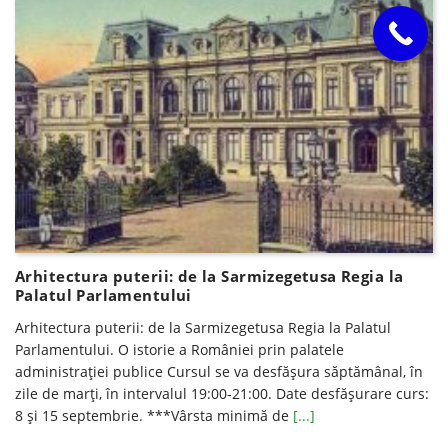
Arhitectura puterii: de la Sarmizegetusa Regia la
Palatul Parlamentului
Arhitectura puterii: de la Sarmizegetusa Regia la Palatul
Parlamentului. O istorie a României prin palatele
administrației publice Cursul se va desfăşura săptămânal, în
zile de marţi, în intervalul 19:00-21:00. Date desfăşurare curs:
8 și 15 septembrie. ***Vârsta minimă de
[...]