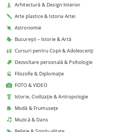
Arhitectură & Design Interior
Arte plastice & Istoria Artei
Astronomie
București – Istorie & Artă
Cursuri pentru Copii & Adolescenți
Dezvoltare personală & Psihologie
Filozofie & Diplomație
FOTO & VIDEO
Istorie, Civilizație & Antropologie
Modă & Frumusețe
Muzică & Dans
Religie & Spiritualitate