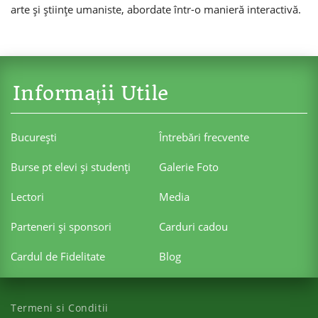
arte și științe umaniste, abordate într-o manieră interactivă.
Informații Utile
Bucureşti
Întrebări frecvente
Burse pt elevi şi studenţi
Galerie Foto
Lectori
Media
Parteneri şi sponsori
Carduri cadou
Cardul de Fidelitate
Blog
Termeni si Conditii