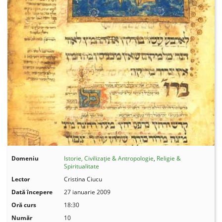
Domeniu
Istorie, Civilizație & Antropologie
,
Religie &
Spiritualitate
Lector
Cristina Ciucu
Dată începere
27 ianuarie 2009
Oră curs
18:30
Număr
10