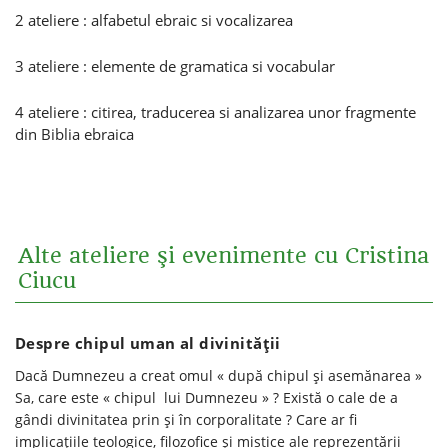
2 ateliere : alfabetul ebraic si vocalizarea
3 ateliere : elemente de gramatica si vocabular
4 ateliere : citirea, traducerea si analizarea unor fragmente
din Biblia ebraica
Alte ateliere şi evenimente cu Cristina
Ciucu
Despre chipul uman al divinităţii
Dacă Dumnezeu a creat omul « după chipul şi asemănarea »
Sa, care este « chipul lui Dumnezeu » ? Există o cale de a
gândi divinitatea prin şi în corporalitate ? Care ar fi
implicaţiile teologice, filozofice şi mistice ale reprezentării