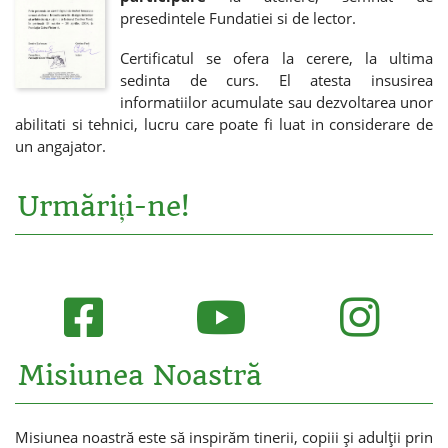
presedintele Fundatiei si de lector.
Certificatul se ofera la cerere, la ultima
sedinta de curs. El atesta insusirea
informatiilor acumulate sau dezvoltarea unor
abilitati si tehnici, lucru care poate fi luat in considerare de
un angajator.
Urmăriți-ne!
Misiunea Noastră
Misiunea noastră este să inspirăm tinerii, copiii și adulții prin