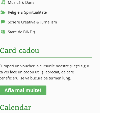
Muzică & Dans
Religie & Spiritualitate
Scriere Creativă & Jurnalism
Stare de BINE :)
Card cadou
Cumperi un voucher la cursurile noastre și ești sigur
că vei face un cadou util și apreciat, de care
beneficiarul se va bucura pe termen lung.
Afla mai multe!
Calendar