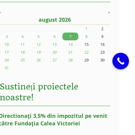
«
»
august 2026
1
2
3
4
5
6
7
8
9
10
11
12
13
14
15
16
17
18
19
20
21
22
23
24
25
26
27
28
29
30
31
Sustineți proiectele
noastre!
Directionați 3,5% din impozitul pe venit
către Fundația Calea Victoriei