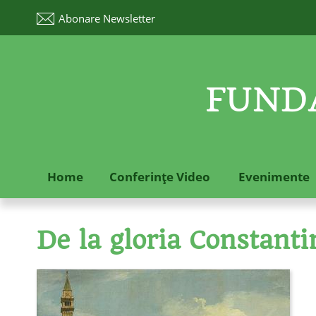
Abonare
Newsletter
FUNDA
Home
Conferinţe Video
Evenimente
De la gloria Constanti