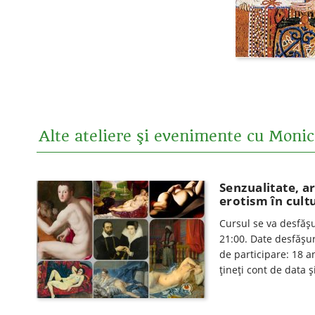
Alte ateliere şi evenimente cu Moni
Senzualitate, ar
erotism în cul
Cursul se va desfăşu
21:00. Date desfăşu
de participare: 18 a
ţineţi cont de data ş