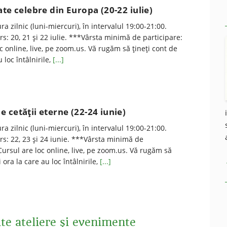
ate celebre din Europa (20-22 iulie)
ra zilnic (luni-miercuri), în intervalul 19:00-21:00.
s: 20, 21 şi 22 iulie. ***Vârsta minimă de participare:
oc online, live, pe zoom.us. Vă rugăm să ţineţi cont de
 loc întâlnirile,
[...]
 cetății eterne (22-24 iunie)
ra zilnic (luni-miercuri), în intervalul 19:00-21:00.
s: 22, 23 şi 24 iunie. ***Vârsta minimă de
 Cursul are loc online, live, pe zoom.us. Vă rugăm să
 ora la care au loc întâlnirile,
[...]
lte ateliere şi evenimente