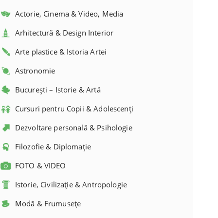
Actorie, Cinema & Video, Media
Arhitectură & Design Interior
Arte plastice & Istoria Artei
Astronomie
București – Istorie & Artă
Cursuri pentru Copii & Adolescenți
Dezvoltare personală & Psihologie
Filozofie & Diplomație
FOTO & VIDEO
Istorie, Civilizație & Antropologie
Modă & Frumusețe