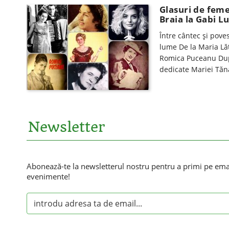
Glasuri de feme
Braia la Gabi 
Între cântec și pove
lume De la Maria Lăt
Romica Puceanu După
dedicate Mariei Tăn
Newsletter
Abonează-te la newsletterul nostru pentru a primi pe email
evenimente!