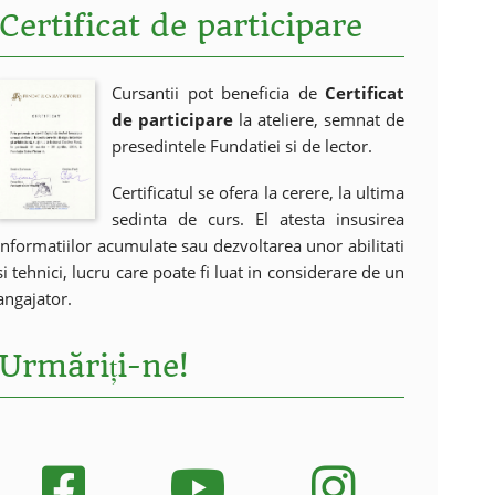
Certificat de participare
Cursantii pot beneficia de
Certificat
de participare
la ateliere, semnat de
presedintele Fundatiei si de lector.
Certificatul se ofera la cerere, la ultima
sedinta de curs. El atesta insusirea
informatiilor acumulate sau dezvoltarea unor abilitati
si tehnici, lucru care poate fi luat in considerare de un
angajator.
Urmăriți-ne!