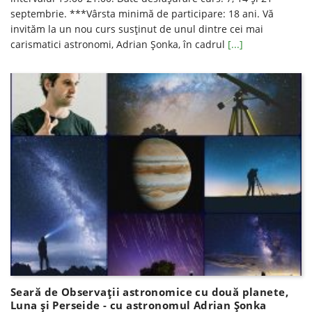
septembrie. ***Vârsta minimă de participare: 18 ani. Vă
invităm la un nou curs susținut de unul dintre cei mai
carismatici astronomi, Adrian Șonka, în cadrul
[...]
Seară de Observații astronomice cu două planete,
Luna și Perseide - cu astronomul Adrian Șonka