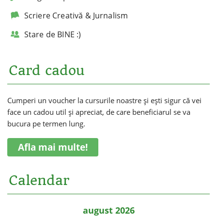
Scriere Creativă & Jurnalism
Stare de BINE :)
Card cadou
Cumperi un voucher la cursurile noastre și ești sigur că vei
face un cadou util și apreciat, de care beneficiarul se va
bucura pe termen lung.
Afla mai multe!
Calendar
august 2026