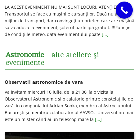
LA ACEST EVENIMENT NU MAI SUNT LOCURI. ATENȚIE!
Transportul se face cu mașinile cursanților. Dacă nu aveți un
mijloc de transport, dar convingeți un prieten care are mașină
să vă aducă la eveniment, șoferul participă gratuit. !!!Funcție
de condițiile meteo, data evenimentului poate
[...]
Astronomie
- alte ateliere şi
evenimente
Observatii astronomice de vara
Va invitam miercuri 10 iulie, de la 21:00, la o vizita la
Observatorul Astronomic si o calatorie printre constelațiile de
vară, in compania lui Adrian Sonka, membru al Astroclubului
București și membru colaborator al AAVSO. Universul nu mai
este un mister când ai un telescop mare la
[...]