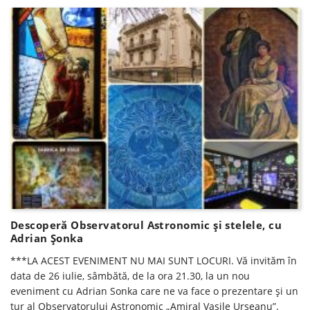
Descoperă Observatorul Astronomic și stelele, cu
Adrian Șonka
***LA ACEST EVENIMENT NU MAI SUNT LOCURI. Vă invităm în
data de 26 iulie, sâmbătă, de la ora 21.30, la un nou
eveniment cu Adrian Sonka care ne va face o prezentare și un
tur al Observatorului Astronomic „Amiral Vasile Urseanu”.