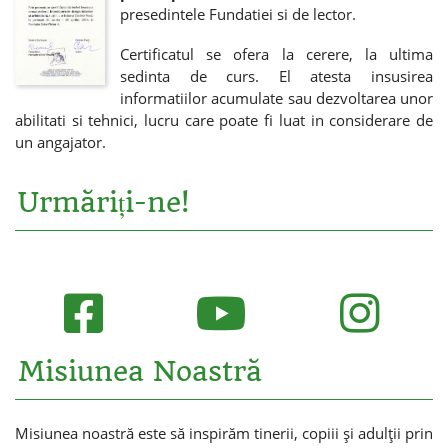
presedintele Fundatiei si de lector.
Certificatul se ofera la cerere, la ultima
sedinta de curs. El atesta insusirea
informatiilor acumulate sau dezvoltarea unor
abilitati si tehnici, lucru care poate fi luat in considerare de
un angajator.
Urmăriți-ne!
Misiunea Noastră
Misiunea noastră este să inspirăm tinerii, copiii și adulții prin