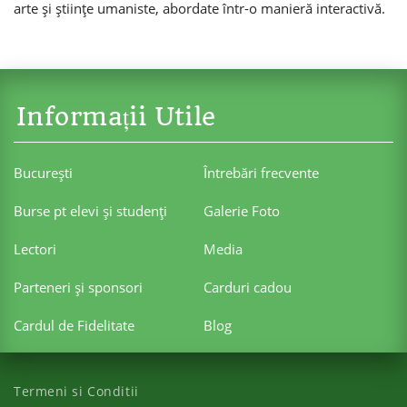
arte și științe umaniste, abordate într-o manieră interactivă.
Informații Utile
Bucureşti
Întrebări frecvente
Burse pt elevi şi studenţi
Galerie Foto
Lectori
Media
Parteneri şi sponsori
Carduri cadou
Cardul de Fidelitate
Blog
Termeni si Conditii