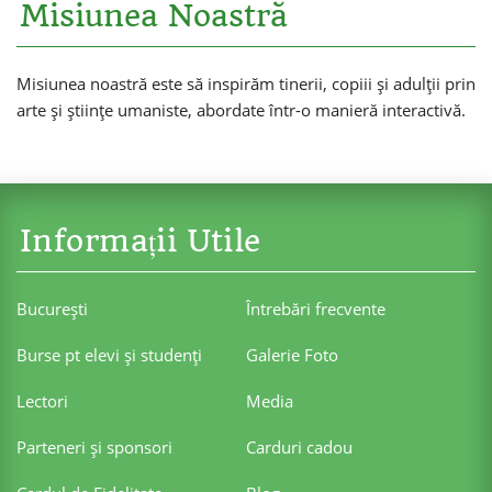
Misiunea Noastră
Misiunea noastră este să inspirăm tinerii, copiii și adulții prin
arte și științe umaniste, abordate într-o manieră interactivă.
Informații Utile
Bucureşti
Întrebări frecvente
Burse pt elevi şi studenţi
Galerie Foto
Lectori
Media
Parteneri şi sponsori
Carduri cadou