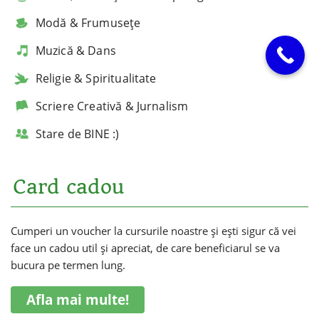
Modă & Frumusețe
Muzică & Dans
Religie & Spiritualitate
Scriere Creativă & Jurnalism
Stare de BINE :)
Card cadou
Cumperi un voucher la cursurile noastre și ești sigur că vei
face un cadou util și apreciat, de care beneficiarul se va
bucura pe termen lung.
Afla mai multe!