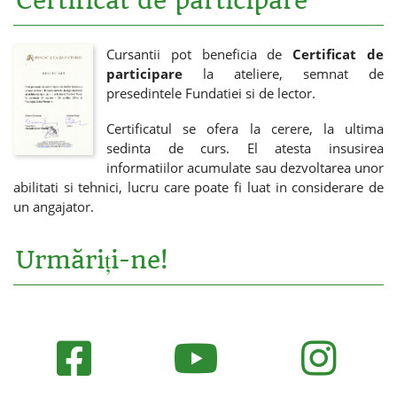
Certificat de participare
Cursantii pot beneficia de
Certificat de
participare
la ateliere, semnat de
presedintele Fundatiei si de lector.
Certificatul se ofera la cerere, la ultima
sedinta de curs. El atesta insusirea
informatiilor acumulate sau dezvoltarea unor
abilitati si tehnici, lucru care poate fi luat in considerare de
un angajator.
Urmăriți-ne!