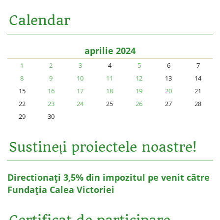
Calendar
aprilie 2024
1
2
3
4
5
6
7
8
9
10
11
12
13
14
15
16
17
18
19
20
21
22
23
24
25
26
27
28
29
30
Sustineți proiectele noastre!
Directionați 3,5% din impozitul pe venit către
Fundația Calea Victoriei