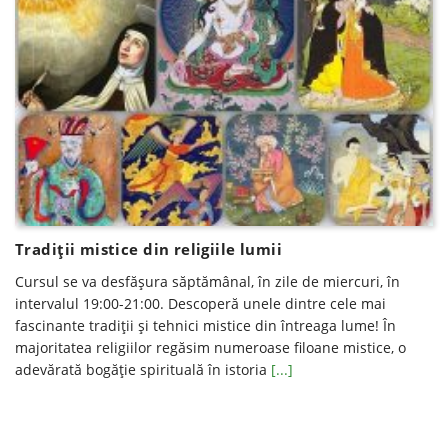
Tradiţii mistice din religiile lumii
Cursul se va desfăşura săptămânal, în zile de miercuri, în
intervalul 19:00-21:00. Descoperă unele dintre cele mai
fascinante tradiții și tehnici mistice din întreaga lume! În
majoritatea religiilor regăsim numeroase filoane mistice, o
adevărată bogăție spirituală în istoria
[...]