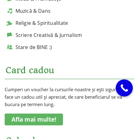
Muzică & Dans
Religie & Spiritualitate
Scriere Creativă & Jurnalism
Stare de BINE :)
Card cadou
Cumperi un voucher la cursurile noastre și ești sigur că vei
face un cadou util și apreciat, de care beneficiarul se va
bucura pe termen lung.
Afla mai multe!