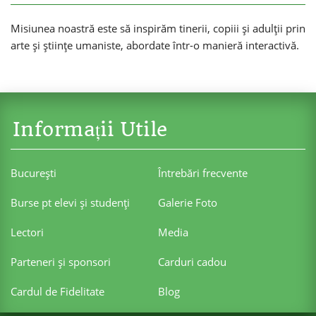
Misiunea noastră este să inspirăm tinerii, copiii și adulții prin
arte și științe umaniste, abordate într-o manieră interactivă.
Informații Utile
Bucureşti
Întrebări frecvente
Burse pt elevi şi studenţi
Galerie Foto
Lectori
Media
Parteneri şi sponsori
Carduri cadou
Cardul de Fidelitate
Blog