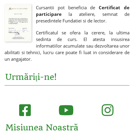
Cursantii pot beneficia de
Certificat de
participare
la ateliere, semnat de
presedintele Fundatiei si de lector.
Certificatul se ofera la cerere, la ultima
sedinta de curs. El atesta insusirea
informatiilor acumulate sau dezvoltarea unor
abilitati si tehnici, lucru care poate fi luat in considerare de
un angajator.
Urmăriți-ne!
Misiunea Noastră