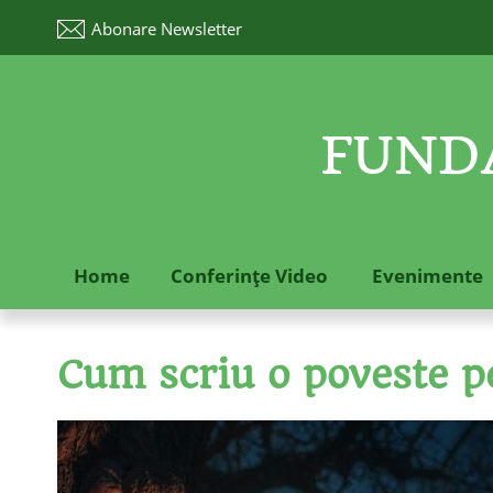
Abonare
Newsletter
FUNDA
Home
Conferinţe Video
Evenimente
Cum scriu o poveste pe