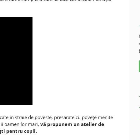
cate în straie de poveste, presărate cu poveţe menite
mii oamenilor mari,
vă propunem un atelier de
ti pentru copii.