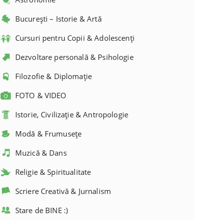
București – Istorie & Artă
Cursuri pentru Copii & Adolescenți
Dezvoltare personală & Psihologie
Filozofie & Diplomație
FOTO & VIDEO
Istorie, Civilizație & Antropologie
Modă & Frumusețe
Muzică & Dans
Religie & Spiritualitate
Scriere Creativă & Jurnalism
Stare de BINE :)