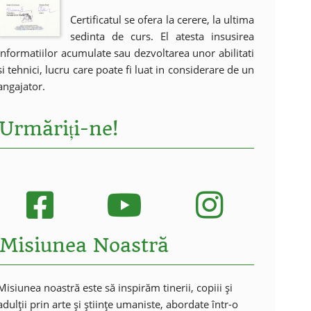
Certificatul se ofera la cerere, la ultima
sedinta de curs. El atesta insusirea
informatiilor acumulate sau dezvoltarea unor abilitati
si tehnici, lucru care poate fi luat in considerare de un
angajator.
Urmăriți-ne!
Misiunea Noastră
Misiunea noastră este să inspirăm tinerii, copiii și
adulții prin arte și științe umaniste, abordate într-o