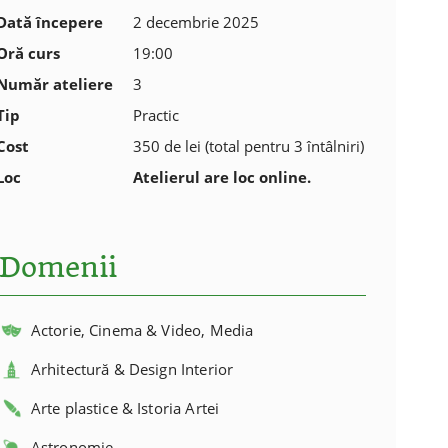
Dată începere
2 decembrie 2025
Oră curs
19:00
Număr ateliere
3
Tip
Practic
Cost
350 de lei (total pentru 3 întâlniri)
Loc
Atelierul are loc online.
Domenii
Actorie, Cinema & Video, Media
Arhitectură & Design Interior
Arte plastice & Istoria Artei
Astronomie