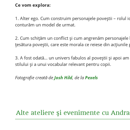
Ce vom explora:
1. Alter ego. Cum construim personajele poveştii – rolul id
conturăm un model de urmat.
2. Cum schiţăm un conflict şi cum angrenăm personajele 
ţesătura poveştii, care este morala ce reiese din acţiunile
3. A fost odată… un univers fabulos al poveştii şi apoi am 
stilului şi a unui vocabular relevant pentru copii.
Fotografie creată de
Josh Hild
, de la
Pexels
Alte ateliere şi evenimente cu Andr