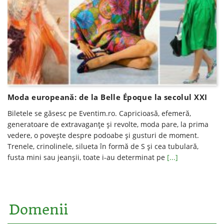
Moda europeană: de la Belle Époque la secolul XXI
Biletele se găsesc pe Eventim.ro. Capricioasă, efemeră,
generatoare de extravaganțe și revolte, moda pare, la prima
vedere, o povește despre podoabe și gusturi de moment.
Trenele, crinolinele, silueta în formă de S și cea tubulară,
fusta mini sau jeanșii, toate i-au determinat pe
[...]
Domenii