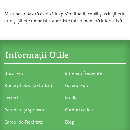
Misiunea noastră este să inspirăm tinerii, copiii și adulții prin
arte și științe umaniste, abordate într-o manieră interactivă.
Informații Utile
Bucureşti
Întrebări frecvente
Burse pt elevi şi studenţi
Galerie Foto
Lectori
Media
Parteneri şi sponsori
Carduri cadou
Cardul de Fidelitate
Blog