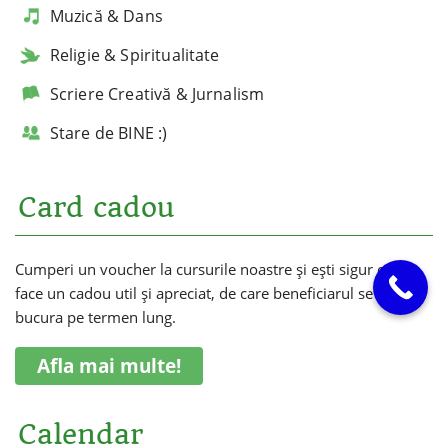
Muzică & Dans
Religie & Spiritualitate
Scriere Creativă & Jurnalism
Stare de BINE :)
Card cadou
Cumperi un voucher la cursurile noastre și ești sigur că vei
face un cadou util și apreciat, de care beneficiarul se va
bucura pe termen lung.
Afla mai multe!
Calendar