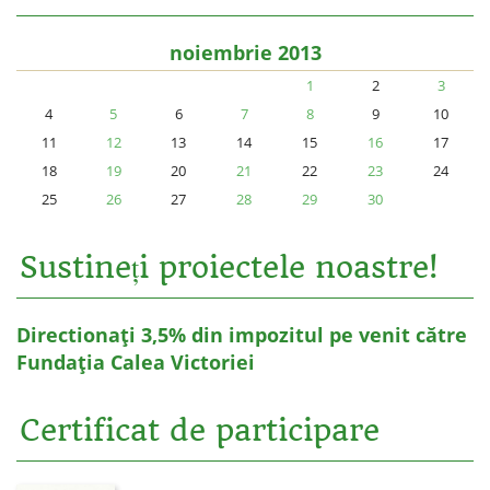
noiembrie 2013
1
2
3
4
5
6
7
8
9
10
11
12
13
14
15
16
17
18
19
20
21
22
23
24
25
26
27
28
29
30
Sustineți proiectele noastre!
Directionați 3,5% din impozitul pe venit către
Fundația Calea Victoriei
Certificat de participare