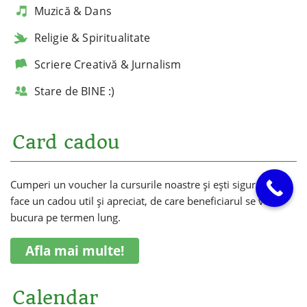
Muzică & Dans
Religie & Spiritualitate
Scriere Creativă & Jurnalism
Stare de BINE :)
Card cadou
Cumperi un voucher la cursurile noastre și ești sigur că vei
face un cadou util și apreciat, de care beneficiarul se va
bucura pe termen lung.
Afla mai multe!
Calendar