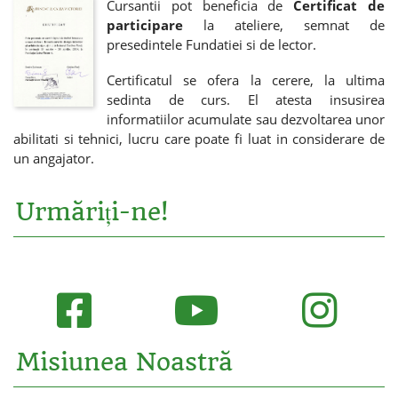
Cursantii pot beneficia de
Certificat de
participare
la ateliere, semnat de
presedintele Fundatiei si de lector.
Certificatul se ofera la cerere, la ultima
sedinta de curs. El atesta insusirea
informatiilor acumulate sau dezvoltarea unor
abilitati si tehnici, lucru care poate fi luat in considerare de
un angajator.
Urmăriți-ne!
Misiunea Noastră