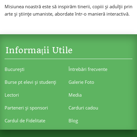
Misiunea noastră este să inspirăm tinerii, copiii și adulții prin
arte și științe umaniste, abordate într-o manieră interactivă.
Informații Utile
Bucureşti
Întrebări frecvente
Burse pt elevi şi studenţi
Galerie Foto
Lectori
Media
Parteneri şi sponsori
Carduri cadou
Cardul de Fidelitate
Blog