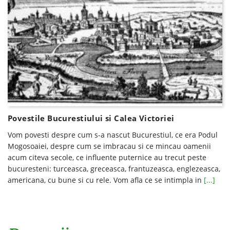
Povestile Bucurestiului si Calea Victoriei
Vom povesti despre cum s-a nascut Bucurestiul, ce era Podul
Mogosoaiei, despre cum se imbracau si ce mincau oamenii
acum citeva secole, ce influente puternice au trecut peste
bucuresteni: turceasca, greceasca, frantuzeasca, englezeasca,
americana, cu bune si cu rele. Vom afla ce se intimpla in
[...]