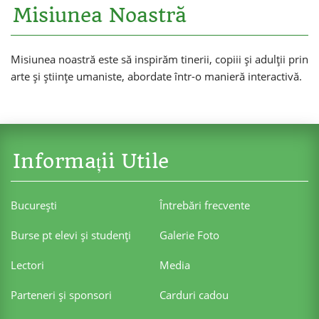
Misiunea Noastră
Misiunea noastră este să inspirăm tinerii, copiii și adulții prin
arte și științe umaniste, abordate într-o manieră interactivă.
Informații Utile
Bucureşti
Întrebări frecvente
Burse pt elevi şi studenţi
Galerie Foto
Lectori
Media
Parteneri şi sponsori
Carduri cadou