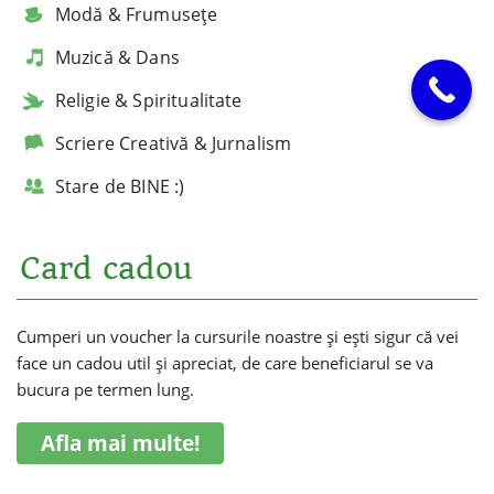
Modă & Frumusețe
Muzică & Dans
Religie & Spiritualitate
Scriere Creativă & Jurnalism
Stare de BINE :)
Card cadou
Cumperi un voucher la cursurile noastre și ești sigur că vei
face un cadou util și apreciat, de care beneficiarul se va
bucura pe termen lung.
Afla mai multe!