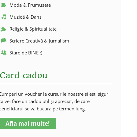
Modă & Frumusețe
Muzică & Dans
Religie & Spiritualitate
Scriere Creativă & Jurnalism
Stare de BINE :)
Card cadou
Cumperi un voucher la cursurile noastre și ești sigur
că vei face un cadou util și apreciat, de care
beneficiarul se va bucura pe termen lung.
Afla mai multe!