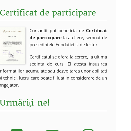
Certificat de participare
Cursantii pot beneficia de
Certificat
de participare
la ateliere, semnat de
presedintele Fundatiei si de lector.
Certificatul se ofera la cerere, la ultima
sedinta de curs. El atesta insusirea
informatiilor acumulate sau dezvoltarea unor abilitati
si tehnici, lucru care poate fi luat in considerare de un
angajator.
Urmăriți-ne!