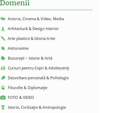
Domenii
Actorie, Cinema & Video, Media
Arhitectură & Design Interior
Arte plastice & Istoria Artei
Astronomie
București – Istorie & Artă
Cursuri pentru Copii & Adolescenți
Dezvoltare personală & Psihologie
Filozofie & Diplomație
FOTO & VIDEO
Istorie, Civilizație & Antropologie