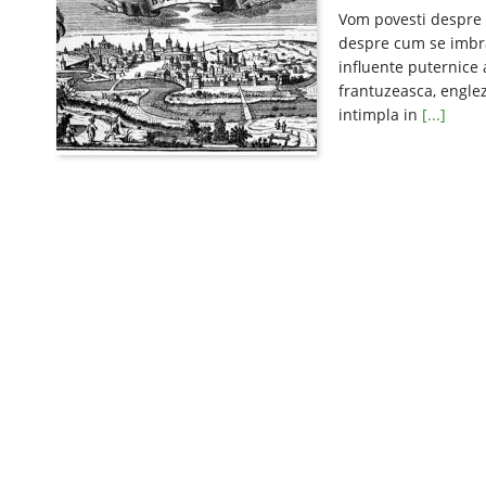
Vom povesti despre 
despre cum se imbra
influente puternice 
frantuzeasca, englez
intimpla in
[...]