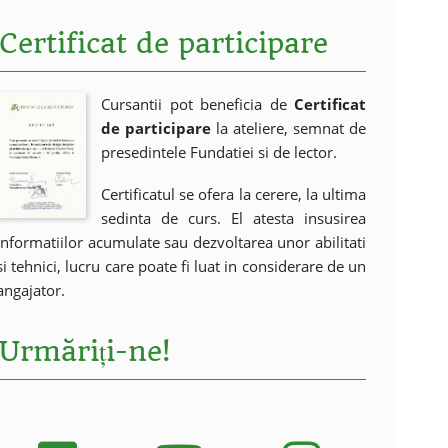
Certificat de participare
Cursantii pot beneficia de
Certificat
de participare
la ateliere, semnat de
presedintele Fundatiei si de lector.
Certificatul se ofera la cerere, la ultima
sedinta de curs. El atesta insusirea
informatiilor acumulate sau dezvoltarea unor abilitati
si tehnici, lucru care poate fi luat in considerare de un
angajator.
Urmăriți-ne!