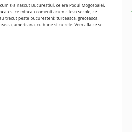
cum s-a nascut Bucurestiul, ce era Podul Mogosoaiei,
cau si ce mincau oamenii acum citeva secole, ce
au trecut peste bucuresteni: turceasca, greceasca,
easca, americana, cu bune si cu rele. Vom afla ce se