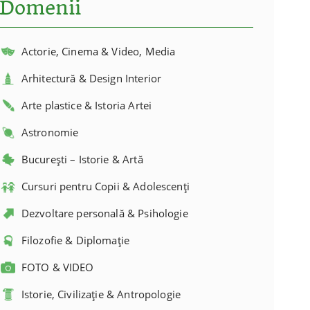
Domenii
Actorie, Cinema & Video, Media
Arhitectură & Design Interior
Arte plastice & Istoria Artei
Astronomie
București – Istorie & Artă
Cursuri pentru Copii & Adolescenți
Dezvoltare personală & Psihologie
Filozofie & Diplomație
FOTO & VIDEO
Istorie, Civilizație & Antropologie