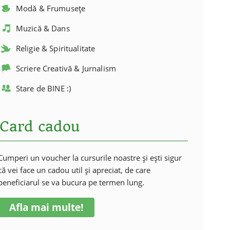
Modă & Frumusețe
Muzică & Dans
Religie & Spiritualitate
Scriere Creativă & Jurnalism
Stare de BINE :)
Card cadou
Cumperi un voucher la cursurile noastre și ești sigur
că vei face un cadou util și apreciat, de care
beneficiarul se va bucura pe termen lung.
Afla mai multe!