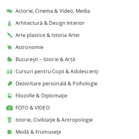
Actorie, Cinema & Video, Media
Arhitectură & Design Interior
Arte plastice & Istoria Artei
Astronomie
București – Istorie & Artă
Cursuri pentru Copii & Adolescenți
Dezvoltare personală & Psihologie
Filozofie & Diplomație
FOTO & VIDEO
Istorie, Civilizație & Antropologie
Modă & Frumusețe