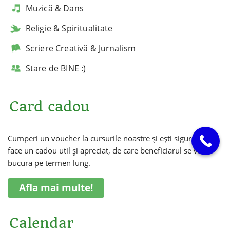
Muzică & Dans
Religie & Spiritualitate
Scriere Creativă & Jurnalism
Stare de BINE :)
Card cadou
Cumperi un voucher la cursurile noastre și ești sigur că vei
face un cadou util și apreciat, de care beneficiarul se va
bucura pe termen lung.
Afla mai multe!
Calendar