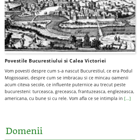
Povestile Bucurestiului si Calea Victoriei
Vom povesti despre cum s-a nascut Bucurestiul, ce era Podul
Mogosoaiei, despre cum se imbracau si ce mincau oamenii
acum citeva secole, ce influente puternice au trecut peste
bucuresteni: turceasca, greceasca, frantuzeasca, englezeasca,
americana, cu bune si cu rele. Vom afla ce se intimpla in
[...]
Domenii