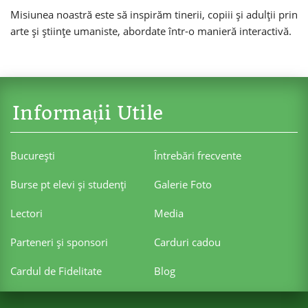
Misiunea noastră este să inspirăm tinerii, copiii și adulții prin
arte și științe umaniste, abordate într-o manieră interactivă.
Informații Utile
Bucureşti
Întrebări frecvente
Burse pt elevi şi studenţi
Galerie Foto
Lectori
Media
Parteneri şi sponsori
Carduri cadou
Cardul de Fidelitate
Blog