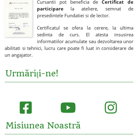
Cursantii pot beneficia de
Certificat de
participare
la ateliere, semnat de
presedintele Fundatiei si de lector.
Certificatul se ofera la cerere, la ultima
sedinta de curs. El atesta insusirea
informatiilor acumulate sau dezvoltarea unor
abilitati si tehnici, lucru care poate fi luat in considerare de
un angajator.
Urmăriți-ne!
Misiunea Noastră