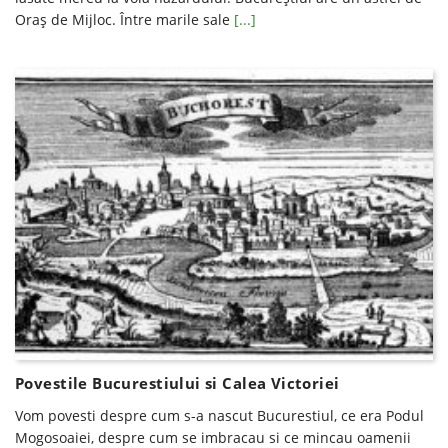
Oraş de Mijloc. Între marile sale
[...]
Povestile Bucurestiului si Calea Victoriei
Vom povesti despre cum s-a nascut Bucurestiul, ce era Podul
Mogosoaiei, despre cum se imbracau si ce mincau oamenii