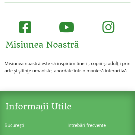
Misiunea Noastră
Misiunea noastră este să inspirăm tinerii, copiii și adulții prin
arte și științe umaniste, abordate într-o manieră interactivă.
Informații Utile
Bucureşti
Întrebări frecvente