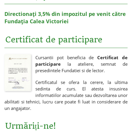
Directionați 3,5% din impozitul pe venit către
Fundația Calea Victoriei
Certificat de participare
Cursantii pot beneficia de
Certificat de
participare
la ateliere, semnat de
presedintele Fundatiei si de lector.
Certificatul se ofera la cerere, la ultima
sedinta de curs. El atesta insusirea
informatiilor acumulate sau dezvoltarea unor
abilitati si tehnici, lucru care poate fi luat in considerare de
un angajator.
Urmăriți-ne!