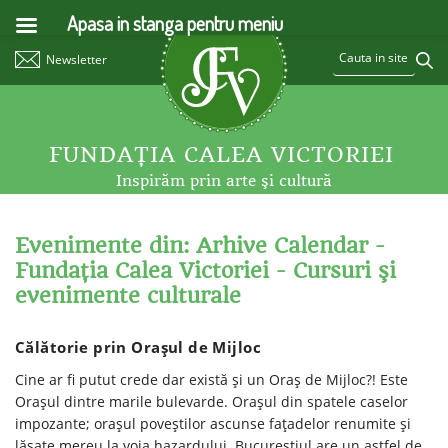
Apasa in stanga pentru meniu
Newsletter
FUNDAŢIA CALEA VICTORIEI
Inspirăm prin arte şi cultură
Evenimente din: Arhive Calendar -
Fundaţia Calea Victoriei - Cursuri şi
evenimente culturale
Călătorie prin Oraşul de Mijloc
Cine ar fi putut crede dar există şi un Oraş de Mijloc?! Este
Oraşul dintre marile bulevarde. Oraşul din spatele caselor
impozante; oraşul poveştilor ascunse faţadelor renumite şi
lăsate mereu la voia hazardului. Bucureştiul are un astfel de