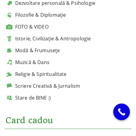
Dezvoltare personală & Psihologie
Filozofie & Diplomație
FOTO & VIDEO
Istorie, Civilizație & Antropologie
Modă & Frumusețe
Muzică & Dans
Religie & Spiritualitate
Scriere Creativă & Jurnalism
Stare de BINE :)
Card cadou