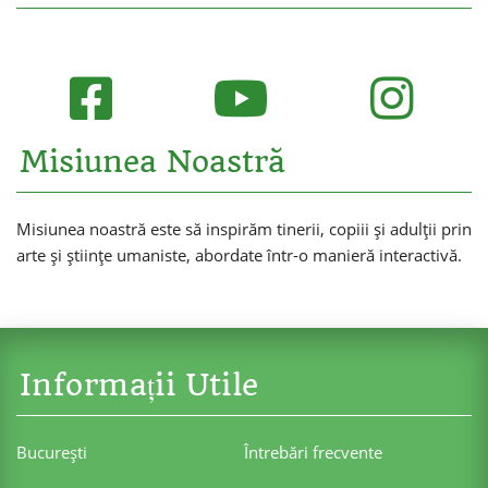
Misiunea Noastră
Misiunea noastră este să inspirăm tinerii, copiii și adulții prin
arte și științe umaniste, abordate într-o manieră interactivă.
Informații Utile
Bucureşti
Întrebări frecvente