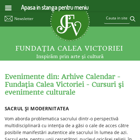
Apasa in stanga pentru meniu
Newsletter
FUNDAŢIA CALEA VICTORIEI
Inspirăm prin arte şi cultură
Evenimente din: Arhive Calendar -
Fundaţia Calea Victoriei - Cursuri şi
evenimente culturale
SACRUL ŞI MODERNITATEA
Vom aborda problematica sacrului dintr-o perspectivă
multidisciplinară cu intenția de a găsi o cale de acces către
posibile manifestări autentice ale sacrului în lumea de azi.
Sacrul este, pentru unii cercetători, nucleul oricărei religii, în