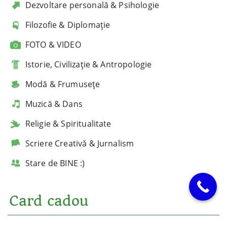
Dezvoltare personală & Psihologie
Filozofie & Diplomație
FOTO & VIDEO
Istorie, Civilizație & Antropologie
Modă & Frumusețe
Muzică & Dans
Religie & Spiritualitate
Scriere Creativă & Jurnalism
Stare de BINE :)
Card cadou