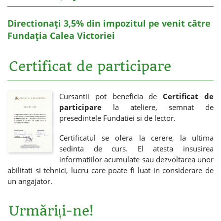
Directionați 3,5% din impozitul pe venit către
Fundația Calea Victoriei
Certificat de participare
Cursantii pot beneficia de
Certificat de
participare
la ateliere, semnat de
presedintele Fundatiei si de lector.
Certificatul se ofera la cerere, la ultima
sedinta de curs. El atesta insusirea
informatiilor acumulate sau dezvoltarea unor
abilitati si tehnici, lucru care poate fi luat in considerare de
un angajator.
Urmăriți-ne!