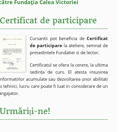
către Fundația Calea Victoriei
Certificat de participare
Cursantii pot beneficia de
Certificat
de participare
la ateliere, semnat de
presedintele Fundatiei si de lector.
Certificatul se ofera la cerere, la ultima
sedinta de curs. El atesta insusirea
informatiilor acumulate sau dezvoltarea unor abilitati
si tehnici, lucru care poate fi luat in considerare de un
angajator.
Urmăriți-ne!