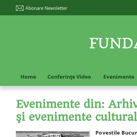
Abonare
Newsletter
FUNDA
Home
Conferinţe Video
Evenimente
Evenimente din: Arhive
şi evenimente cultura
Povestile Bucure