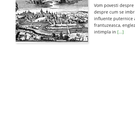
Vom povesti despre 
despre cum se imbra
influente puternice 
frantuzeasca, englez
intimpla in
[...]