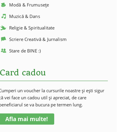
Modă & Frumusețe
Muzică & Dans
Religie & Spiritualitate
Scriere Creativă & Jurnalism
Stare de BINE :)
Card cadou
Cumperi un voucher la cursurile noastre și ești sigur
că vei face un cadou util și apreciat, de care
beneficiarul se va bucura pe termen lung.
Afla mai multe!