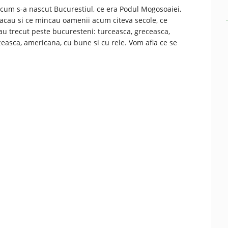
cum s-a nascut Bucurestiul, ce era Podul Mogosoaiei,
cau si ce mincau oamenii acum citeva secole, ce
au trecut peste bucuresteni: turceasca, greceasca,
easca, americana, cu bune si cu rele. Vom afla ce se