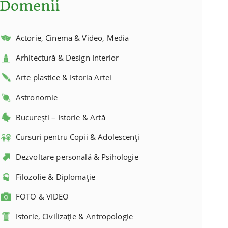
Domenii
Actorie, Cinema & Video, Media
Arhitectură & Design Interior
Arte plastice & Istoria Artei
Astronomie
București – Istorie & Artă
Cursuri pentru Copii & Adolescenți
Dezvoltare personală & Psihologie
Filozofie & Diplomație
FOTO & VIDEO
Istorie, Civilizație & Antropologie