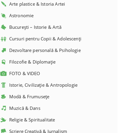
Arte plastice & Istoria Artei
Astronomie
București – Istorie & Artă
Cursuri pentru Copii & Adolescenți
Dezvoltare personală & Psihologie
Filozofie & Diplomație
FOTO & VIDEO
Istorie, Civilizație & Antropologie
Modă & Frumusețe
Muzică & Dans
Religie & Spiritualitate
Scriere Creativă & Jurnalism