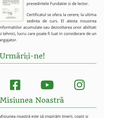
presedintele Fundatiei si de lector.
Certificatul se ofera la cerere, la ultima
sedinta de curs. El atesta insusirea
informatiilor acumulate sau dezvoltarea unor abilitati
si tehnici, lucru care poate fi luat in considerare de un
angajator.
Urmăriți-ne!
Misiunea Noastră
Misiunea noastră este să inspirăm tinerii, copiii și