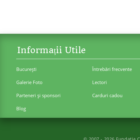
Informații Utile
Bucureşti
Întrebări frecvente
Galerie Foto
Lectori
Parteneri şi sponsori
Carduri cadou
Blog
© 2007 - 2026
Fundatia C