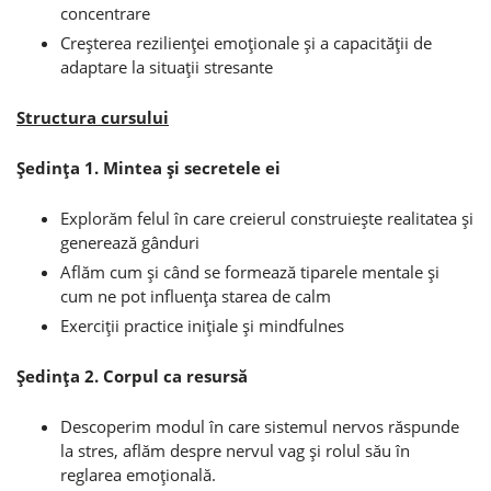
concentrare
Creşterea rezilienţei emoţionale şi a capacităţii de
adaptare la situaţii stresante
Structura cursului
Şedinţa 1. Mintea şi secretele ei
Explorăm felul în care creierul construieşte realitatea şi
generează gânduri
Aflăm cum şi când se formează tiparele mentale şi
cum ne pot influenţa starea de calm
Exerciţii practice iniţiale şi mindfulnes
Şedinţa 2. Corpul ca resursă
Descoperim modul în care sistemul nervos răspunde
la stres, aflăm despre nervul vag şi rolul său în
reglarea emoţională.