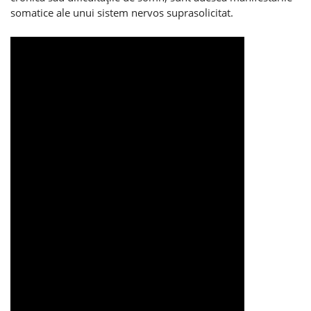
somatice ale unui sistem nervos suprasolicitat.