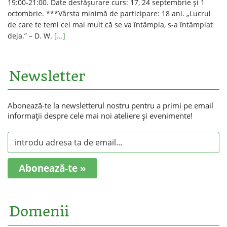
19:00-21:00. Date desfăşurare curs: 17, 24 septembrie și 1
octombrie. ***Vârsta minimă de participare: 18 ani. „Lucrul
de care te temi cel mai mult că se va întâmpla, s-a întâmplat
deja.” – D. W.
[...]
Newsletter
Abonează-te la newsletterul nostru pentru a primi pe email
informaţii despre cele mai noi ateliere şi evenimente!
Abonează-te »
Domenii