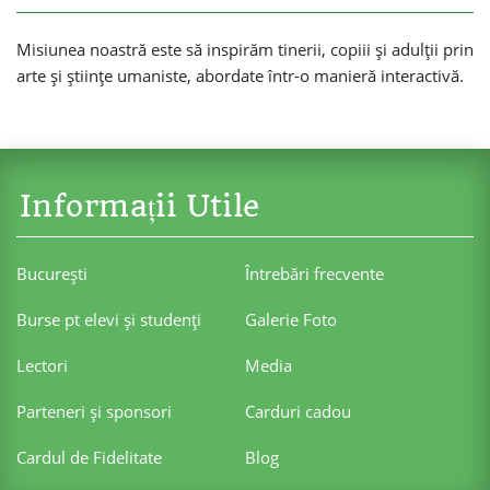
Misiunea noastră este să inspirăm tinerii, copiii și adulții prin
arte și științe umaniste, abordate într-o manieră interactivă.
Informații Utile
Bucureşti
Întrebări frecvente
Burse pt elevi şi studenţi
Galerie Foto
Lectori
Media
Parteneri şi sponsori
Carduri cadou
Cardul de Fidelitate
Blog