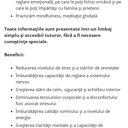
reglare emoţională, pe care le poţi folosi oricând şi pe
care le poţi împărtăşi cu familia şi prietenii.
Practicăm mindfulness, meditaţie ghidată.
Toate informaţiile sunt prezentate într-un limbaj
simplu şi accesibil tuturor, fără a fi necesare
cunoştinţe speciale.
Beneficii:
Reducerea nivelului de stres şi a stărilor de anxietate
Îmbunătăţirea capacităţii de reglare a sistemului
nervos
Creşterea stării de calm, siguranţă şi echilibru interior
Diminuarea tensiunilor corporale şi a disconfortului
fizic asociat stresului
Îmbunătăţirea calităţii somnului şi a nivelului de
energie
Creşterea clarităţii mentale şi a capacităţii de