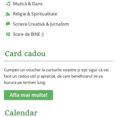
Muzică & Dans
Religie & Spiritualitate
Scriere Creativă & Jurnalism
Stare de BINE :)
Card cadou
Cumperi un voucher la cursurile noastre și ești sigur că vei
face un cadou util și apreciat, de care beneficiarul se va
bucura pe termen lung.
Afla mai multe!
Calendar