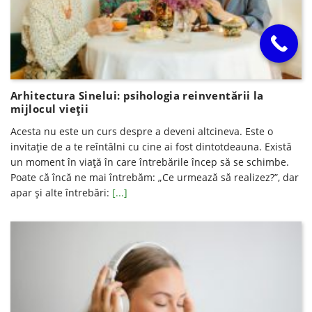
Arhitectura Sinelui: psihologia reinventării la
mijlocul vieții
Acesta nu este un curs despre a deveni altcineva. Este o
invitație de a te reîntâlni cu cine ai fost dintotdeauna. Există
un moment în viață în care întrebările încep să se schimbe.
Poate că încă ne mai întrebăm: „Ce urmează să realizez?”, dar
apar și alte întrebări:
[...]