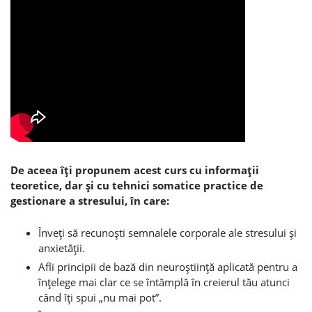
De aceea îţi propunem acest curs cu informaţii
teoretice, dar şi cu tehnici somatice practice de
gestionare a stresului, în care:
Înveţi să recunoşti semnalele corporale ale stresului şi
anxietăţii.
Afli principii de bază din neuroştiinţă aplicată pentru a
înţelege mai clar ce se întâmplă în creierul tău atunci
când îţi spui „nu mai pot”.