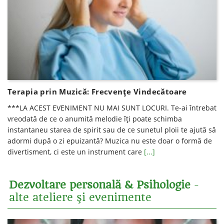
Terapia prin Muzică: Frecvențe Vindecătoare
***LA ACEST EVENIMENT NU MAI SUNT LOCURI. Te-ai întrebat
vreodată de ce o anumită melodie îți poate schimba
instantaneu starea de spirit sau de ce sunetul ploii te ajută să
adormi după o zi epuizantă? Muzica nu este doar o formă de
divertisment, ci este un instrument care
[...]
Dezvoltare personală & Psihologie
-
alte ateliere şi evenimente