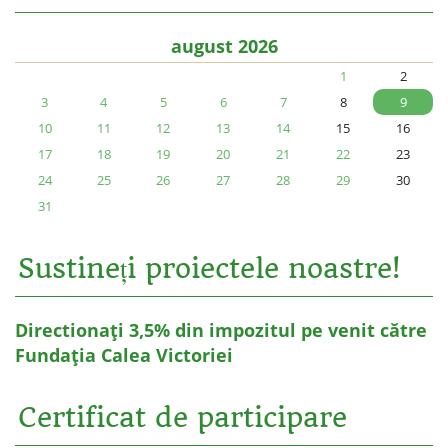
august 2026
1
2
3
4
5
6
7
8
9
10
11
12
13
14
15
16
17
18
19
20
21
22
23
24
25
26
27
28
29
30
31
Sustineți proiectele noastre!
Directionați 3,5% din impozitul pe venit către
Fundația Calea Victoriei
Certificat de participare