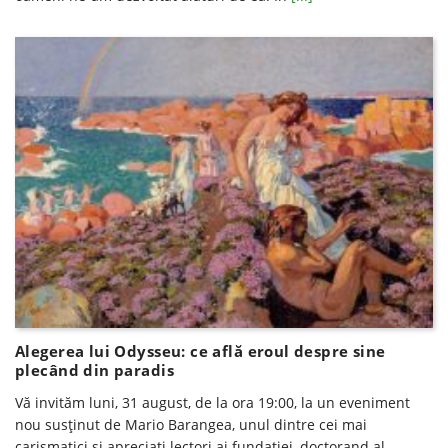
Alegerea lui Odysseu: ce află eroul despre sine
plecând din paradis
Vă invităm luni, 31 august, de la ora 19:00, la un eveniment
nou susţinut de Mario Barangea, unul dintre cei mai
carismatici şi apreciaţi lectori ai fundatiei, doctorand al