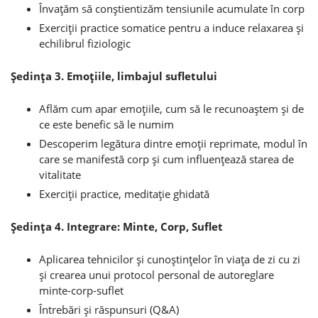
Învaţăm să conştientizăm tensiunile acumulate în corp
Exerciţii practice somatice pentru a induce relaxarea şi
echilibrul fiziologic
Şedinţa 3. Emoţiile, limbajul sufletului
Aflăm cum apar emoţiile, cum să le recunoaştem şi de
ce este benefic să le numim
Descoperim legătura dintre emoţii reprimate, modul în
care se manifestă corp şi cum influenţează starea de
vitalitate
Exerciţii practice, meditaţie ghidată
Şedinţa 4. Integrare: Minte, Corp, Suflet
Aplicarea tehnicilor şi cunoştinţelor în viaţa de zi cu zi
şi crearea unui protocol personal de autoreglare
minte-corp-suflet
Întrebări şi răspunsuri (Q&A)