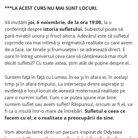
***LA ACEST CURS NU MAI SUNT LOCURI.
Vă invităm
joi, 6 noiembrie, de la ora 19:00
, la o
conferinţă despre
istoria sufletului.
Subiectul poate să
pară mirabil unora şi frivol altora. Adevărul este că sufletul
cuprinde cea mai intimă şi enigmatică realitate cu care avem
de-a face. Iar binele şi frumuseţea i se adresează direct. E
oare în întreg universul ceva care să cântărească mai mult
decât sufletul? Cu toate astea, ştim atât de puţine despre el..
Suntem faţă în faţă cu Lumea. În ea şi în afara ei, în acelaşi
timp şi în afara timpului. La intersecţia dintre aspiraţie şi
evidenţă e locul locuit de această misterioasă realitate pe
care o numim suflet. Cum s-ar putea spune mai bine:
suntem suflet sau avem suflet? Răspunsul, oricum ar fi el, va
fi ca o insulă într-o mare de întrebări.
Sufletul e ceea ce
facem cu el, e o realitate a preocupării de sine.
Vom aborda teme dintr-un parcurs inspirat de Odyseea