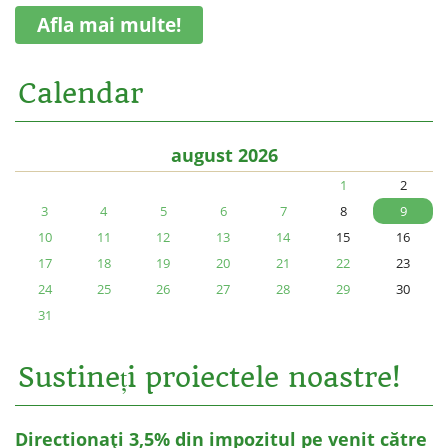
Afla mai multe!
Calendar
august 2026
1
2
3
4
5
6
7
8
9
10
11
12
13
14
15
16
17
18
19
20
21
22
23
24
25
26
27
28
29
30
31
Sustineți proiectele noastre!
Directionați 3,5% din impozitul pe venit către