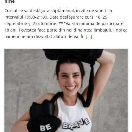
bine
Cursul se va desfăşura săptămânal, în zile de vineri, în
intervalul 19:00-21:00. Date desfăşurare curs: 18, 25
septembrie şi 2 octombrie. ***Vârsta minimă de participare:
18 ani. Povestea face parte din noi dinaintea limbajului, noi ca
oameni ne-am dezvoltat alături de ea. În
[...]