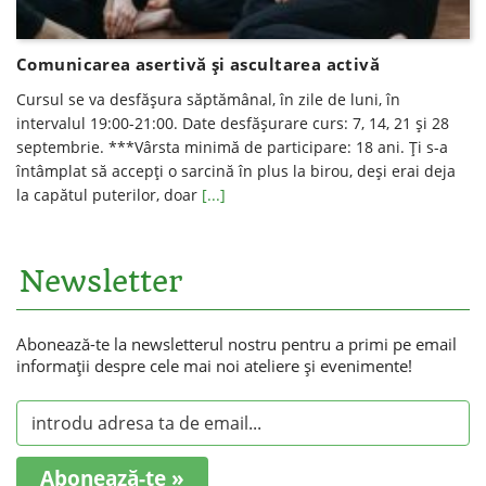
Comunicarea asertivă și ascultarea activă
Cursul se va desfăşura săptămânal, în zile de luni, în
intervalul 19:00-21:00. Date desfăşurare curs: 7, 14, 21 și 28
septembrie. ***Vârsta minimă de participare: 18 ani. Ți s-a
întâmplat să accepți o sarcină în plus la birou, deși erai deja
la capătul puterilor, doar
[...]
Newsletter
Abonează-te la newsletterul nostru pentru a primi pe email
informaţii despre cele mai noi ateliere şi evenimente!
Abonează-te »