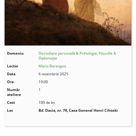
Domeniu
Dezvoltare personală & Psihologie
,
Filozofie &
Diplomație
Lector
Mario Barangea
Data
6 noiembrie 2025
Ora
19:00
Număr
1
ateliere
Cost
100 de lei
Loc
Bd. Dacia, nr. 78,
Casa General Henri Cihoski