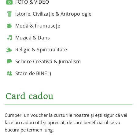
FOTO & VIDEO
Istorie, Civilizație & Antropologie
Modă & Frumusețe
Muzică & Dans
Religie & Spiritualitate
Scriere Creativă & Jurnalism
Stare de BINE :)
Card cadou
Cumperi un voucher la cursurile noastre și ești sigur că vei
face un cadou util și apreciat, de care beneficiarul se va
bucura pe termen lung.