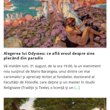
Alegerea lui Odysseu: ce află eroul despre sine
plecând din paradis
Vă invităm luni, 31 august, de la ora 19:00, la un eveniment
nou susţinut de Mario Barangea, unul dintre cei mai
carismatici şi apreciaţi lectori ai fundatiei, doctorand al
Facultăţii de Filosofie, care deţine şi un master în Studii
Religioase (Tradiţii şi Texte), o licenţă şi un
[...]