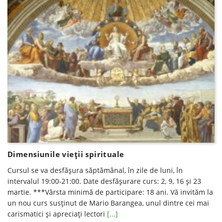
Dimensiunile vieții spirituale
Cursul se va desfăşura săptămânal, în zile de luni, în
intervalul 19:00-21:00. Date desfăşurare curs: 2, 9, 16 și 23
martie. ***Vârsta minimă de participare: 18 ani. Vă invităm la
un nou curs susţinut de Mario Barangea, unul dintre cei mai
carismatici şi apreciaţi lectori
[...]