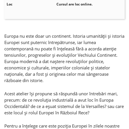
Loc
Cursul are loc online.
Europa nu este doar un continent. Istoria umanităţii şi istoria
Europei sunt puternic întrepătrunse, iar lumea
contemporană nu poate fi înţeleasă fără a acorda atenţie
tensiunilor, progreselor şi evoluţiilor Vechiului Continent.
Europa modernă a dat naştere revoluţiilor politice,
economice şi culturale, imperiilor coloniale şi statelor
naţionale, dar a fost şi originea celor mai sângeroase
războaie din istorie.
Acest atelier îşi propune să răspundă unor întrebări mari,
precum: de ce revoluţia industrială a avut loc în Europa
Occidentală? de ce a eşuat sistemul de la Versailles? sau care
este locul şi rolul Europei în Războiul Rece?
Pentru a înţelege care este poziţia Europei în zilele noastre