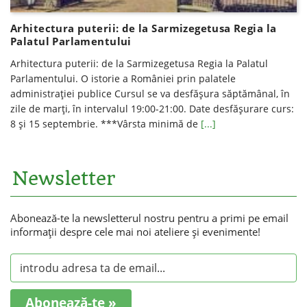
Arhitectura puterii: de la Sarmizegetusa Regia la
Palatul Parlamentului
Arhitectura puterii: de la Sarmizegetusa Regia la Palatul
Parlamentului. O istorie a României prin palatele
administrației publice Cursul se va desfăşura săptămânal, în
zile de marţi, în intervalul 19:00-21:00. Date desfăşurare curs:
8 și 15 septembrie. ***Vârsta minimă de
[...]
Newsletter
Abonează-te la newsletterul nostru pentru a primi pe email
informaţii despre cele mai noi ateliere şi evenimente!
Abonează-te »