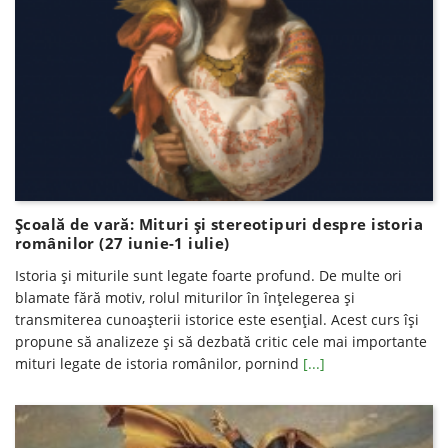
Școală de vară: Mituri și stereotipuri despre istoria
românilor (27 iunie-1 iulie)
Istoria și miturile sunt legate foarte profund. De multe ori
blamate fără motiv, rolul miturilor în înțelegerea și
transmiterea cunoașterii istorice este esențial. Acest curs își
propune să analizeze și să dezbată critic cele mai importante
mituri legate de istoria românilor, pornind
[...]