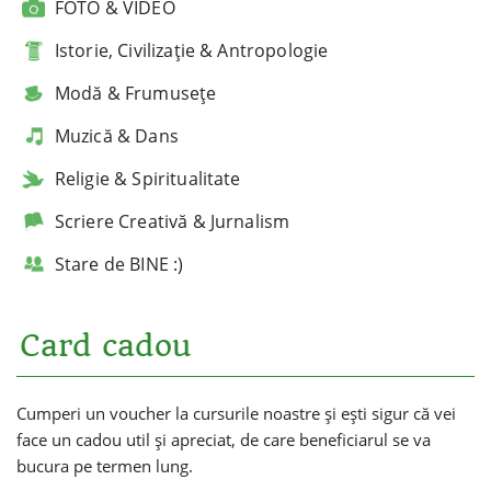
FOTO & VIDEO
Istorie, Civilizație & Antropologie
Modă & Frumusețe
Muzică & Dans
Religie & Spiritualitate
Scriere Creativă & Jurnalism
Stare de BINE :)
Card cadou
Cumperi un voucher la cursurile noastre și ești sigur că vei
face un cadou util și apreciat, de care beneficiarul se va
bucura pe termen lung.