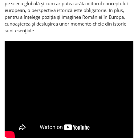
pe scena globală şi cum ar putea arăta viitorul conceptului
european, o perspectivă istorică este obligatorie. În plus,
pentru a înţelege poziţia şi imaginea României în Europa,
cunoaşterea şi desluşirea unor momente-cheie din istorie
sunt esenţiale.