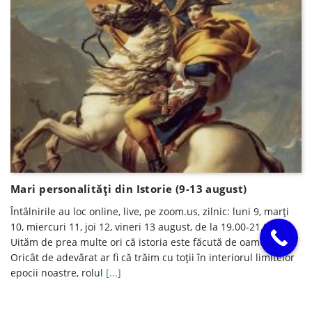
Mari personalități din Istorie (9-13 august)
Întâlnirile au loc online, live, pe zoom.us, zilnic: luni 9, marţi
10, miercuri 11, joi 12, vineri 13 august, de la 19.00-21.00.
Uităm de prea multe ori că istoria este făcută de oameni.
Oricât de adevărat ar fi că trăim cu toții în interiorul limitelor
epocii noastre, rolul
[...]