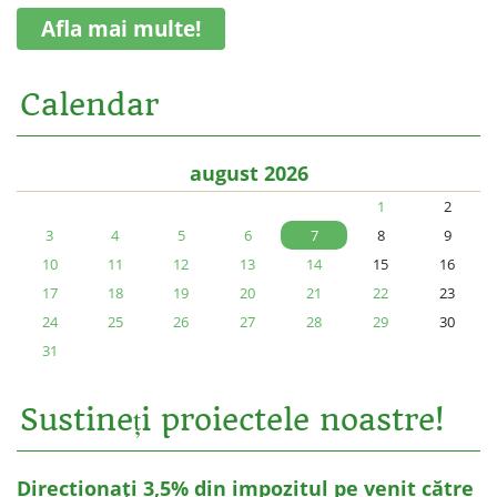
Afla mai multe!
Calendar
august 2026
1
2
3
4
5
6
7
8
9
10
11
12
13
14
15
16
17
18
19
20
21
22
23
24
25
26
27
28
29
30
31
Sustineți proiectele noastre!
Directionați 3,5% din impozitul pe venit către