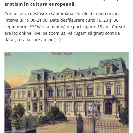
erotism în cultura europeană.
Cursul se va desfăşura săptămânal, în zile de miercuri, în
intervalul 19:00-21:00. Date desfăşurare curs: 16, 23 și 30
septembrie. ***Vârsta minimă de participare: 18 ani. Cursul
are loc online, live, pe zoom.us. Vă rugăm să ţineţi cont de
data şi ora la care au loc
[...]