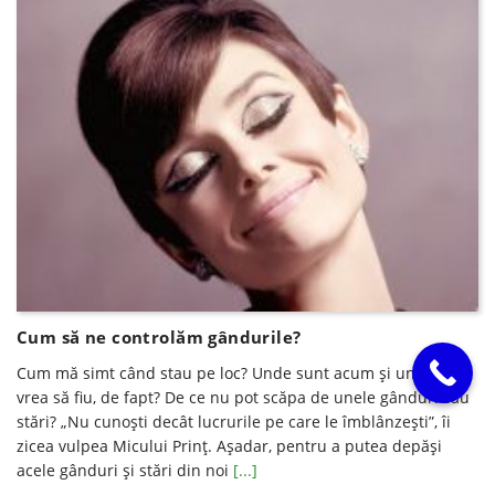
Cum să ne controlăm gândurile?
Cum mă simt când stau pe loc? Unde sunt acum şi unde aş
vrea să fiu, de fapt? De ce nu pot scăpa de unele gânduri sau
stări? „Nu cunoşti decât lucrurile pe care le îmblânzeşti”, îi
zicea vulpea Micului Prinţ. Aşadar, pentru a putea depăşi
acele gânduri şi stări din noi
[...]