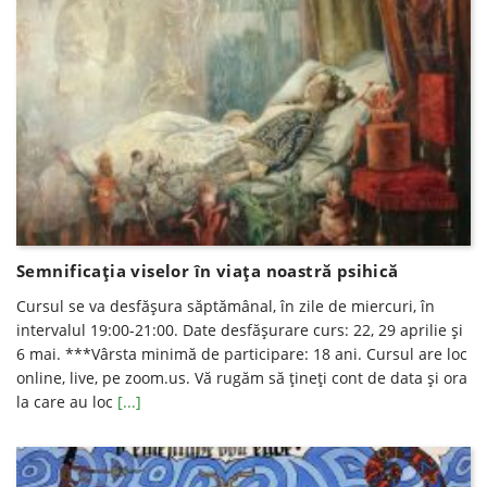
Semnificația viselor în viața noastră psihică
Cursul se va desfăşura săptămânal, în zile de miercuri, în
intervalul 19:00-21:00. Date desfăşurare curs: 22, 29 aprilie și
6 mai. ***Vârsta minimă de participare: 18 ani. Cursul are loc
online, live, pe zoom.us. Vă rugăm să ţineţi cont de data şi ora
la care au loc
[...]