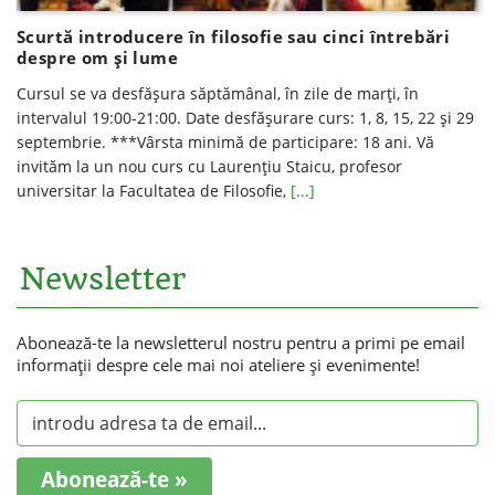
Scurtă introducere în filosofie sau cinci întrebări
despre om și lume
Cursul se va desfăşura săptămânal, în zile de marţi, în
intervalul 19:00-21:00. Date desfăşurare curs: 1, 8, 15, 22 și 29
septembrie. ***Vârsta minimă de participare: 18 ani. Vă
invităm la un nou curs cu Laurențiu Staicu, profesor
universitar la Facultatea de Filosofie,
[...]
Newsletter
Abonează-te la newsletterul nostru pentru a primi pe email
informaţii despre cele mai noi ateliere şi evenimente!
Abonează-te »