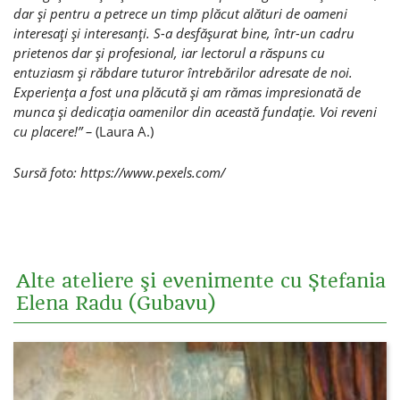
dar şi pentru a petrece un timp plăcut alături de oameni
interesaţi şi interesanţi. S-a desfăşurat bine, într-un cadru
prietenos dar şi profesional, iar lectorul a răspuns cu
entuziasm şi răbdare tuturor întrebărilor adresate de noi.
Experienţa a fost una plăcută şi am rămas impresionată de
munca şi dedicaţia oamenilor din această fundaţie. Voi reveni
cu placere!”
–
(Laura A.)
Sursă foto: https://www.pexels.com/
Alte ateliere şi evenimente cu Ștefania
Elena Radu (Gubavu)