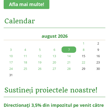
Afla mai multe!
Calendar
august 2026
1
2
3
4
5
6
7
8
9
10
11
12
13
14
15
16
17
18
19
20
21
22
23
24
25
26
27
28
29
30
31
Sustineți proiectele noastre!
Directionați 3,5% din impozitul pe venit către