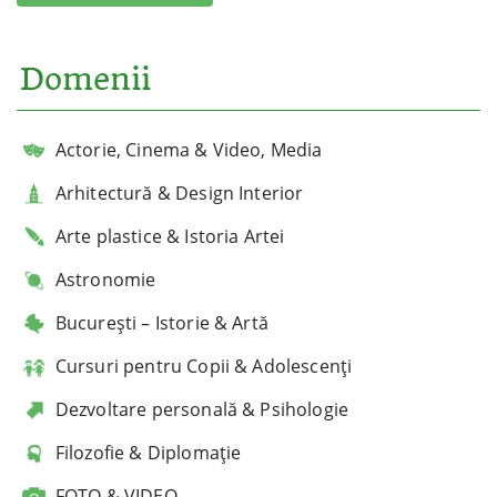
Domenii
Actorie, Cinema & Video, Media
Arhitectură & Design Interior
Arte plastice & Istoria Artei
Astronomie
București – Istorie & Artă
Cursuri pentru Copii & Adolescenți
Dezvoltare personală & Psihologie
Filozofie & Diplomație
FOTO & VIDEO