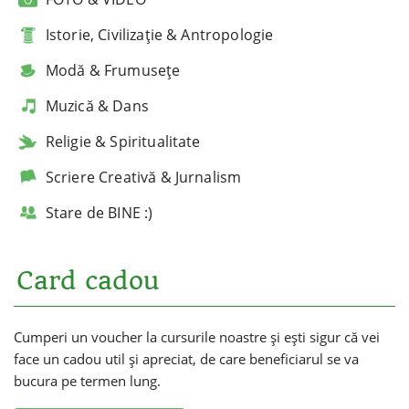
Istorie, Civilizație & Antropologie
Modă & Frumusețe
Muzică & Dans
Religie & Spiritualitate
Scriere Creativă & Jurnalism
Stare de BINE :)
Card cadou
Cumperi un voucher la cursurile noastre și ești sigur că vei
face un cadou util și apreciat, de care beneficiarul se va
bucura pe termen lung.