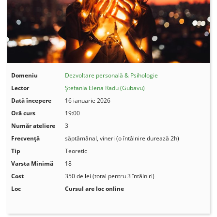
Domeniu
Dezvoltare personală & Psihologie
Lector
Ștefania Elena Radu (Gubavu)
Dată începere
16 ianuarie 2026
Oră curs
19:00
Număr ateliere
3
Frecvenţă
săptămânal, vineri (o întâlnire durează 2h)
Tip
Teoretic
Varsta Minimă
18
Cost
350 de lei (total pentru 3 întâlniri)
Loc
Cursul are loc online