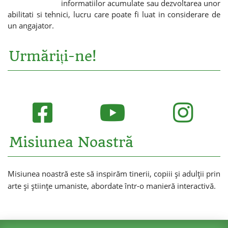
informatiilor acumulate sau dezvoltarea unor
abilitati si tehnici, lucru care poate fi luat in considerare de
un angajator.
Urmăriți-ne!
Misiunea Noastră
Misiunea noastră este să inspirăm tinerii, copiii și adulții prin
arte și științe umaniste, abordate într-o manieră interactivă.