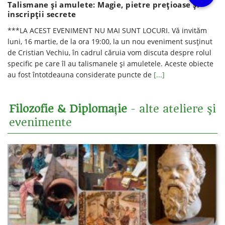
Talismane şi amulete: Magie, pietre preţioase şi
inscripţii secrete
***LA ACEST EVENIMENT NU MAI SUNT LOCURI. Vă invităm
luni, 16 martie, de la ora 19:00, la un nou eveniment susținut
de Cristian Vechiu, în cadrul căruia vom discuta despre rolul
specific pe care îl au talismanele şi amuletele. Aceste obiecte
au fost întotdeauna considerate puncte de
[...]
Filozofie & Diplomație
- alte ateliere şi
evenimente