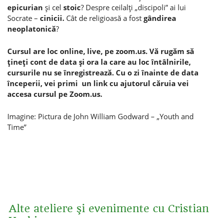
epicurian
şi cel
stoic
? Despre ceilalţi „discipoli” ai lui
Socrate –
cinicii.
Cât de religioasă a fost
gândirea
neoplatonică
?
Cursul are loc online, live, pe zoom.us. Vă rugăm să
ţineţi cont de data şi ora la care au loc întâlnirile,
cursurile nu se înregistrează. Cu o zi înainte de data
începerii, vei primi un link cu ajutorul căruia vei
accesa cursul pe Zoom.us.
Imagine: Pictura de
John William Godward – „Youth and
Time”
Alte ateliere şi evenimente cu Cristian