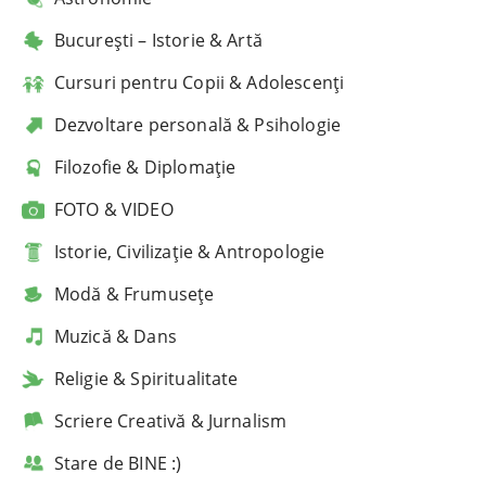
București – Istorie & Artă
Cursuri pentru Copii & Adolescenți
Dezvoltare personală & Psihologie
Filozofie & Diplomație
FOTO & VIDEO
Istorie, Civilizație & Antropologie
Modă & Frumusețe
Muzică & Dans
Religie & Spiritualitate
Scriere Creativă & Jurnalism
Stare de BINE :)