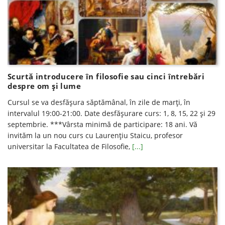
Scurtă introducere în filosofie sau cinci întrebări
despre om și lume
Cursul se va desfăşura săptămânal, în zile de marţi, în
intervalul 19:00-21:00. Date desfăşurare curs: 1, 8, 15, 22 și 29
septembrie. ***Vârsta minimă de participare: 18 ani. Vă
invităm la un nou curs cu Laurențiu Staicu, profesor
universitar la Facultatea de Filosofie,
[...]