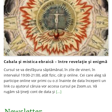
Cabala și mistica ebraică – între revelație și enigmă
Cursul se va desfăşura săptămânal, în zile de vineri, în
intervalul 19:00-21:00, atât fizic, cât şi online. Cei care aleg să
participe online vor primi cu o zi înainte de data începerii un
link cu ajutorul căruia vor accesa cursul pe Zoom.us. Vă
rugăm să ţineţi cont de data şi
[...]
Newsletter