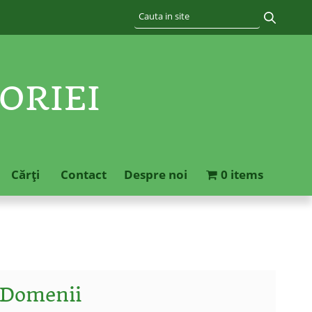
ORIEI
Cărţi
Contact
Despre noi
0 items
Domenii