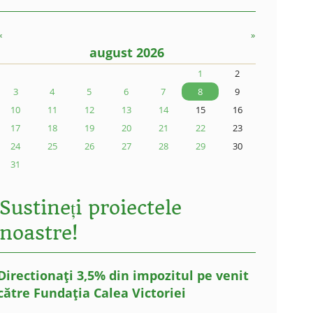
«
»
august 2026
1
2
3
4
5
6
7
8
9
10
11
12
13
14
15
16
17
18
19
20
21
22
23
24
25
26
27
28
29
30
31
Sustineți proiectele
noastre!
Directionați 3,5% din impozitul pe venit
către Fundația Calea Victoriei