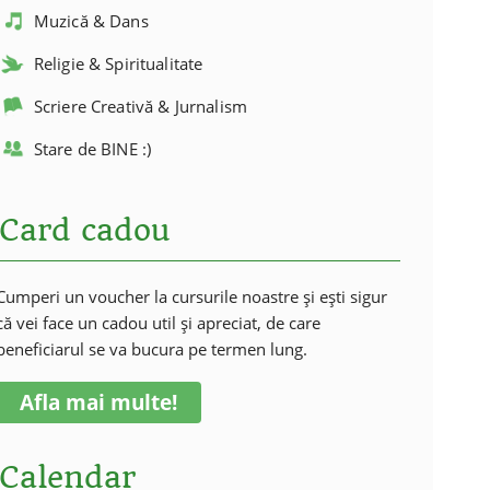
Muzică & Dans
Religie & Spiritualitate
Scriere Creativă & Jurnalism
Stare de BINE :)
Card cadou
Cumperi un voucher la cursurile noastre și ești sigur
că vei face un cadou util și apreciat, de care
beneficiarul se va bucura pe termen lung.
Afla mai multe!
Calendar