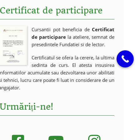
Certificat de participare
Cursantii pot beneficia de
Certificat
de participare
la ateliere, semnat de
presedintele Fundatiei si de lector.
Certificatul se ofera la cerere, la ultima
sedinta de curs. El atesta insusirea
informatiilor acumulate sau dezvoltarea unor abilitati
si tehnici, lucru care poate fi luat in considerare de un
angajator.
Urmăriți-ne!