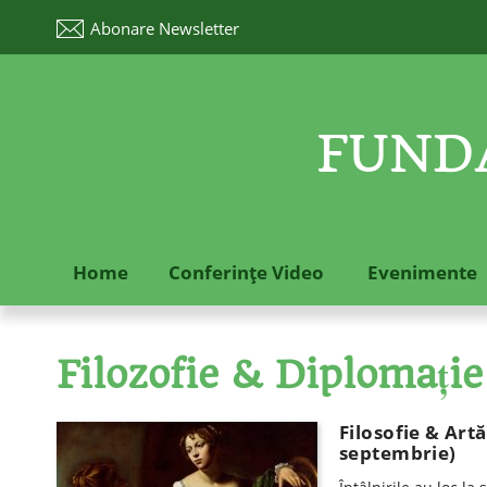
Abonare
Newsletter
FUNDA
Home
Conferinţe Video
Evenimente
Filozofie & Diplomație
Filosofie & Artă
septembrie)