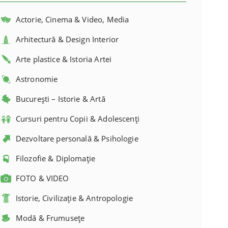
Actorie, Cinema & Video, Media
Arhitectură & Design Interior
Arte plastice & Istoria Artei
Astronomie
București – Istorie & Artă
Cursuri pentru Copii & Adolescenți
Dezvoltare personală & Psihologie
Filozofie & Diplomație
FOTO & VIDEO
Istorie, Civilizație & Antropologie
Modă & Frumusețe