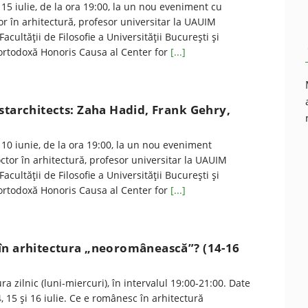
 15 iulie, de la ora 19:00, la un nou eveniment cu
r în arhitectură, profesor universitar la UAUIM
Facultăţii de Filosofie a Universităţii Bucureşti şi
e ortodoxă Honoris Causa al Center for
[...]
starchitects: Zaha Hadid, Frank Gehry,
n
 10 iunie, de la ora 19:00, la un nou eveniment
ctor în arhitectură, profesor universitar la UAUIM
Facultăţii de Filosofie a Universităţii Bucureşti şi
e ortodoxă Honoris Causa al Center for
[...]
în arhitectura „neoromânească”? (14-16
a zilnic (luni-miercuri), în intervalul 19:00-21:00. Date
, 15 şi 16 iulie. Ce e românesc în arhitectură