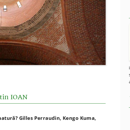
stin IOAN
natură? Gilles Perraudin, Kengo Kuma,