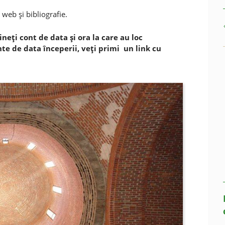
e web şi bibliografie.
ineţi cont de data şi ora la care au loc
inte de data începerii, veţi primi un link cu