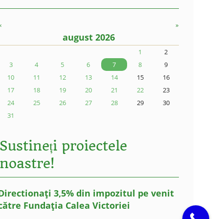
«
»
august 2026
1
2
3
4
5
6
7
8
9
10
11
12
13
14
15
16
17
18
19
20
21
22
23
24
25
26
27
28
29
30
31
Sustineți proiectele
noastre!
Directionați 3,5% din impozitul pe venit
către Fundația Calea Victoriei