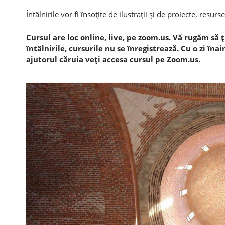
Întâlnirile vor fi însoţite de ilustraţii şi de proiecte, resurs
Cursul are loc online, live, pe zoom.us. Vă rugăm să ţ
întâlnirile, cursurile nu se înregistrează. Cu o zi îna
ajutorul căruia veţi accesa cursul pe Zoom.us.