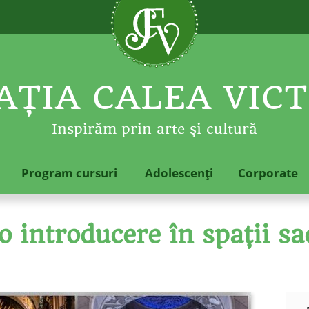
ŢIA CALEA VICT
Inspirăm prin arte şi cultură
Program cursuri
Adolescenţi
Corporate
o introducere în spaţii sa