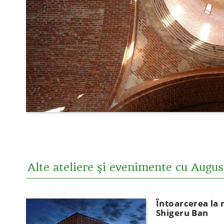
Alte ateliere şi evenimente cu Augu
Întoarcerea la 
Shigeru Ban