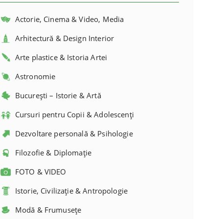
Actorie, Cinema & Video, Media
Arhitectură & Design Interior
Arte plastice & Istoria Artei
Astronomie
București – Istorie & Artă
Cursuri pentru Copii & Adolescenți
Dezvoltare personală & Psihologie
Filozofie & Diplomație
FOTO & VIDEO
Istorie, Civilizație & Antropologie
Modă & Frumusețe