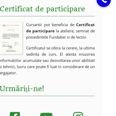
Certificat de participare
Cursantii pot beneficia de
Certificat
de participare
la ateliere, semnat de
presedintele Fundatiei si de lector.
Certificatul se ofera la cerere, la ultima
sedinta de curs. El atesta insusirea
informatiilor acumulate sau dezvoltarea unor abilitati
si tehnici, lucru care poate fi luat in considerare de un
angajator.
Urmăriți-ne!