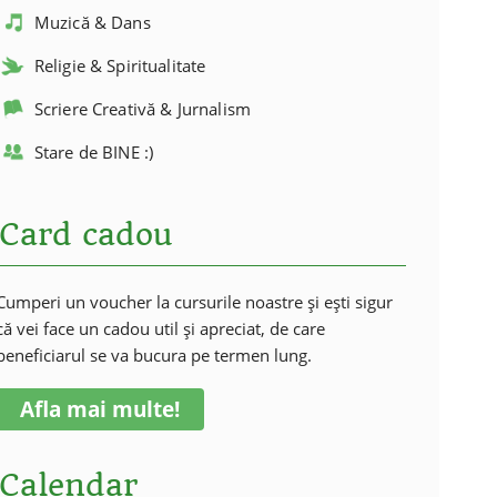
Muzică & Dans
Religie & Spiritualitate
Scriere Creativă & Jurnalism
Stare de BINE :)
Card cadou
Cumperi un voucher la cursurile noastre și ești sigur
că vei face un cadou util și apreciat, de care
beneficiarul se va bucura pe termen lung.
Afla mai multe!
Calendar