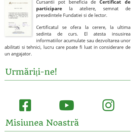
Cursantii pot beneficia de
Certificat de
participare
la ateliere, semnat de
presedintele Fundatiei si de lector.
Certificatul se ofera la cerere, la ultima
sedinta de curs. El atesta insusirea
informatiilor acumulate sau dezvoltarea unor
abilitati si tehnici, lucru care poate fi luat in considerare de
un angajator.
Urmăriți-ne!
Misiunea Noastră