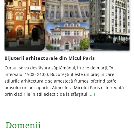
Bijuterii arhitecturale din Micul Paris
Cursul se va desfăşura săptămânal, în zile de marți, în
intervalul 19:00-21:00. Bucureştiul este un oraş în care
stilurile arhitecturale se amestecă frumos, oferind astfel
oraşului un aer aparte. Atmosfera Micului Paris este redată
prin clădirile în stil eclectic de la sfârşitul
[...]
Domenii