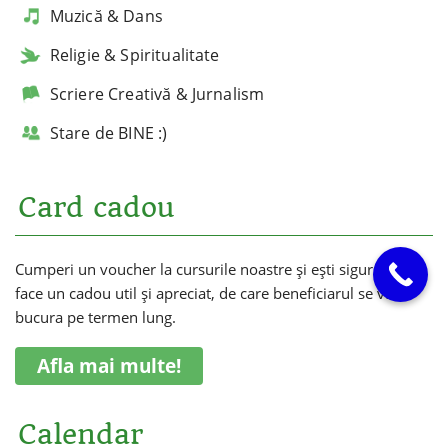
Muzică & Dans
Religie & Spiritualitate
Scriere Creativă & Jurnalism
Stare de BINE :)
Card cadou
Cumperi un voucher la cursurile noastre și ești sigur că vei
face un cadou util și apreciat, de care beneficiarul se va
bucura pe termen lung.
Afla mai multe!
Calendar