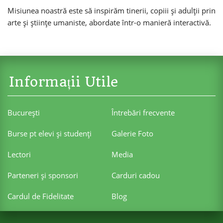
Misiunea noastră este să inspirăm tinerii, copiii și adulții prin
arte și științe umaniste, abordate într-o manieră interactivă.
Informații Utile
Bucureşti
Întrebări frecvente
Burse pt elevi şi studenţi
Galerie Foto
Lectori
Media
Parteneri şi sponsori
Carduri cadou
Cardul de Fidelitate
Blog