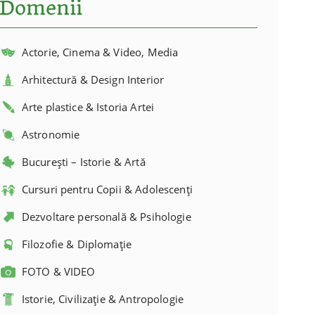
Domenii
Actorie, Cinema & Video, Media
Arhitectură & Design Interior
Arte plastice & Istoria Artei
Astronomie
București – Istorie & Artă
Cursuri pentru Copii & Adolescenți
Dezvoltare personală & Psihologie
Filozofie & Diplomație
FOTO & VIDEO
Istorie, Civilizație & Antropologie