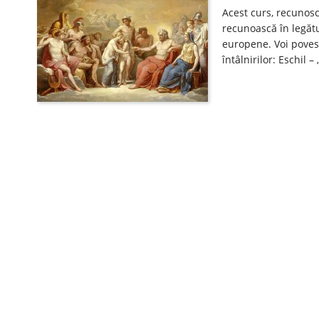
Acest curs, recunosc
recunoască în legătu
europene. Voi poves
întâlnirilor: Eschil 