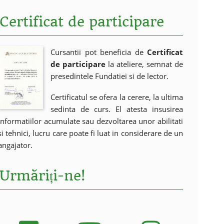
Certificat de participare
Cursantii pot beneficia de
Certificat
de participare
la ateliere, semnat de
presedintele Fundatiei si de lector.
Certificatul se ofera la cerere, la ultima
sedinta de curs. El atesta insusirea
informatiilor acumulate sau dezvoltarea unor abilitati
si tehnici, lucru care poate fi luat in considerare de un
angajator.
Urmăriți-ne!