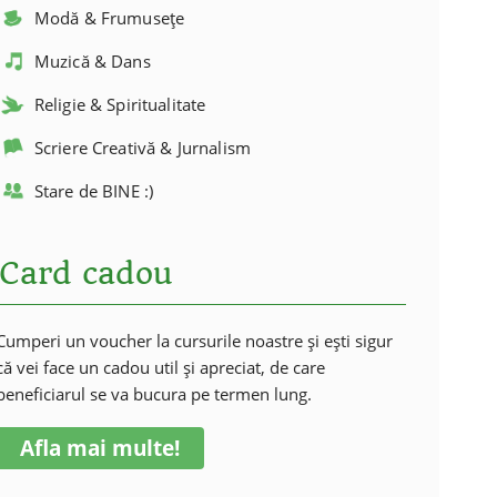
Modă & Frumusețe
Muzică & Dans
Religie & Spiritualitate
Scriere Creativă & Jurnalism
Stare de BINE :)
Card cadou
Cumperi un voucher la cursurile noastre și ești sigur
că vei face un cadou util și apreciat, de care
beneficiarul se va bucura pe termen lung.
Afla mai multe!