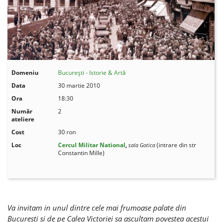
Domeniu
București - Istorie & Artă
Data
30 martie 2010
Ora
18:30
Număr
2
ateliere
Cost
30 ron
Loc
Cercul Militar National
,
(intrare din str
sala Gotica
Constantin Mille)
Va invitam in unul dintre cele mai frumoase palate din
Bucuresti si de pe Calea Victoriei sa ascultam povestea acestui