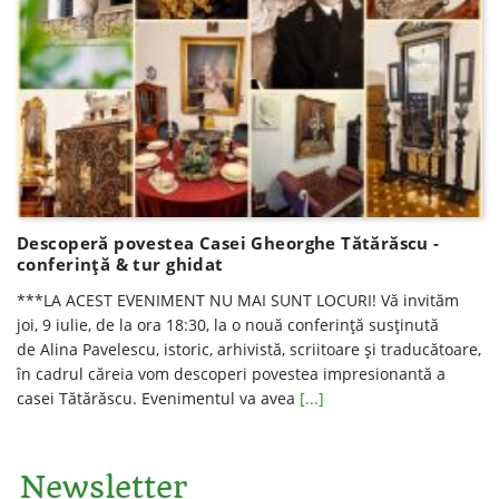
Descoperă povestea Casei Gheorghe Tătărăscu -
conferință & tur ghidat
***LA ACEST EVENIMENT NU MAI SUNT LOCURI! Vă invităm
joi, 9 iulie, de la ora 18:30, la o nouă conferinţă susţinută
de Alina Pavelescu, istoric, arhivistă, scriitoare şi traducătoare,
în cadrul căreia vom descoperi povestea impresionantă a
casei Tătărăscu. Evenimentul va avea
[...]
Newsletter