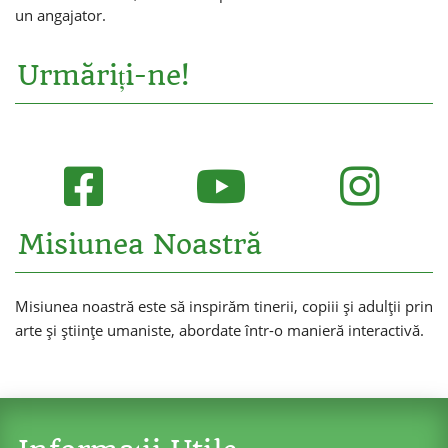
un angajator.
Urmăriți-ne!
Misiunea Noastră
Misiunea noastră este să inspirăm tinerii, copiii și adulții prin
arte și științe umaniste, abordate într-o manieră interactivă.