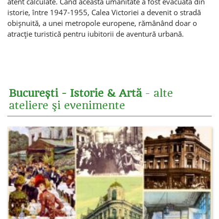
atent calculate. Când această umanitate a fost evacuată din
istorie, între 1947-1955, Calea Victoriei a devenit o stradă
obişnuită, a unei metropole europene, rămânând doar o
atracţie turistică pentru iubitorii de aventură urbană.
București - Istorie & Artă
- alte
ateliere şi evenimente