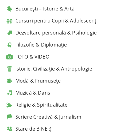
București – Istorie & Artă
Cursuri pentru Copii & Adolescenți
Dezvoltare personală & Psihologie
Filozofie & Diplomație
FOTO & VIDEO
Istorie, Civilizație & Antropologie
Modă & Frumusețe
Muzică & Dans
Religie & Spiritualitate
Scriere Creativă & Jurnalism
Stare de BINE :)