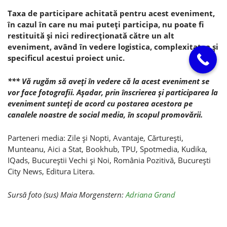
Taxa de participare achitată pentru acest eveniment,
î
n cazul în care nu mai puteţi participa,
nu poate fi
restituită şi nici redirecţionată către un alt
eveniment, având în vedere logistica, complexitatea şi
specificul acestui proiect unic.
*** Vă rugăm să aveţi în vedere că la acest eveniment se
vor face fotografii. Aşadar, prin înscrierea şi participarea la
eveniment sunteţi de acord cu postarea acestora pe
canalele noastre de social media, în scopul promovării.
Parteneri media: Zile şi Nopti, Avantaje, Cărtureşti,
Munteanu, Aici a Stat, Bookhub, TPU, Spotmedia, Kudika,
IQads, Bucureştii Vechi şi Noi, România Pozitivă, Bucureşti
City News, Editura Litera.
Sursă foto (sus) Maia Morgenstern:
Adriana Grand