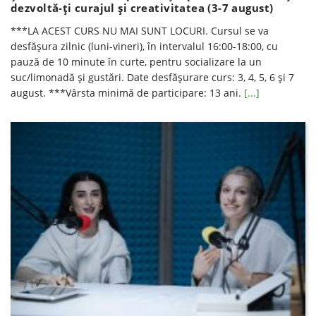
dezvoltă-ți curajul și creativitatea (3-7 august)
***LA ACEST CURS NU MAI SUNT LOCURI. Cursul se va
desfăşura zilnic (luni-vineri), în intervalul 16:00-18:00, cu
pauză de 10 minute în curte, pentru socializare la un
suc/limonadă şi gustări. Date desfăşurare curs: 3, 4, 5, 6 și 7
august. ***Vârsta minimă de participare: 13 ani.
[...]