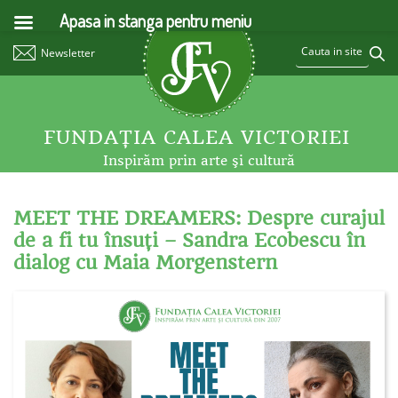
Apasa in stanga pentru meniu
Newsletter
FUNDAŢIA CALEA VICTORIEI
Inspirăm prin arte şi cultură
MEET THE DREAMERS: Despre curajul
de a fi tu însuţi – Sandra Ecobescu în
dialog cu Maia Morgenstern