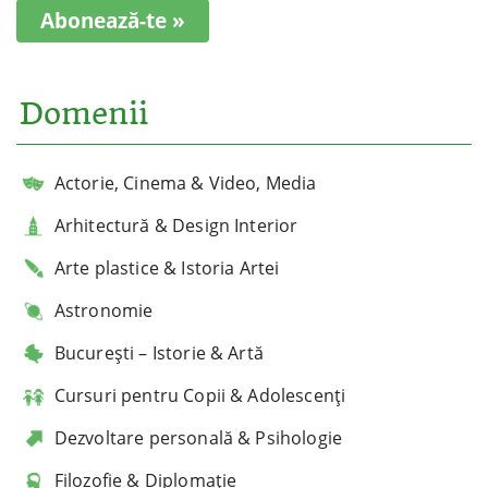
Abonează-te »
Domenii
Actorie, Cinema & Video, Media
Arhitectură & Design Interior
Arte plastice & Istoria Artei
Astronomie
București – Istorie & Artă
Cursuri pentru Copii & Adolescenți
Dezvoltare personală & Psihologie
Filozofie & Diplomație