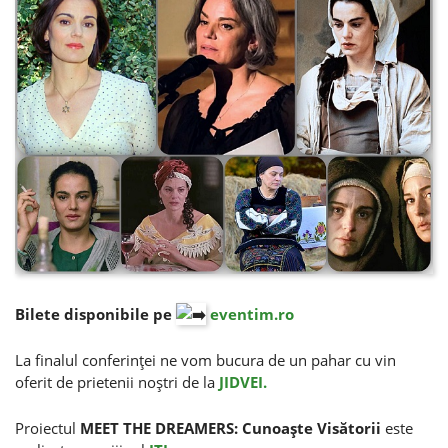
Bilete disponibile pe
eventim.ro
La finalul conferinţei ne vom bucura de un pahar cu vin
oferit de prietenii noştri de la
JIDVEI.
Proiectul
MEET THE DREAMERS: Cunoaşte Visătorii
este