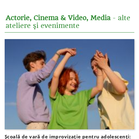
Actorie, Cinema & Video, Media
- alte
ateliere şi evenimente
Școală de vară de improvizație pentru adolescenți: