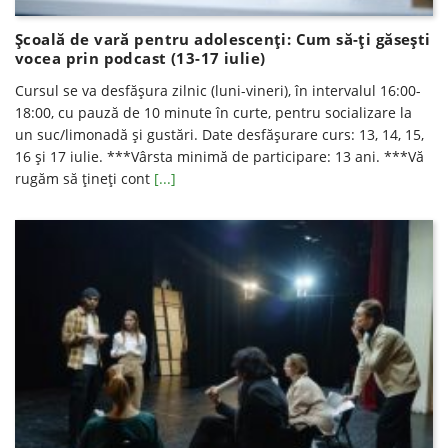
Școală de vară pentru adolescenți: Cum să-ți găsești
vocea prin podcast (13-17 iulie)
Cursul se va desfăşura zilnic (luni-vineri), în intervalul 16:00-
18:00, cu pauză de 10 minute în curte, pentru socializare la
un suc/limonadă şi gustări. Date desfăşurare curs: 13, 14, 15,
16 şi 17 iulie. ***Vârsta minimă de participare: 13 ani. ***Vă
rugăm să ţineţi cont
[...]