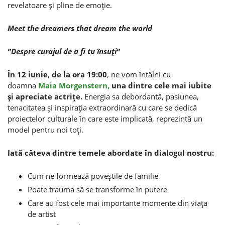
revelatoare şi pline de emoţie.
Meet the dreamers that dream the world
”Despre curajul de a fi tu însuţi”
În 12 iunie, de la ora 19:00
, ne vom întâlni cu
doamna
Maia Morgenstern,
una dintre cele mai iubite
şi apreciate actriţe.
Energia sa debordantă, pasiunea,
tenacitatea şi inspiraţia extraordinară cu care se dedică
proiectelor culturale în care este implicată, reprezintă un
model pentru noi toţi.
Iată câteva dintre temele abordate în dialogul nostru:
Cum ne formează poveştile de familie
Poate trauma să se transforme în putere
Care au fost cele mai importante momente din viaţa
de artist