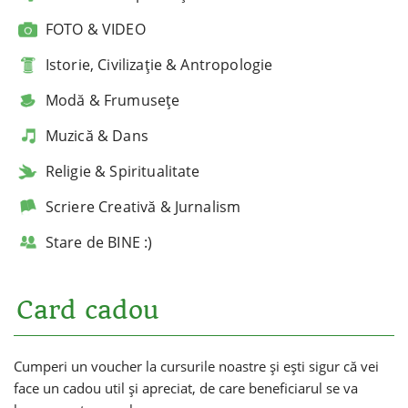
FOTO & VIDEO
Istorie, Civilizație & Antropologie
Modă & Frumusețe
Muzică & Dans
Religie & Spiritualitate
Scriere Creativă & Jurnalism
Stare de BINE :)
Card cadou
Cumperi un voucher la cursurile noastre și ești sigur că vei
face un cadou util și apreciat, de care beneficiarul se va