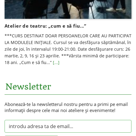
Atelier de teatru: „cum e să fiu...”
***CURS DESTINAT DOAR PERSOANELOR CARE AU PARTICIPAT
LA MODULELE INIȚIALE. Cursul se va desfăşura săptămânal, în
zile de joi, în intervalul 19:00-21:00. Date desfăşurare curs: 26
martie, 2, 9, 16 şi 23 aprilie. ***Vârsta minimă de participare:
18 ani. „Cum e să fiu...”
[...]
Newsletter
Abonează-te la newsletterul nostru pentru a primi pe email
informaţii despre cele mai noi ateliere şi evenimente!