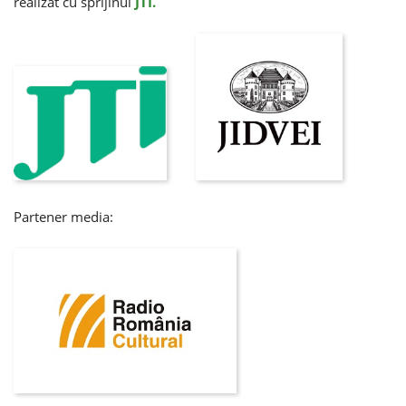
realizat cu sprijinul
JTI.
Partener media: